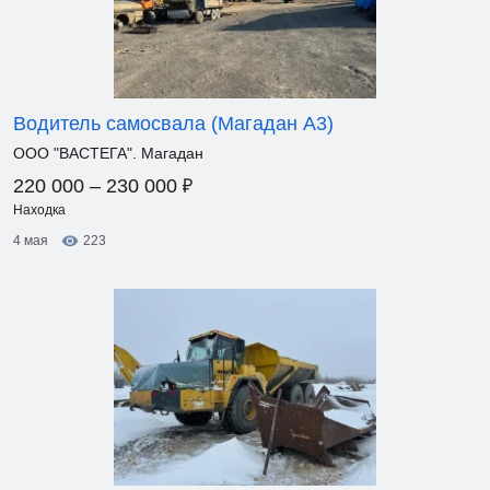
Водитель самосвала (Магадан А3)
ООО "ВАСТЕГА". Магадан
₽
220 000 – 230 000
Находка
4 мая
223