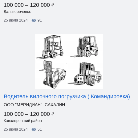
₽
100 000 – 120 000
Дальнереченск
25 июля 2024
91
Водитель вилочного погрузчика ( Командировка)
ООО "МЕРИДИАН". САХАЛИН
₽
100 000 – 120 000
Кавалеровский район
25 июля 2024
51