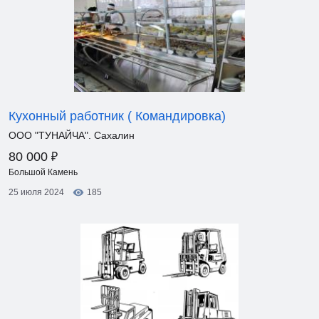
Кухонный работник ( Командировка)
ООО "ТУНАЙЧА". Сахалин
₽
80 000
Большой Камень
25 июля 2024
185