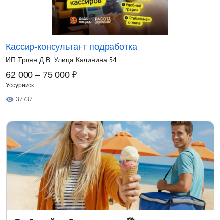
Кассир-консультант подработка
ИП Троян Д.В. Улица Калинина 54
₽
62 000 – 75 000
Уссурийск
37737