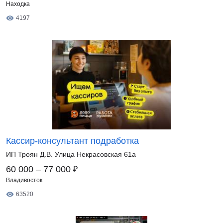
Находка
4197
Кассир-консультант подработка
ИП Троян Д.В. Улица Некрасовская 61а
₽
60 000 – 77 000
Владивосток
63520