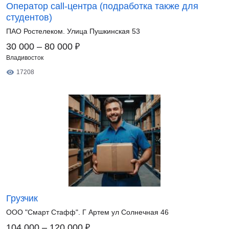
Оператор call-центра (подработка также для
студентов)
ПАО Ростелеком. Улица Пушкинская 53
₽
30 000 – 80 000
Владивосток
17208
Грузчик
ООО "Смарт Стафф". Г Артем ул Солнечная 46
₽
104 000 – 120 000