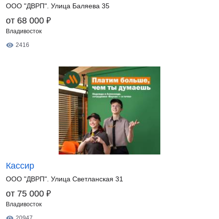
ООО "ДВРП". Улица Баляева 35
₽
от 68 000
Владивосток
2416
Кассир
ООО "ДВРП". Улица Светланская 31
₽
от 75 000
Владивосток
20947