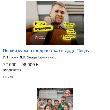
Пеший курьер (подработка) в Додо Пиццу
ИП Троян Д.В. Улица Калинина 8
₽
72 000 – 98 000
Владивосток
7561