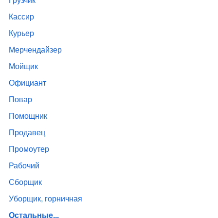
Грузчик
Кассир
Курьер
Мерчендайзер
Мойщик
Официант
Повар
Помощник
Продавец
Промоутер
Рабочий
Сборщик
Уборщик, горничная
Остальные...