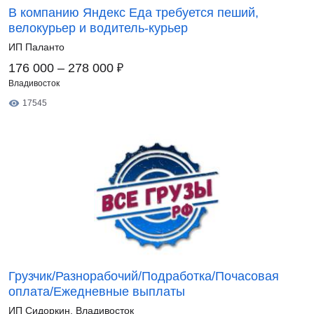
В компанию Яндекс Еда требуется пеший,
велокурьер и водитель-курьер
ИП Паланто
₽
176 000 – 278 000
Владивосток
17545
Грузчик/Разнорабочий/Подработка/Почасовая
оплата/Ежедневные выплаты
ИП Сидоркин. Владивосток