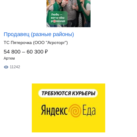
Продавец (разные районы)
ТС Пятерочка (ООО "Агроторг")
₽
54 800 – 60 300
Артем
11242