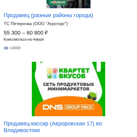
Продавец (разные районы города)
ТС Пятерочка (ООО "Агроторг")
₽
55 300 – 60 800
Комсомольск-на-Амуре
14689
Продавец-кассир (Авроровская 17) во
Владивостоке