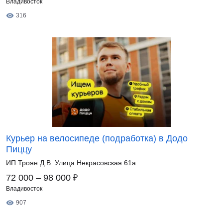
Владивосток
316
Курьер на велосипеде (подработка) в Додо
Пиццу
ИП Троян Д.В. Улица Некрасовская 61а
₽
72 000 – 98 000
Владивосток
907