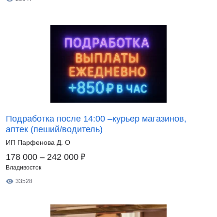
Подработка после 14:00 –курьер магазинов,
аптек (пеший/водитель)
ИП Парфенова Д. О
₽
178 000 – 242 000
Владивосток
33528