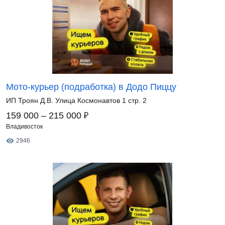
Мото-курьер (подработка) в Додо Пиццу
ИП Троян Д.В. Улица Космонавтов 1 стр. 2
₽
159 000 – 215 000
Владивосток
2946