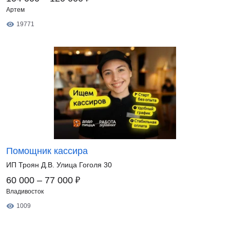
Артем
19771
Помощник кассира
ИП Троян Д.В. Улица Гоголя 30
₽
60 000 – 77 000
Владивосток
1009