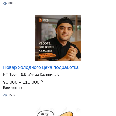
8888
Повар холодного цеха подработка
ИП Троян Д.В. Улица Калинина 8
₽
90 000 – 115 000
Владивосток
15075