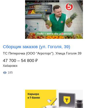
Cборщик заказов (ул. Гоголя, 39)
ТС Пятерочка (ООО "Агроторг"). Улица Гоголя 39
₽
47 700 – 54 800
Хабаровск
185