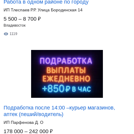
Работа в одном районе по городу
ИП Тлеспаев Р.Р. Улица Бородинская 14
₽
5 500 – 8 700
Владивосток
1119
Подработка после 14:00 –курьер магазинов,
аптек (пеший/водитель)
ИП Парфенова Д. О
₽
178 000 – 242 000