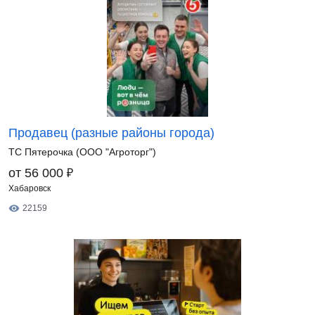
Продавец (разные районы города)
ТС Пятерочка (ООО "Агроторг")
₽
от 56 000
Хабаровск
22159