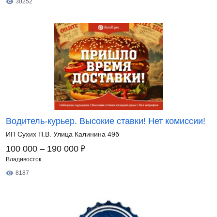
30252
Водитель-курьер. Высокие ставки! Нет комиссии!
ИП Сухих П.В. Улица Калинина 49б
₽
100 000 – 190 000
Владивосток
8187