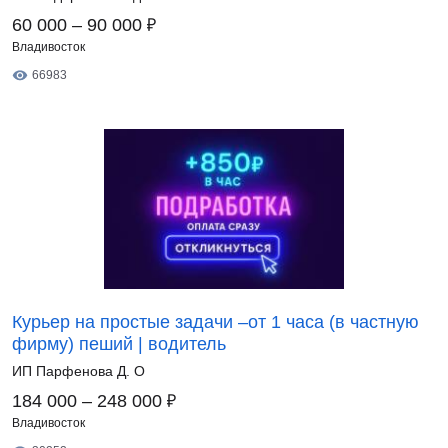
₽
60 000 – 90 000
Владивосток
66983
Курьер на простые задачи –от 1 часа (в частную
фирму) пеший | водитель
ИП Парфенова Д. О
₽
184 000 – 248 000
Владивосток