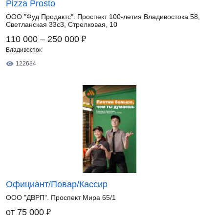
Pizza Prosto
ООО "Фуд Продактс". Проспект 100-летия Владивостока 58,
Светланская 33с3, Стрелковая, 10
₽
110 000 – 250 000
Владивосток
122684
Официант/Повар/Кассир
ООО "ДВРП". Проспект Мира 65/1
₽
от 75 000