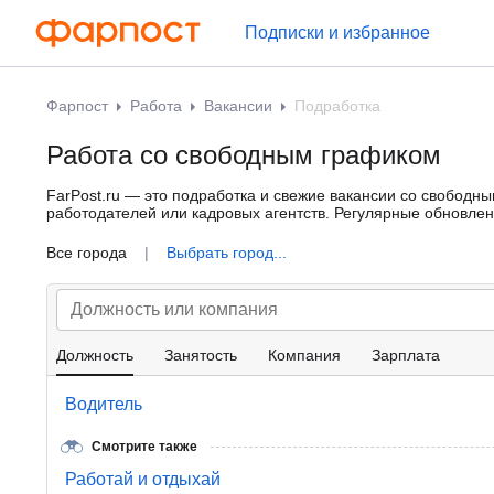
Подписки и избранное
Фарпост
Работа
Вакансии
Подработка
Работа со свободным графиком
FarPost.ru — это подработка и свежие вакансии со свободн
работодателей или кадровых агентств. Регулярные обновле
Все города
|
Выбрать город...
Должность
Занятость
Компания
Зарплата
Водитель
Смотрите также
Работай и отдыхай