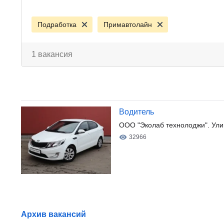
Подработка
Примавтолайн
1 вакансия
Водитель
ООО "Эколаб технолоджи". Ули
32966
Архив вакансий