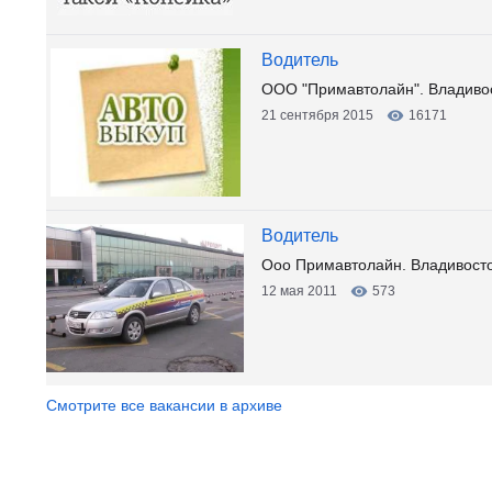
Водитель
ООО "Примавтолайн". Владивост
21 сентября 2015
16171
Водитель
Ооо Примавтолайн. Владивосто
12 мая 2011
573
Смотрите все вакансии в архиве