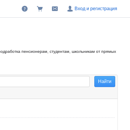
Вход и регистрация
 подработка пенсионерам, студентам, школьникам от прямых