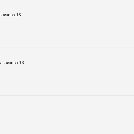
ьникова 13
льникова 13