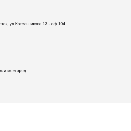
ок, ул.Котельникова 13 - оф 104
к и межгород