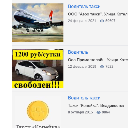
Водитель такси
ООО "Аэро такси". Улица Котел
24 февраля 2021
59607
Водитель
Ооо Примавтолайн. Улица Коте
12 февраля 2019
7522
Водитель такси
Такси "Копейка". Владивосток
8 октября 2015
9864