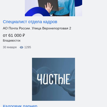
Специалист отдела кадров
АО Почта России. Улица Верхнепортовая 2
₽
от 61 000
Владивосток
30 января
1295
Кадровик парнер