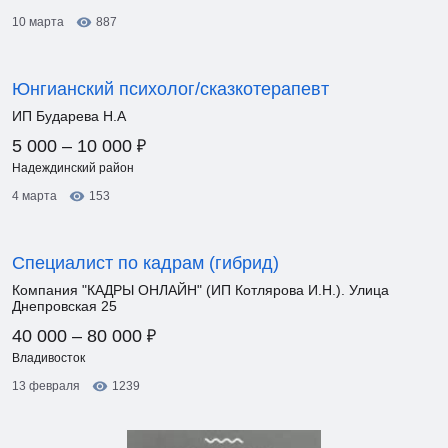
10 марта
887
Юнгианский психолог/сказкотерапевт
ИП Бударева Н.А
₽
5 000 – 10 000
Надеждинский район
4 марта
153
Специалист по кадрам (гибрид)
Компания "КАДРЫ ОНЛАЙН" (ИП Котлярова И.Н.). Улица
Днепровская 25
₽
40 000 – 80 000
Владивосток
13 февраля
1239