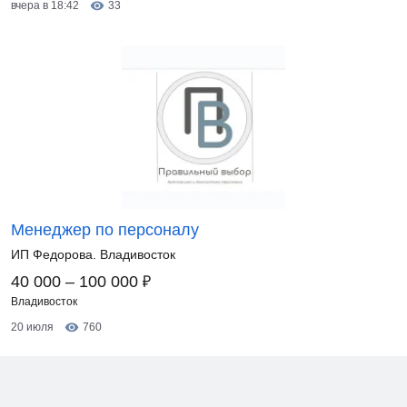
вчера в 18:42
33
Менеджер по персоналу
ИП Федорова. Владивосток
₽
40 000 – 100 000
Владивосток
20 июля
760