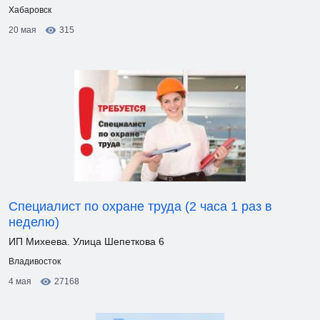
Хабаровск
20 мая
315
Специалист по охране труда (2 часа 1 раз в
неделю)
ИП Михеева. Улица Шепеткова 6
Владивосток
4 мая
27168