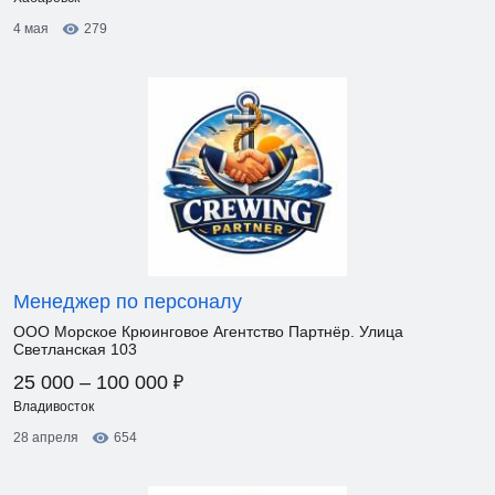
4 мая
279
Менеджер по персоналу
ООО Морское Крюинговое Агентство Партнёр. Улица
Светланская 103
₽
25 000 – 100 000
Владивосток
28 апреля
654