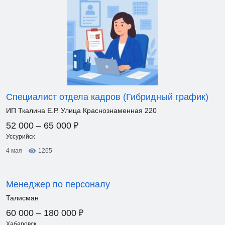
Специалист отдела кадров (Гибридный график)
ИП Ткалина Е.Р. Улица Краснознаменная 220
₽
52 000 – 65 000
Уссурийск
4 мая
1265
Менеджер по персоналу
Талисман
₽
60 000 – 180 000
Хабаровск