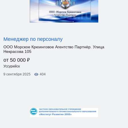
Менеджер по персоналу
ООО Морское Крюинговое Агентство Партнёр. Улица
Некрасова 105
₽
от 50 000
Уссурийск
9 сентября 2025
404