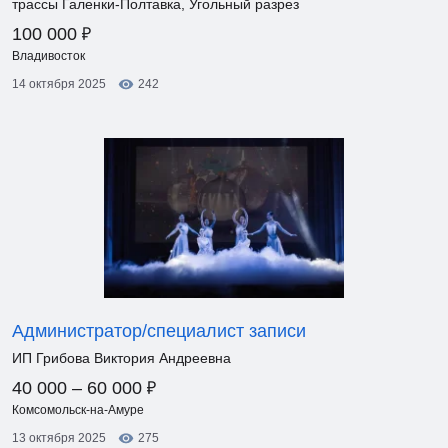
трассы Галенки-Полтавка, Угольный разрез
₽
100 000
Владивосток
14 октября 2025
242
Администратор/специалист записи
ИП Грибова Виктория Андреевна
₽
40 000 – 60 000
Комсомольск-на-Амуре
13 октября 2025
275