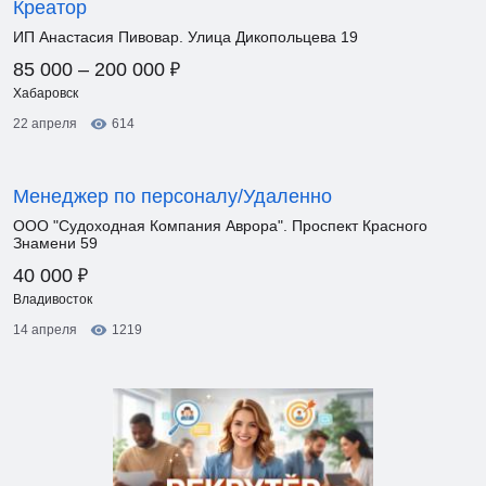
Креатор
ИП Анастасия Пивовар. Улица Дикопольцева 19
₽
85 000 – 200 000
Хабаровск
22 апреля
614
Менеджер по персоналу/Удаленно
ООО "Судоходная Компания Аврора". Проспект Красного
Знамени 59
₽
40 000
Владивосток
14 апреля
1219