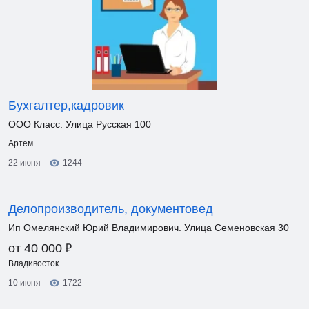
Бухгалтер,кадровик
ООО Класс. Улица Русская 100
Артем
22 июня
1244
Делопроизводитель, документовед
Ип Омелянский Юрий Владимирович. Улица Семеновская 30
₽
от 40 000
Владивосток
10 июня
1722