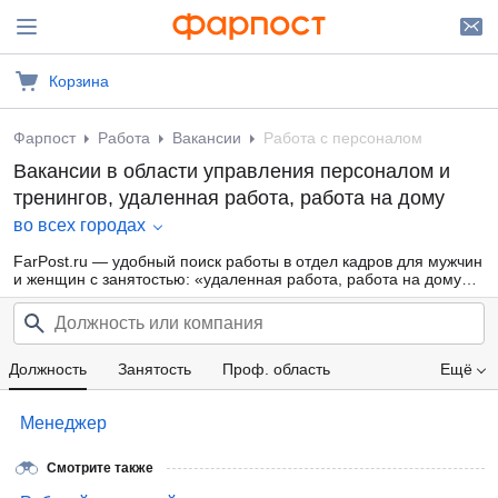
Корзина
Фарпост
Работа
Вакансии
Работа с персоналом
Вакансии в области управления персоналом и
тренингов, удаленная работа, работа на дому
во всех городах
FarPost.ru — удобный поиск работы в отдел кадров для мужчин
и женщин с занятостью: «удаленная работа, работа на дому»
от прямых работодателей, а также от кадровых агентств.
Свежие вакансии каждый день.
Должность
Занятость
Проф. область
Ещё
Опыт работы
Зарплата
Менеджер
Смотрите также