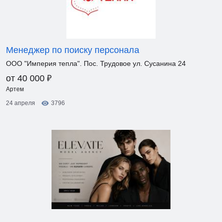
Менеджер по поиску персонала
ООО "Империя тепла". Пос. Трудовое ул. Сусанина 24
₽
от 40 000
Артем
24 апреля
3796