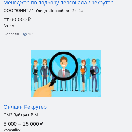
Менеджер по подбору персонала / рекрутер
ООО "ЮНИТИ". Улица Шоссейная 2-я 1а
₽
от 60 000
Артем
8 апреля
935
Онлайн Рекрутер
СМЗ Зубарев В.М
₽
5 000 – 15 000
Уссурийск