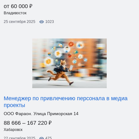
₽
от 60 000
Владивосток
25 сентября 2025
1023
Менеджер по привлечению персонала в медиа
проекты
ООО Фараон. Улица Приморская 14
₽
88 666 – 167 220
Хабаровск
22 сентября 2025
475