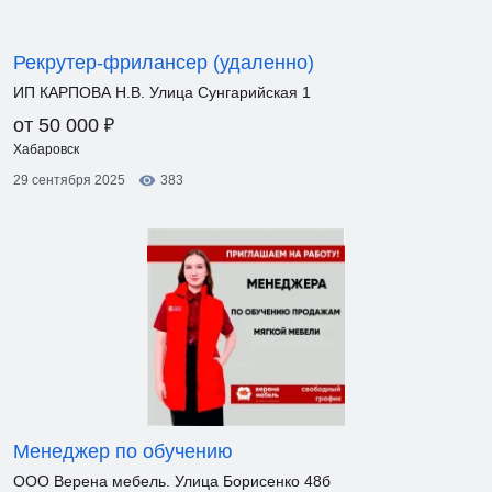
Рекрутер-фрилансер (удаленно)
ИП КАРПОВА Н.В. Улица Сунгарийская 1
₽
от 50 000
Хабаровск
29 сентября 2025
383
Менеджер по обучению
ООО Верена мебель. Улица Борисенко 48б