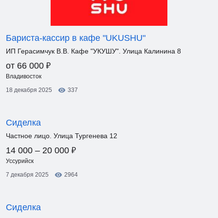
Бариста-кассир в кафе "UKUSHU"
ИП Герасимчук В.В. Кафе "УКУШУ". Улица Калинина 8
₽
от 66 000
Владивосток
18 декабря 2025
337
Сиделка
Частное лицо. Улица Тургенева 12
₽
14 000 – 20 000
Уссурийск
7 декабря 2025
2964
Сиделка