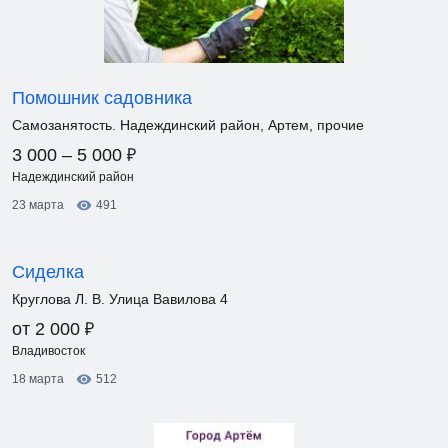
Помошник садовника
Самозанятость. Надеждинский район, Артем, прочие
₽
3 000 – 5 000
Надеждинский район
23 марта
491
Сиделка
Круглова Л. В. Улица Вавилова 4
₽
от 2 000
Владивосток
18 марта
512