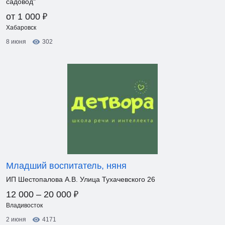
садовод"
₽
от 1 000
Хабаровск
8 июня
302
Младший воспитатель, няня
ИП Шестопалова А.В. Улица Тухачевского 26
₽
12 000 – 20 000
Владивосток
2 июня
4171