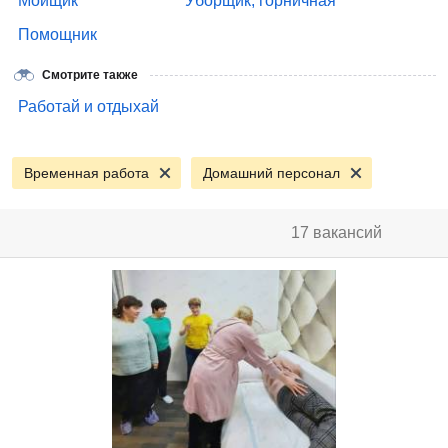
Мойщик
Уборщик, горничная
Помощник
Смотрите также
Работай и отдыхай
Временная работа
Домашний персонал
17 вакансий