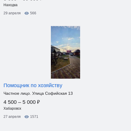
Находка
29 апреля
566
Помощник по хозяйству
Частное лицо. Улица Софийская 13
₽
4 500 – 5 000
Хабаровск
27 апреля
1571