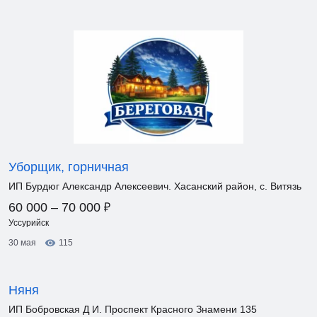
Уборщик, горничная
ИП Бурдюг Александр Алексеевич. Хасанский район, с. Витязь
₽
60 000 – 70 000
Уссурийск
30 мая
115
Няня
ИП Бобровская Д И. Проспект Красного Знамени 135