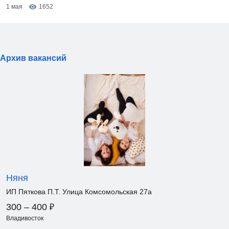
1 мая
1652
Архив вакансий
Няня
ИП Пяткова П.Т. Улица Комсомольская 27а
₽
300 – 400
Владивосток