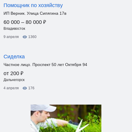
Помощник по хозяйству
ИП Верник. Улица Сипягина 17в
₽
60 000 – 80 000
Владивосток
9 апреля
1360
Сиделка
Частное лицо. Проспект 50 лет Октября 94
₽
от 200
Дальнегорск
4 апреля
176