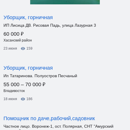
Уборщик, горничная
ИП Лисица ДВ. Рисовая Падь, улица Лазурная 3
₽
60 000
Хасанский район
23 июня
159
Уборщик, горничная
Ип Татаринова. Полуостров Песчаный
₽
55 000 – 70 000
Владивосток
18 июня
186
Помощник по даче,рабочий,садовник
Частное лицо. Воронеж-1, ост. Полярная, СНТ "Амурский