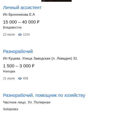
Личный ассистент
Ип Бронникова Е.А
₽
15 000 – 40 000
Владивосток
22 июля
1154
Разнорабочий
Ип Куцева. Улица Заводская (п. Ливадия) 31
₽
1 500 – 3 000
Находка
21 июля
458
Разнорабочий, помощник по хозяйству
Частное лицо. Ул. Полярная
Хабаровск