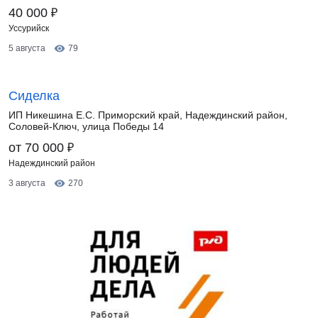
₽
40 000
Уссурийск
5 августа
79
Сиделка
ИП Никешина Е.С. Приморский край, Надеждинский район,
Соловей-Ключ, улица Победы 14
₽
от 70 000
Надеждинский район
3 августа
270