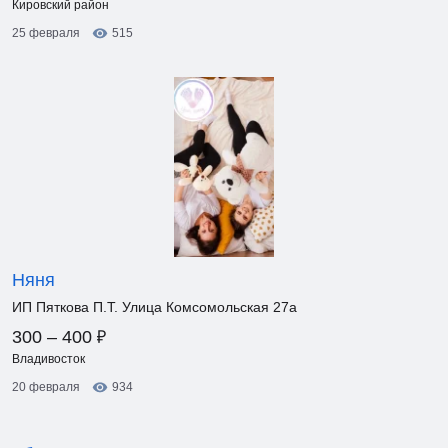
Кировский район
25 февраля
515
Няня
ИП Пяткова П.Т. Улица Комсомольская 27а
₽
300 – 400
Владивосток
20 февраля
934