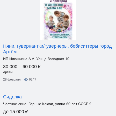
Няни, гувернантки/гувернеры, бебиситтеры город
Артём
ИП Илюшкина А.А. Улица Западная 10
₽
30 000 – 60 000
Артем
28 февраля
6247
Сиделка
Частное лицо. Горные Ключи, улица 60 лет СССР 9
₽
до 15 000