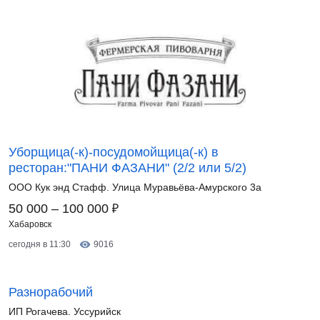
Уборщица(-к)-посудомойщица(-к) в
ресторан:"ПАНИ ФАЗАНИ" (2/2 или 5/2)
ООО Кук энд Стафф. Улица Муравьёва-Амурского 3а
₽
50 000 – 100 000
Хабаровск
сегодня в 11:30
9016
Разнорабочий
ИП Рогачева. Уссурийск