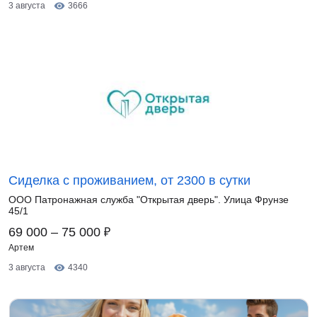
3 августа
3666
Сиделка с проживанием, от 2300 в сутки
ООО Патронажная служба "Открытая дверь". Улица Фрунзе
45/1
₽
69 000 – 75 000
Артем
3 августа
4340