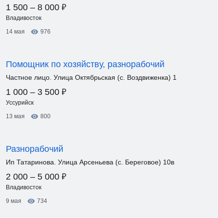
₽
1 500 – 8 000
Владивосток
14 мая
976
Помощник по хозяйству, разнорабочий
Частное лицо. Улица Октябрьская (с. Воздвиженка) 1
₽
1 000 – 3 500
Уссурийск
13 мая
800
Разнорабочий
Ип Татаринова. Улица Арсеньева (с. Береговое) 10в
₽
2 000 – 5 000
Владивосток
9 мая
734