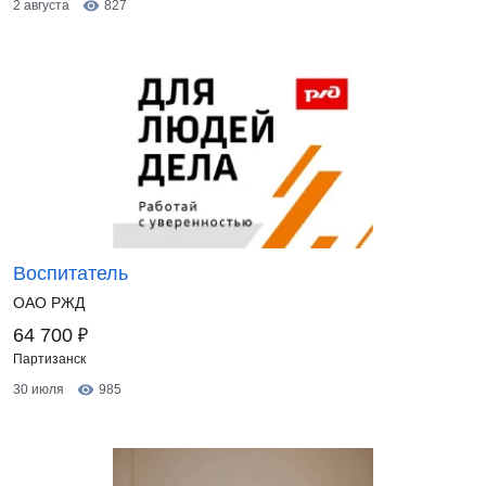
2 августа
827
Воспитатель
ОАО РЖД
₽
64 700
Партизанск
30 июля
985