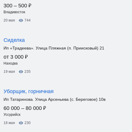
₽
300 – 500
Владивосток
20 мая
744
Сиделка
Ип «Традеева». Улица Пляжная (п. Приисковый) 21
₽
от 3 000
Находка
19 мая
235
Уборщик, горничная
Ип Татаринова. Улица Арсеньева (с. Береговое) 10в
₽
60 000 – 80 000
Уссурийск
18 мая
230