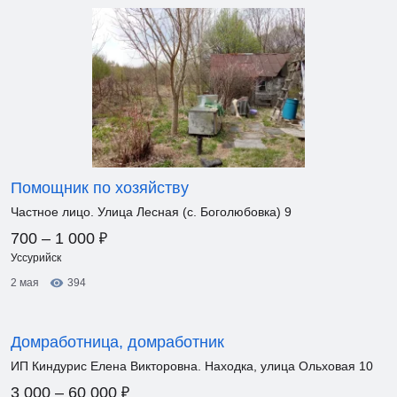
Помощник по хозяйству
Частное лицо. Улица Лесная (с. Боголюбовка) 9
₽
700 – 1 000
Уссурийск
2 мая
394
Домработница, домработник
ИП Киндурис Елена Викторовна. Находка, улица Ольховая 10
₽
3 000 – 60 000