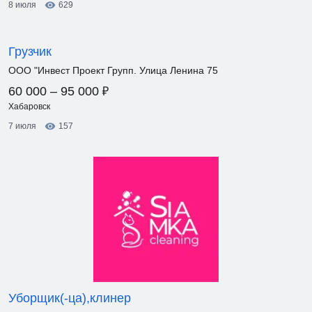
8 июля
629
Грузчик
ООО "Инвест Проект Групп. Улица Ленина 75
₽
60 000 – 95 000
Хабаровск
7 июля
157
Уборщик(-ца),клинер