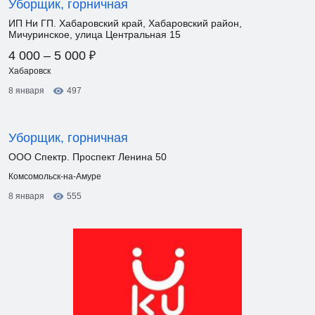
Уборщик, горничная
ИП Ни ГП. Хабаровский край, Хабаровский район,
Мичуринское, улица Центральная 15
₽
4 000 – 5 000
Хабаровск
8 января
497
Уборщик, горничная
ООО Спектр. Проспект Ленина 50
Комсомольск-на-Амуре
8 января
555