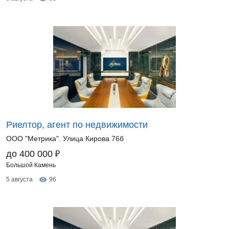
Риелтор, агент по недвижимости
ООО "Метрика". Улица Кирова 76б
₽
до 400 000
Большой Камень
5 августа
96