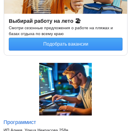
Выбирай работу на лето 🏖
Смотри сезонные предложения о работе на пляжах и
базах отдыха по всему краю
Подобрать вакансии
Программист
ИП Алиев. Улица Некрасова 258в