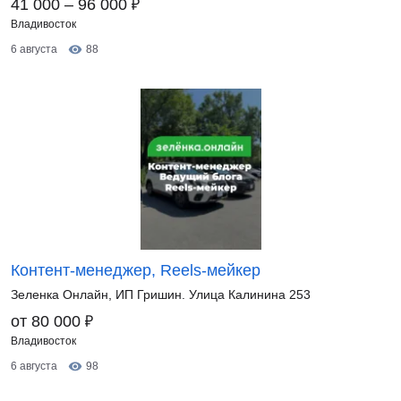
₽
41 000 – 96 000
Владивосток
6 августа
88
Контент-менеджер, Reels-мейкер
Зеленка Онлайн, ИП Гришин. Улица Калинина 253
₽
от 80 000
Владивосток
6 августа
98