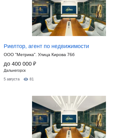
Риелтор, агент по недвижимости
ООО "Метрика". Улица Кирова 76б
₽
до 400 000
Дальнегорск
5 августа
81