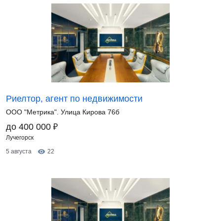
Риелтор, агент по недвижимости
ООО "Метрика". Улица Кирова 76б
₽
до 400 000
Лучегорск
5 августа
22