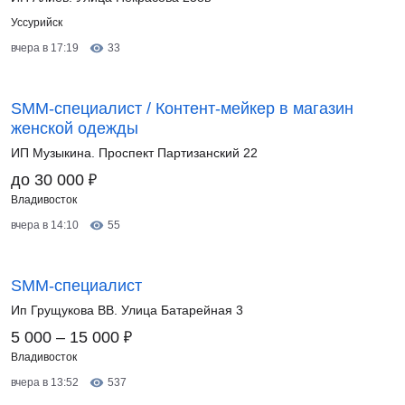
Уссурийск
вчера в 17:19
33
SMM-специалист / Контент-мейкер в магазин
женской одежды
ИП Музыкина. Проспект Партизанский 22
₽
до 30 000
Владивосток
вчера в 14:10
55
SMM-специалист
Ип Грущукова ВВ. Улица Батарейная 3
₽
5 000 – 15 000
Владивосток
вчера в 13:52
537