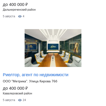
₽
до 400 000
Дальнереченский район
5 августа
4
Риелтор, агент по недвижимости
ООО "Метрика". Улица Кирова 76б
₽
до 400 000
Кавалеровский район
5 августа
24