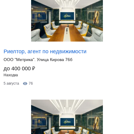
Риелтор, агент по недвижимости
ООО "Метрика". Улица Кирова 76б
₽
до 400 000
Находка
5 августа
76