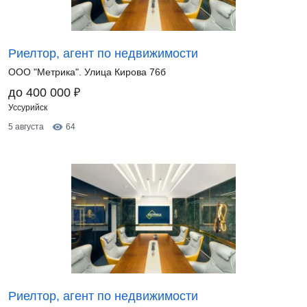
Риелтор, агент по недвижимости
ООО "Метрика". Улица Кирова 76б
₽
до 400 000
Уссурийск
5 августа
64
Риелтор, агент по недвижимости