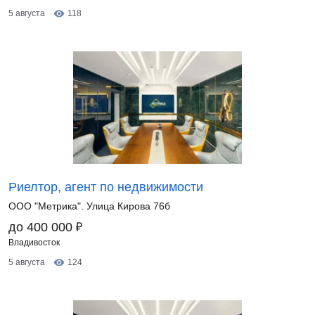
5 августа
118
Риелтор, агент по недвижимости
ООО "Метрика". Улица Кирова 76б
₽
до 400 000
Владивосток
5 августа
124