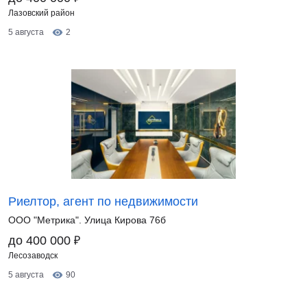
Лазовский район
5 августа
2
Риелтор, агент по недвижимости
ООО "Метрика". Улица Кирова 76б
₽
до 400 000
Лесозаводск
5 августа
90