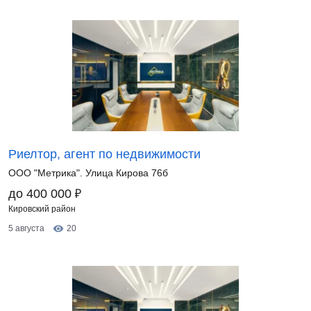
Риелтор, агент по недвижимости
ООО "Метрика". Улица Кирова 76б
₽
до 400 000
Кировский район
5 августа
20