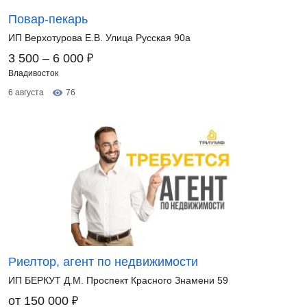
Повар-пекарь
ИП Верхотурова Е.В. Улица Русская 90а
₽
3 500 – 6 000
Владивосток
6 августа
76
Риелтор, агент по недвижимости
ИП БЕРКУТ Д.М. Проспект Красного Знамени 59
₽
от 150 000