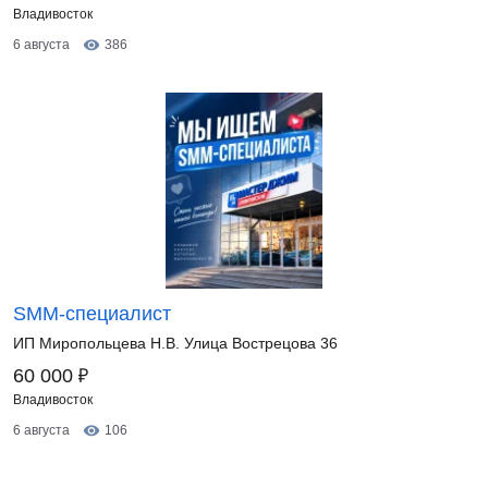
Владивосток
6 августа
386
SMM-специалист
ИП Миропольцева Н.В. Улица Вострецова 36
₽
60 000
Владивосток
6 августа
106