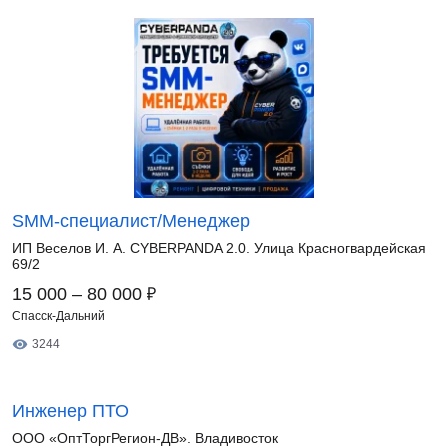
SMM-специалист/Менеджер
ИП Веселов И. А. CYBERPANDA 2.0. Улица Красногвардейская
69/2
₽
15 000 – 80 000
Спасск-Дальний
3244
Инженер ПТО
ООО «ОптТоргРегион-ДВ». Владивосток