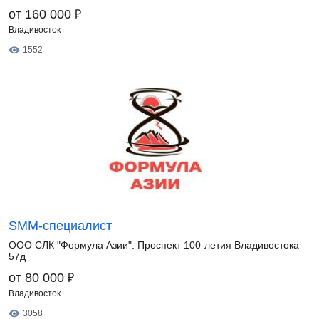
₽
от 160 000
Владивосток
1552
SMM-специалист
ООО СЛК "Формула Азии". Проспект 100-летия Владивостока
57д
₽
от 80 000
Владивосток
3058