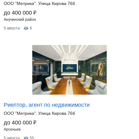
ООО "Метрика". Улица Кирова 76б
₽
до 400 000
Анучинский район
5 августа
6
Риелтор, агент по недвижимости
ООО "Метрика". Улица Кирова 76б
₽
до 400 000
Арсеньев
5 августа
55