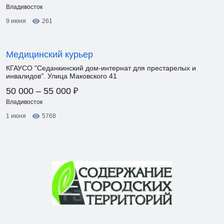
Владивосток
9 июня
261
Медицинский курьер
КГАУСО "Седанкинский дом-интернат для престарелых и
инвалидов". Улица Маковского 41
₽
50 000 – 55 000
Владивосток
1 июня
5768