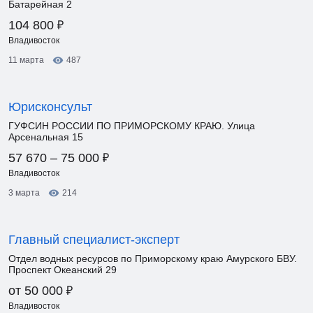
Батарейная 2
₽
104 800
Владивосток
11 марта
487
Юрисконсульт
ГУФСИН РОССИИ ПО ПРИМОРСКОМУ КРАЮ. Улица
Арсенальная 15
₽
57 670 – 75 000
Владивосток
3 марта
214
Главный специалист-эксперт
Отдел водных ресурсов по Приморскому краю Амурского БВУ.
Проспект Океанский 29
₽
от 50 000
Владивосток