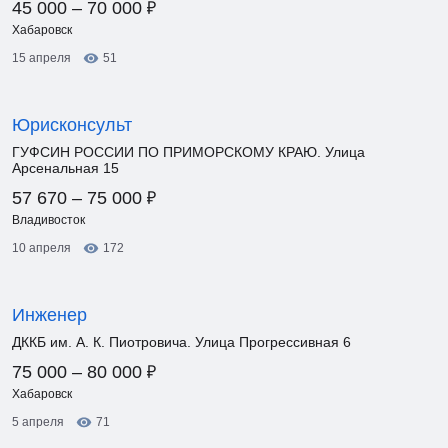
₽
45 000 – 70 000
Хабаровск
15 апреля
51
Юрисконсульт
ГУФСИН РОССИИ ПО ПРИМОРСКОМУ КРАЮ. Улица
Арсенальная 15
₽
57 670 – 75 000
Владивосток
10 апреля
172
Инженер
ДККБ им. А. К. Пиотровича. Улица Прогрессивная 6
₽
75 000 – 80 000
Хабаровск
5 апреля
71