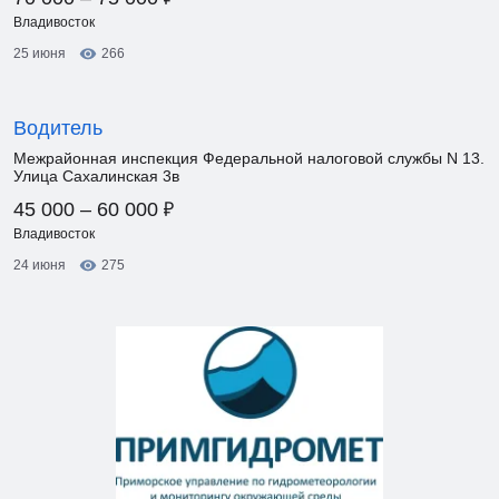
Владивосток
25 июня
266
Водитель
Межрайонная инспекция Федеральной налоговой службы N 13.
Улица Сахалинская 3в
₽
45 000 – 60 000
Владивосток
24 июня
275