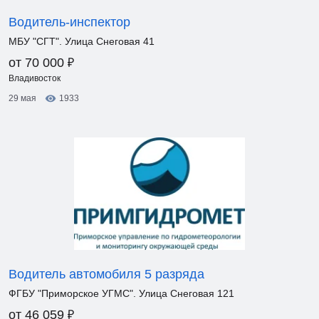
Водитель-инспектор
МБУ "СГТ". Улица Снеговая 41
₽
от 70 000
Владивосток
29 мая
1933
Водитель автомобиля 5 разряда
ФГБУ "Приморское УГМС". Улица Снеговая 121
₽
от 46 059