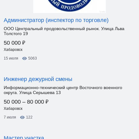
Администратор (инспектор по торговле)
ООО Центральный продовольственный рынок. Улица Льва
Толстого 19
₽
50 000
Хабаровск
15 июля
5063
Инженер дежурной смены
Информационно-технический центр Восточного военного
округа. Улица Серышева 13
₽
50 000 – 80 000
Хабаровск
7 июля
122
Мастер участка