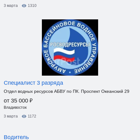
3 марта
1310
Специалист 3 разряда
Отдел водных ресурсов АБВУ по ПК. Проспект Океанский 29
₽
от 35 000
Владивосток
3 марта
1172
Водитель