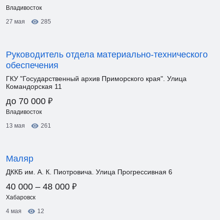
Владивосток
27 мая
285
Руководитель отдела материально-технического
обеспечения
ГКУ "Государственный архив Приморского края". Улица
Командорская 11
₽
до 70 000
Владивосток
13 мая
261
Маляр
ДККБ им. А. К. Пиотровича. Улица Прогрессивная 6
₽
40 000 – 48 000
Хабаровск
4 мая
12