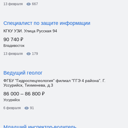
13 февраля
667
Специалист по защите информации
КГКУ УЗИ. Улица Русская 94
₽
90 740
Владивосток
13 февраля
179
Ведущий геолог
ФГБУ "Гидроспецгеология" филиал "ГГЭ 4 района". Г.
Уссурийск, Тихменева, д.3
₽
86 000 – 86 800
Уссурийск
6 февраля
91
Младший инспектор-водитель