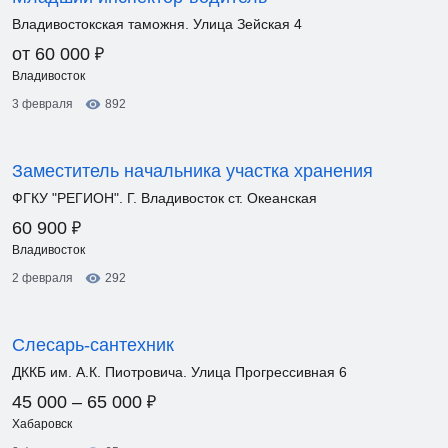
Владивостокская таможня. Улица Зейская 4
₽
от 60 000
Владивосток
3 февраля
892
Заместитель начальника участка хранения
ФГКУ "РЕГИОН". Г. Владивосток ст. Океанская
₽
60 900
Владивосток
2 февраля
292
Слесарь-сантехник
ДККБ им. А.К. Пиотровича. Улица Прогрессивная 6
₽
45 000 – 65 000
Хабаровск