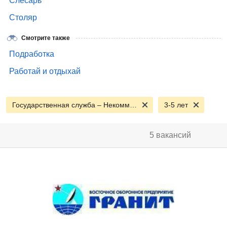
Слесарь
Столяр
Смотрите также
Подработка
Работай и отдыхай
Государственная служба – Некоммерческие организации
3-5 лет
5 вакансий