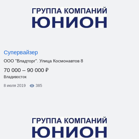
Супервайзер
ООО "Владторг". Улица Космонавтов 8
₽
70 000 – 90 000
Владивосток
8 июля 2019
385