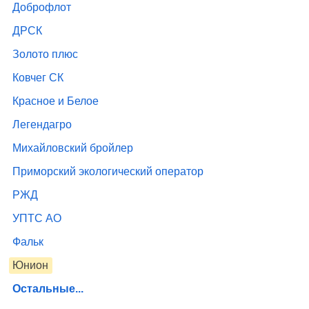
Доброфлот
ДРСК
Золото плюс
Ковчег СК
Красное и Белое
Легендагро
Михайловский бройлер
Приморский экологический оператор
РЖД
УПТС АО
Фальк
Юнион
Остальные...