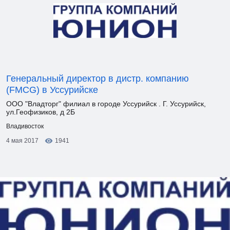
Генеральный директор в дистр. компанию
(FMCG) в Уссурийске
ООО "Владторг" филиал в городе Уссурийск . Г. Уссурийск,
ул.Геофизиков, д 2Б
Владивосток
4 мая 2017
1941