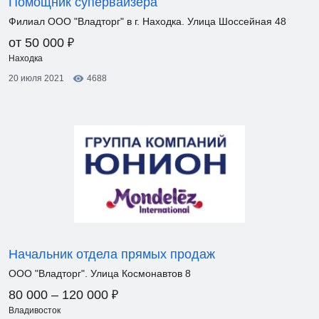
Помощник супервайзера
Филиал ООО "Владторг" в г. Находка. Улица Шоссейная 48
₽
от 50 000
Находка
20 июля 2021
4688
Начальник отдела прямых продаж
ООО "Владторг". Улица Космонавтов 8
₽
80 000 – 120 000
Владивосток