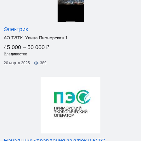
Электрик
АО ТЭТК. Улица Пионерская 1
₽
45 000 – 50 000
Владивосток
20 марта 2025
389
Начальник управления закупок и МТС