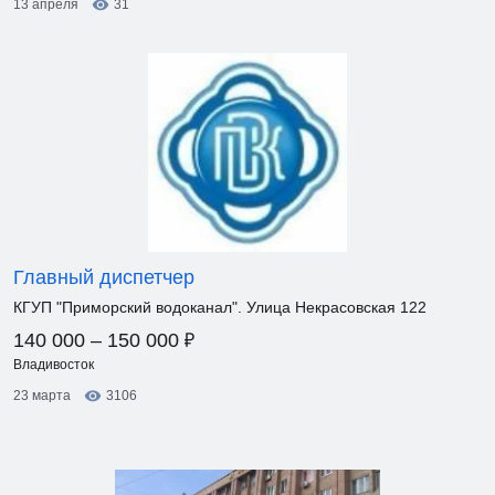
13 апреля
31
Главный диспетчер
КГУП "Приморский водоканал". Улица Некрасовская 122
₽
140 000 – 150 000
Владивосток
23 марта
3106