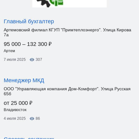
Главный бухгалтер
Артемовский филиал КГУП "Примтеплоэнерго". Улица Кирова
7а
₽
95 000 – 132 300
Артем
7 июля 2025
307
Менеджер МКД
ООО "Управляющая компания Дом-Комфорт". Улица Русская
65б
₽
от 25 000
Владивосток
4 июля 2025
86