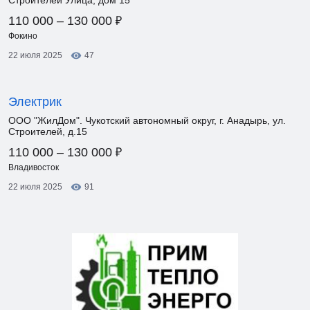
Строителей Улица, дом 15
₽
110 000 – 130 000
Фокино
22 июля 2025
47
Электрик
ООО "ЖилДом". Чукотский автономный округ, г. Анадырь, ул.
Строителей, д.15
₽
110 000 – 130 000
Владивосток
22 июля 2025
91