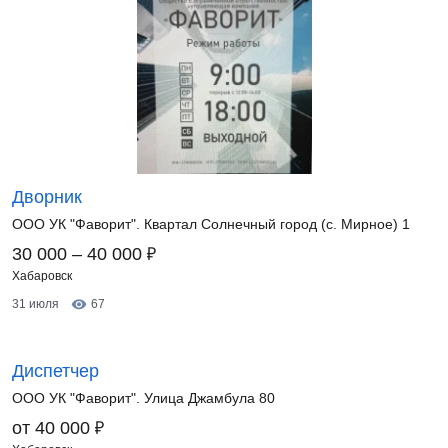
Дворник
ООО УК "Фаворит". Квартал Солнечный город (с. Мирное) 1
₽
30 000 – 40 000
Хабаровск
31 июля
67
Диспетчер
ООО УК "Фаворит". Улица Джамбула 80
₽
от 40 000