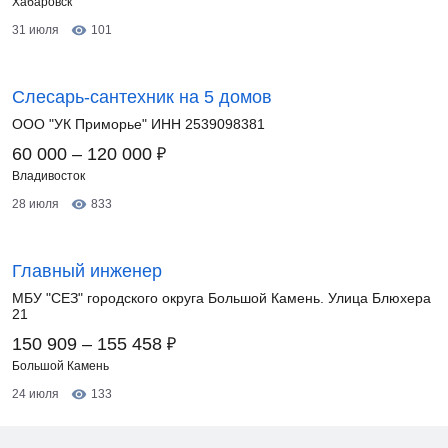
Хабаровск
31 июля
101
Слесарь-сантехник на 5 домов
ООО "УК Приморье" ИНН 2539098381
₽
60 000 – 120 000
Владивосток
28 июля
833
Главный инженер
МБУ "СЕЗ" городского округа Большой Камень. Улица Блюхера
21
₽
150 909 – 155 458
Большой Камень
24 июля
133