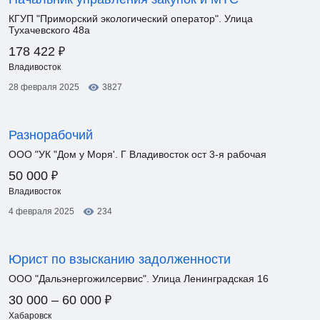
КГУП "Приморский экологический оператор". Улица
Тухачевского 48а
₽
178 422
Владивосток
28 февраля 2025
3827
Разнорабочий
ООО "УК "Дом у Моря'. Г Владивосток ост 3-я рабочая
₽
50 000
Владивосток
4 февраля 2025
234
Юрист по взысканию задолженности
ООО "Дальэнергожилсервис". Улица Ленинградская 16
₽
30 000 – 60 000
Хабаровск