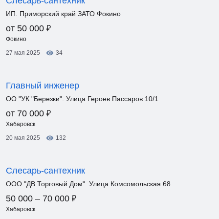
Слесарь-сантехник
ИП. Приморский край ЗАТО Фокино
₽
от 50 000
Фокино
27 мая 2025
34
Главный инженер
ОО "УК "Березки". Улица Героев Пассаров 10/1
₽
от 70 000
Хабаровск
20 мая 2025
132
Слесарь-сантехник
ООО "ДВ Торговый Дом". Улица Комсомольская 68
₽
50 000 – 70 000
Хабаровск