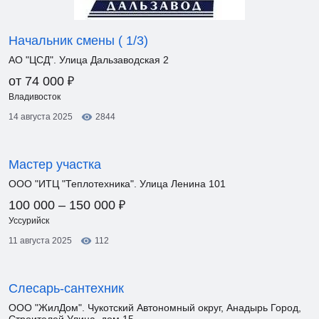
Начальник смены ( 1/3)
АО "ЦСД". Улица Дальзаводская 2
₽
от 74 000
Владивосток
14 августа 2025
2844
Мастер участка
ООО "ИТЦ "Теплотехника". Улица Ленина 101
₽
100 000 – 150 000
Уссурийск
11 августа 2025
112
Слесарь-сантехник
ООО "ЖилДом". Чукотский Автономный округ, Анадырь Город,