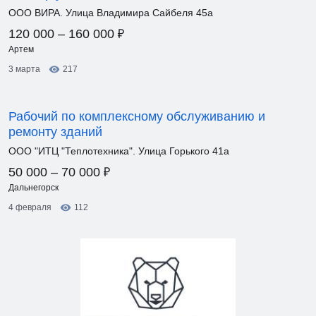
ОOO ВИРА. Улица Владимира Сайбеля 45а
₽
120 000 – 160 000
Артем
3 марта
217
Рабочий по комплексному обслуживанию и
ремонту зданий
ООО "ИТЦ "Теплотехника". Улица Горького 41а
₽
50 000 – 70 000
Дальнегорск
4 февраля
112