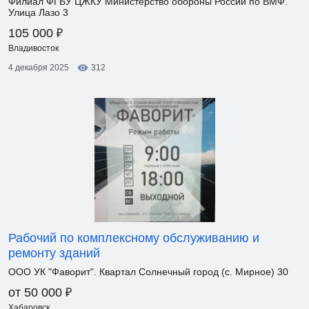
Филиал ФГБУ ЦЖКУ Министерство обороны России по ВМФ.
Улица Лазо 3
₽
105 000
Владивосток
4 декабря 2025
312
Рабочий по комплексному обслуживанию и
ремонту зданий
ООО УК "Фаворит". Квартал Солнечный город (с. Мирное) 30
₽
от 50 000
Хабаровск