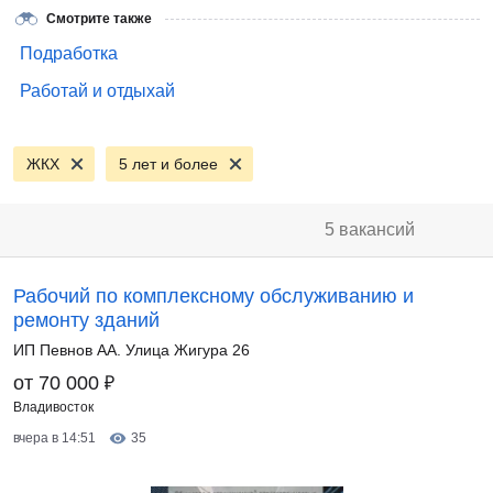
Смотрите также
Подработка
Работай и отдыхай
ЖКХ
5 лет и более
5 вакансий
Рабочий по комплексному обслуживанию и
ремонту зданий
ИП Певнов АА. Улица Жигура 26
₽
от 70 000
Владивосток
вчера в 14:51
35