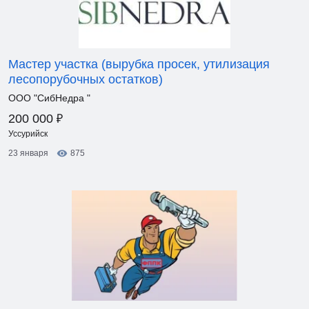
Мастер участка (вырубка просек, утилизация
лесопорубочных остатков)
ООО "СибНедра "
₽
200 000
Уссурийск
23 января
875