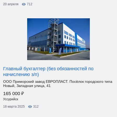
20 апреля
712
Главный бухгалтер (без обязанностей по
начислению з/п)
ООО Приморский завод ЕВРОПЛАСТ. Посёлок городского типа
Новый, Западная улица, 41
₽
165 000
Уссурийск
18 марта 2025
312