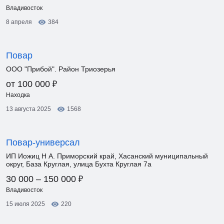
Владивосток
8 апреля
384
Повар
ООО "Прибой". Район Триозерья
₽
от 100 000
Находка
13 августа 2025
1568
Повар-универсал
ИП Иожиц Н А. Приморский край, Хасанский муниципальный
округ, База Круглая, улица Бухта Круглая 7а
₽
30 000 – 150 000
Владивосток
15 июля 2025
220