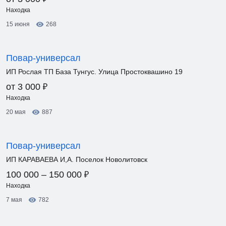
Находка
15 июня
268
Повар-универсал
ИП Рослая ТП База Тунгус. Улица Простоквашино 19
₽
от 3 000
Находка
20 мая
887
Повар-универсал
ИП КАРАВАЕВА И,А. Поселок Новолитовск
₽
100 000 – 150 000
Находка
7 мая
782