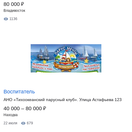
₽
80 000
Владивосток
1136
Воспитатель
АНО «Тихоокеанский парусный клуб». Улица Астафьева 123
₽
40 000 – 80 000
Находка
22 июля
679