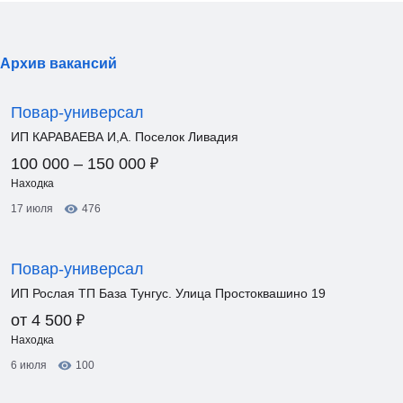
Архив вакансий
Повар-универсал
ИП КАРАВАЕВА И,А. Поселок Ливадия
₽
100 000 – 150 000
Находка
17 июля
476
Повар-универсал
ИП Рослая ТП База Тунгус. Улица Простоквашино 19
₽
от 4 500
Находка
6 июля
100