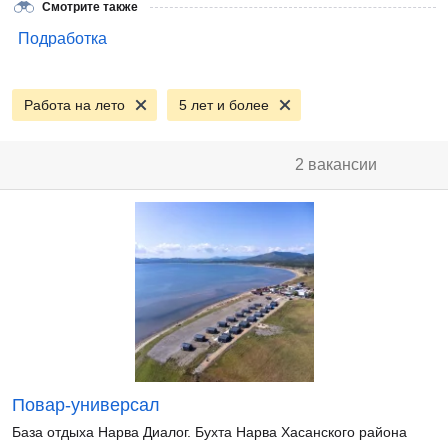
Смотрите также
Подработка
Работа на лето
5 лет и более
2 вакансии
Повар-универсал
База отдыха Нарва Диалог. Бухта Нарва Хасанского района