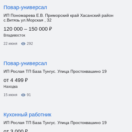
Повар-универсал
ИП Пономарева Е.В. Приморский край Хасанский район
с.Витязь ул.Морская , 32
₽
120 000 – 150 000
Владивосток
22 июня
292
Повар-универсал
ИП Рослая ТП База Тунгус. Улица Простоквашино 19
₽
от 4 499
Находка
15 июня
91
Кухонный работник
ИП Рослая ТП База Тунгус. Улица Простоквашино 19
₽
от 3 000