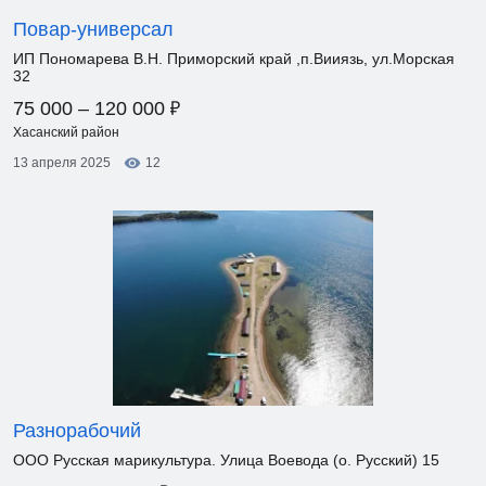
Повар-универсал
ИП Пономарева В.Н. Приморский край ,п.Вииязь, ул.Морская
32
₽
75 000 – 120 000
Хасанский район
13 апреля 2025
12
Разнорабочий
ООО Русская марикультура. Улица Воевода (о. Русский) 15