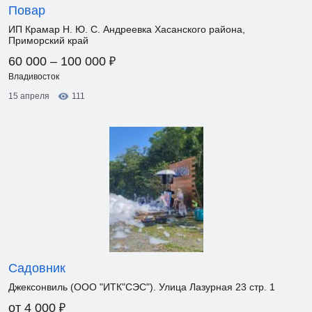
Повар
ИП Крамар Н. Ю. С. Андреевка Хасанского района,
Приморский край
₽
60 000 – 100 000
Владивосток
15 апреля
111
Садовник
Джексонвиль (ООО "ИТК"СЭС"). Улица Лазурная 23 стр. 1
₽
от 4 000