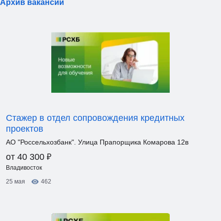
Архив вакансий
Стажер в отдел сопровождения кредитных
проектов
АО "Россельхозбанк". Улица Прапорщика Комарова 12в
₽
от 40 300
Владивосток
25 мая
462