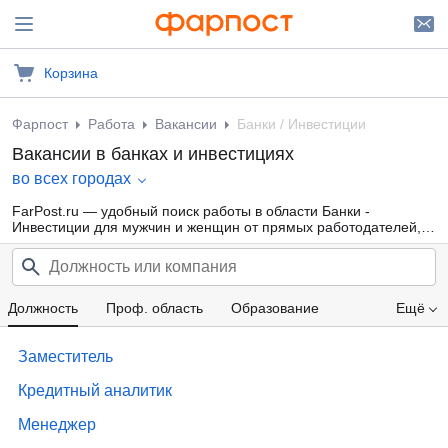
Корзина
Фарпост
Работа
Вакансии
Банки / Инвестиции
Вакансии в банках и инвестициях
во всех городах
FarPost.ru — удобный поиск работы в области Банки -
Инвестиции для мужчин и женщин от прямых работодателей, а
также от кадровых агентств. Свежие вакансии каждый день.
Должность
Проф. область
Образование
Ещё
Компания
Опыт работы
Зарплата
Заместитель
Кредитный аналитик
Менеджер