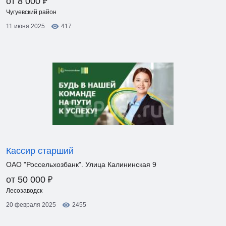
₽
от 8 000
Чугуевский район
11 июня 2025
417
Кассир старший
ОАО "Россельхозбанк". Улица Калининская 9
₽
от 50 000
Лесозаводск
20 февраля 2025
2455