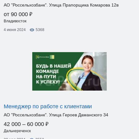
АО "Россельхозбанк". Улица Прапорщика Комарова 12в
₽
от 90 000
Владивосток
4 июня 2024
5368
Менеджер по работе с клиентами
АО "Россельхозбанк". Улица Героев Даманского 34
₽
42 000 – 60 000
Дальнереченск