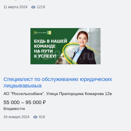
11 марта 2024
1219
Специалист по обслуживанию юридических
лицаывавыаыа
АО "Россельхозбанк". Улица Прапорщика Комарова 12в
₽
55 000 – 95 000
Владивосток
26 января 2024
918