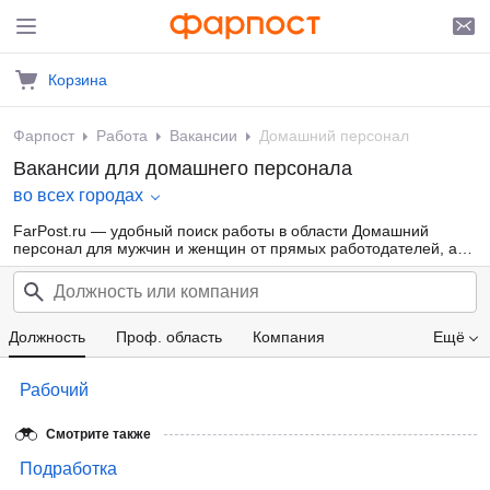
Корзина
Фарпост
Работа
Вакансии
Домашний персонал
Вакансии для домашнего персонала
во всех городах
FarPost.ru — удобный поиск работы в области Домашний
персонал для мужчин и женщин от прямых работодателей, а
также от кадровых агентств. Свежие вакансии каждый день.
Должность
Проф. область
Компания
Ещё
Зарплата
Рабочий
Смотрите также
Подработка