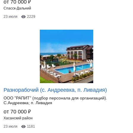
₽
от 70 000
Спасск-Дальний
23 июля
2229
Разнорабочий (с. Андреевка, п. Ливадия)
ООО "РАПИТ" (подбор персонала для организаций).
С.Андреевка; п. Ливадия
₽
от 70 000
Хасанский район
23 июля
1181