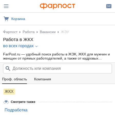
Корзина
Фарпост
Работа
Вакансии
ЖЭУ
Работа в ЖКХ
во всех городах
FarPost.ru — удобный поиск работы в ЖЭК, ЖКХ для мужчин и
женщин от прямых работодателей, а также от кадровых
агентств. Свежие вакансии ЖЭУ каждый день.
Проф. область
Компания
ЖКХ
Смотрите также
Подработка