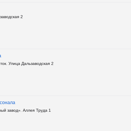
заводская 2
а
ток. Улица Дальзаводская 2
рсонала
ый завод». Аллея Труда 1