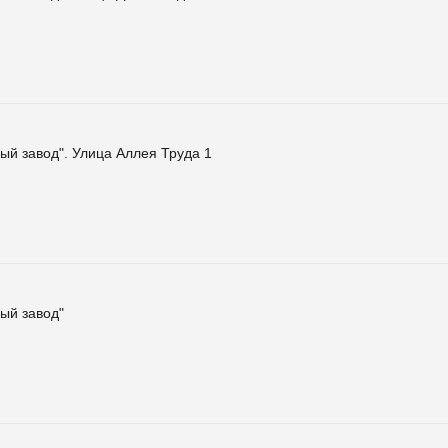
ый завод". Улица Аллея Труда 1
ый завод"