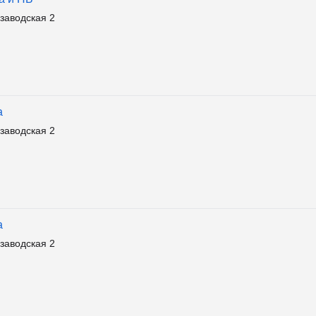
заводская 2
а
заводская 2
а
заводская 2