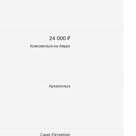
₽
24 000
Комсомольск-на-Амуре
Архангельск
Санкт-Петербург