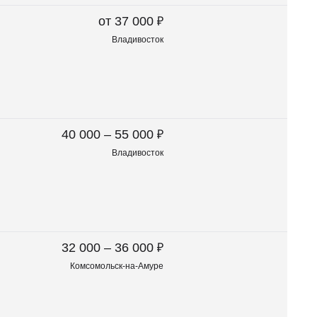
₽
от 37 000
Владивосток
₽
40 000 – 55 000
Владивосток
₽
32 000 – 36 000
Комсомольск-на-Амуре