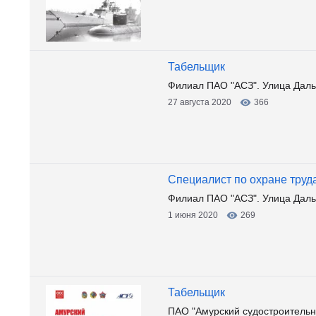
Табельщик
Филиал ПАО "АСЗ". Улица Даль
27 августа 2020
366
Специалист по охране труд
Филиал ПАО "АСЗ". Улица Даль
1 июня 2020
269
Табельщик
ПАО "Амурский судостроительн