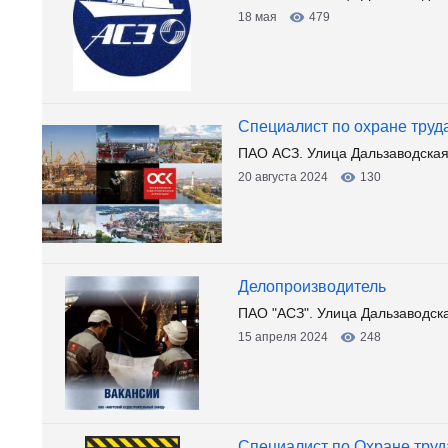
18 мая
479
Специалист по охране труда 
ПАО АСЗ. Улица Дальзаводская
20 августа 2024
130
Делопроизводитель
ПАО "АСЗ". Улица Дальзаводск
15 апреля 2024
248
Специалист по Охране труд