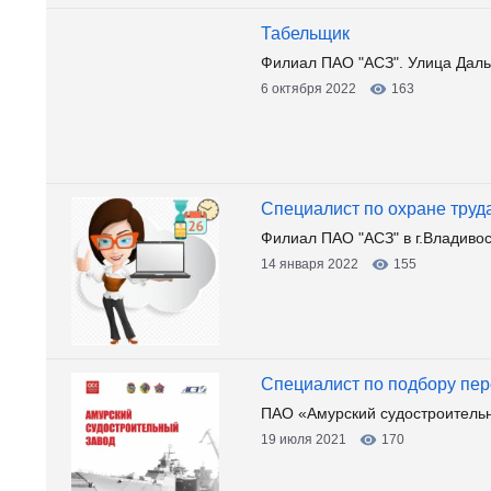
Табельщик
Филиал ПАО "АСЗ". Улица Даль
6 октября 2022
163
Специалист по охране труд
Филиал ПАО "АСЗ" в г.Владивос
14 января 2022
155
Специалист по подбору пе
ПАО «Амурский судостроительн
19 июля 2021
170