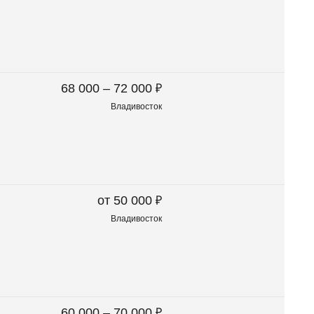
₽
68 000 – 72 000
Владивосток
₽
от 50 000
Владивосток
₽
60 000 – 70 000