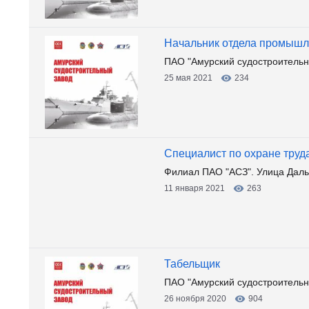
Начальник отдела промышл
ПАО "Амурский судостроительн
25 мая 2021
234
Специалист по охране труд
Филиал ПАО "АСЗ". Улица Даль
11 января 2021
263
Табельщик
ПАО "Амурский судостроительн
26 ноября 2020
904