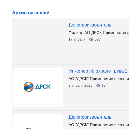
Архив вакансий
Делопроизводитель
Филиал АО ДРСК Приморские эл
17 апреля
587
Инженер по охране труда 2
АО "ДРСК" Приморские электри
3 апреля 2025
124
Делопроизводитель
АО "ДРСК" Приморские электрич