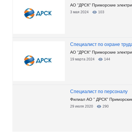
АО "ДРСК" Приморские электрич
3 мая 2024
103
Специалист по охране труд
АО "ДРСК" Приморские электрич
19 марта 2024
144
Специалист по персоналу
Филиал АО " ДРСК" Приморские
29 июля 2020
290