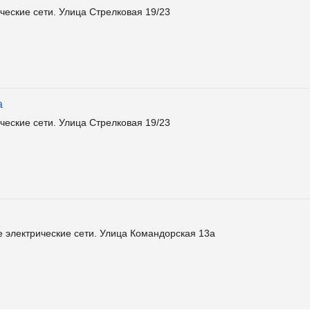
еские сети. Улица Стрелковая 19/23
а
еские сети. Улица Стрелковая 19/23
 электрические сети. Улица Командорская 13а