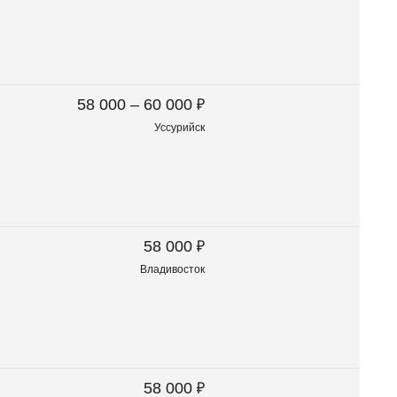
₽
58 000 – 60 000
Уссурийск
₽
58 000
Владивосток
₽
58 000