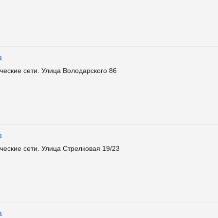
а
ческие сети. Улица Володарского 86
а
еские сети. Улица Стрелковая 19/23
а