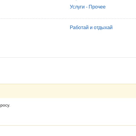
Услуги - Прочее
Работай и отдыхай
росу.