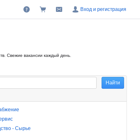
Вход и регистрация
ств. Свежие вакансии каждый день.
набжение
ервис
ство - Сырье