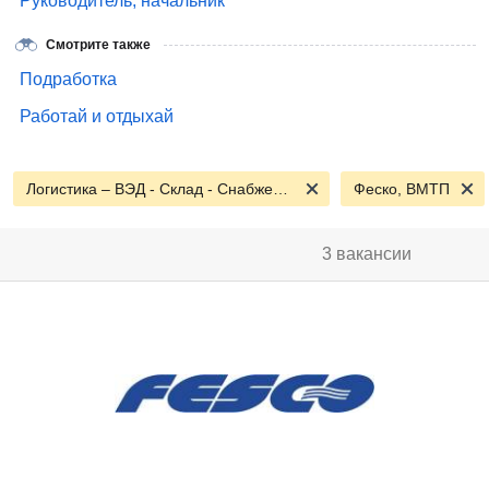
Руководитель, начальник
Смотрите также
Подработка
Работай и отдыхай
Логистика – ВЭД - Склад - Снабжение
Феско, ВМТП
3 вакансии