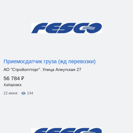
Приемосдатчик груза (жд перевозки)
АО "Стройоптторг". Улица Алеутская 27
₽
56 784
Хабаровск
22 июня
144