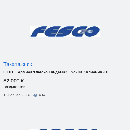
Такелажник
ООО "Терминал Феско Гайдамак". Улица Калинина 4в
₽
82 000
Владивосток
15 ноября 2024
404