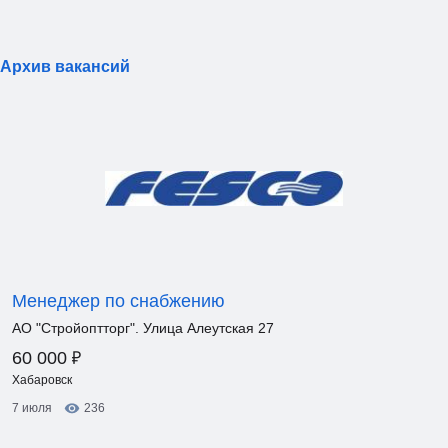
Архив вакансий
Менеджер по снабжению
АО "Стройоптторг". Улица Алеутская 27
₽
60 000
Хабаровск
7 июля
236