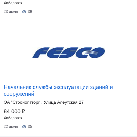
Хабаровск
23 июля
39
Начальник службы эксплуатации зданий и
сооружений
ОА "Стройоптторг". Улица Алеутская 27
₽
84 000
Хабаровск
22 июля
35