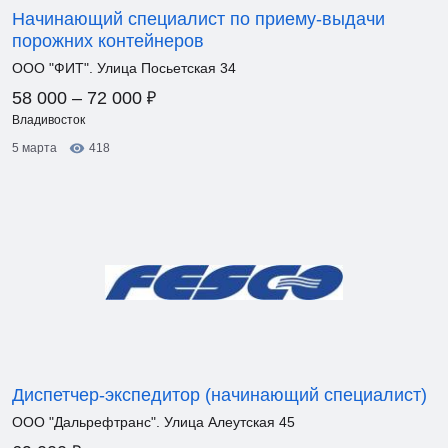
Начинающий специалист по приему-выдачи
порожних контейнеров
ООО "ФИТ". Улица Посьетская 34
₽
58 000 – 72 000
Владивосток
5 марта
418
Диспетчер-экспедитор (начинающий специалист)
ООО "Дальрефтранс". Улица Алеутская 45