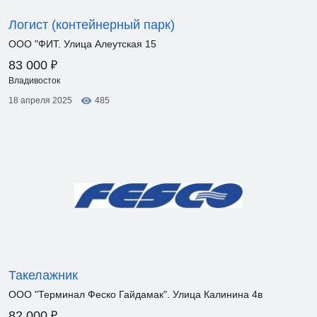
Логист (контейнерный парк)
ООО "ФИТ. Улица Алеутская 15
₽
83 000
Владивосток
18 апреля 2025
485
Такелажник
ООО "Терминал Феско Гайдамак". Улица Калинина 4в
₽
82 000