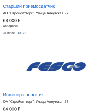
Старший приемосдатчик
АО "Стройоптторг". Улица Алеутская 27
₽
68 000
Хабаровск
31 июля
73
Инженер-энергетик
ОА "Стройоптторг". Улица Алеутская 27
₽
84 000