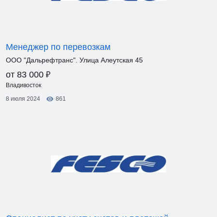
Менеджер по перевозкам
ООО "Дальрефтранс". Улица Алеутская 45
₽
от 83 000
Владивосток
8 июля 2024
861