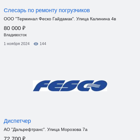
Слесарь по ремонту погрузчиков
ООО "Терминал Феско Гайдамак". Улица Калинина 4в
₽
80 000
Владивосток
1 ноября 2024
144
Диспетчер
АО "Дальрефтранс". Улица Морозова 7а
₽
72 700