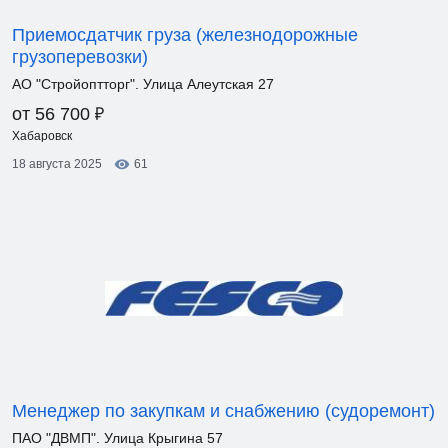
Приемосдатчик груза (железнодорожные
грузоперевозки)
АО "Стройоптторг". Улица Алеутская 27
₽
от 56 700
Хабаровск
18 августа 2025
61
Менеджер по закупкам и снабжению (судоремонт)
ПАО "ДВМП". Улица Крыгина 57