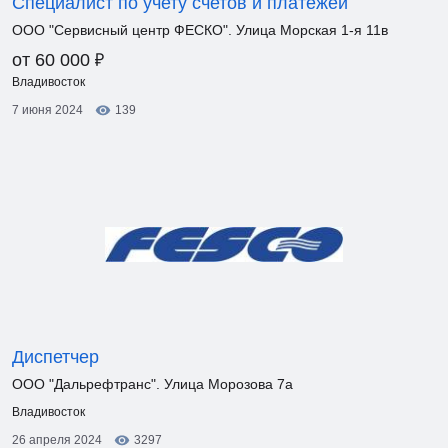
Специалист по учету счетов и платежей
ООО "Сервисный центр ФЕСКО". Улица Морская 1-я 11в
₽
от 60 000
Владивосток
7 июня 2024
139
Диспетчер
ООО "Дальрефтранс". Улица Морозова 7а
Владивосток
26 апреля 2024
3297