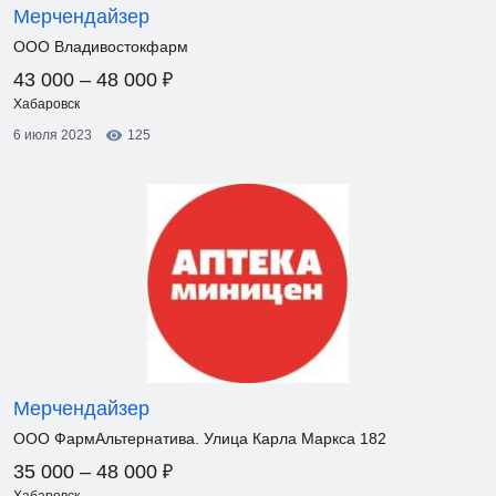
Мерчендайзер
ООО Владивостокфарм
₽
43 000 – 48 000
Хабаровск
6 июля 2023
125
Мерчендайзер
ООО ФармАльтернатива. Улица Карла Маркса 182
₽
35 000 – 48 000