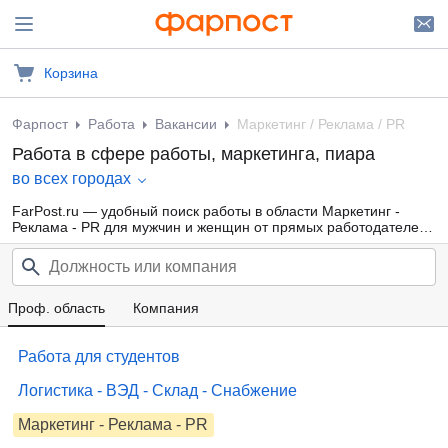
Корзина
Фарпост
Работа
Вакансии
Маркетинг / Реклама / PR
Работа в сфере работы, маркетинга, пиара
во всех городах
FarPost.ru — удобный поиск работы в области Маркетинг -
Реклама - PR для мужчин и женщин от прямых работодателей,
а также от кадровых агентств. Свежие вакансии каждый день.
Проф. область
Компания
Работа для студентов
Логистика - ВЭД - Склад - Снабжение
Маркетинг - Реклама - PR