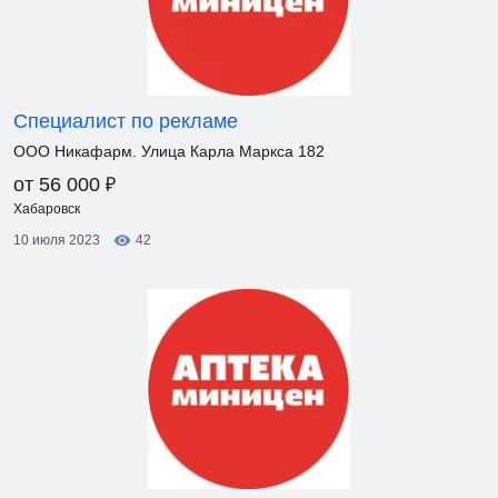
Специалист по рекламе
ООО Никафарм. Улица Карла Маркса 182
₽
от 56 000
Хабаровск
10 июля 2023
42