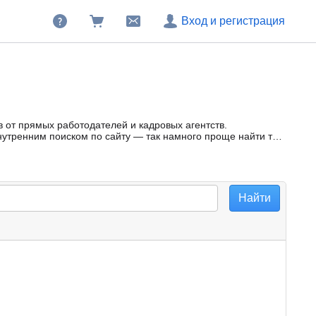
Вход и регистрация
в от прямых работодателей и кадровых агентств.
утренним поиском по сайту — так намного проще найти то,