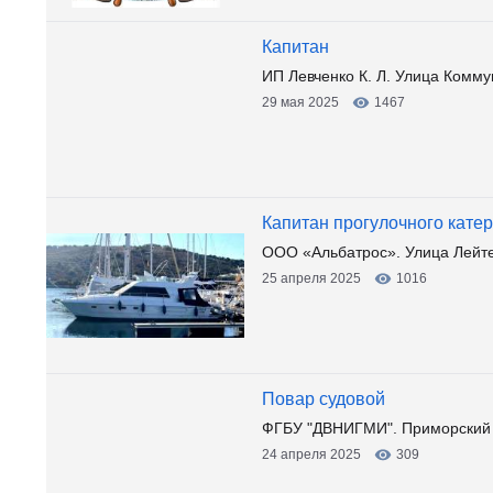
Капитан
ИП Левченко К. Л. Улица Комму
29 мая 2025
1467
Капитан прогулочного катер
ООО «Альбатрос». Улица Лейт
25 апреля 2025
1016
Повар судовой
ФГБУ "ДВНИГМИ". Приморский к
24 апреля 2025
309