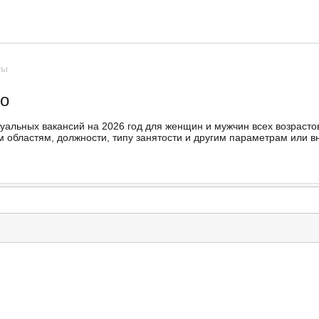
ты
то
туальных вакансий на 2026 год для женщин и мужчин всех возрасто
областям, должности, типу занятости и другим параметрам или вн