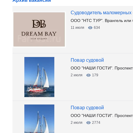
Архив вакансий
Судоводитель маломерных с
ООО "НТС ТУР". Врангель или 
11 июля
634
Повар судовой
ООО "НАШИ ГОСТИ". Проспект 
2 июля
179
Повар судовой
ООО "НАШИ ГОСТИ". Проспект 
2 июля
2774