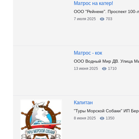
Матрос на катер!
ООО "Рейнеке". Проспект 100-
7 июля 2025
703
Матрос - кок
ООО Водный Мир ДВ. Улица Мыс
13 июня 2025
1710
Капитан
"Туры Морской Собаки" ИП Бере
8 июня 2025
1350