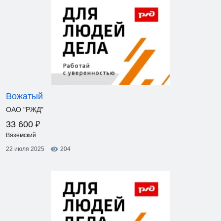
Вожатый
ОАО "РЖД"
₽
33 600
Вяземский
22 июля 2025
204