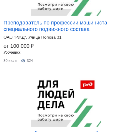
Преподаватель по профессии машиниста
специального подвижного состава
ОАО "РЖД". Улица Попова 31
₽
от 100 000
Уссурийск
30 июля
324