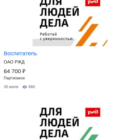
Воспитатель
ОАО РЖД
₽
64 700
Партизанск
30 июля
980