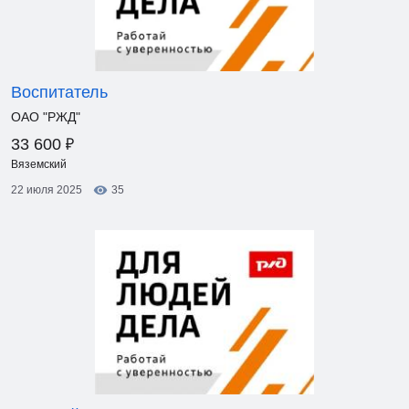
Воспитатель
ОАО "РЖД"
₽
33 600
Вяземский
22 июля 2025
35