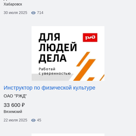
Хабаровск
30 июля 2025
714
Инструктор по физической культуре
ОАО "РЖД"
₽
33 600
Вяземский
22 июля 2025
45