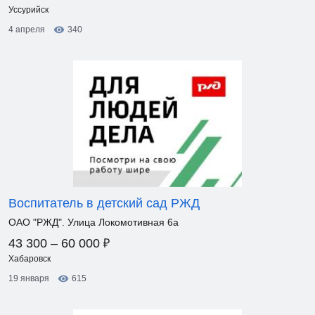
Уссурийск
4 апреля
340
Воспитатель в детский сад РЖД
ОАО "РЖД". Улица Локомотивная 6а
₽
43 300 – 60 000
Хабаровск
19 января
615