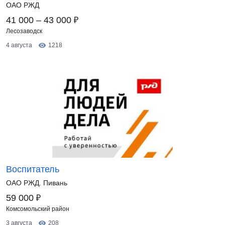
ОАО РЖД
₽
41 000 – 43 000
Лесозаводск
4 августа
1218
Воспитатель
ОАО РЖД. Пивань
₽
59 000
Комсомольский район
3 августа
208