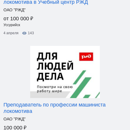
локомотива в Учебный центр РЖД
ОАО "РЖД"
₽
от 100 000
Уссурийск
4 апреля
143
Преподаватель по профессии машиниста
локомотива
ОАО "РЖД"
₽
100 000