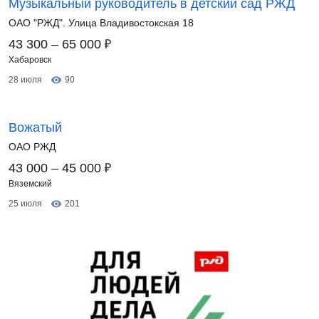
Музыкальный руководитель в детский сад РЖД
ОАО "РЖД". Улица Владивостокская 18
₽
43 300 – 65 000
Хабаровск
28 июля
90
Вожатый
ОАО РЖД
₽
43 000 – 45 000
Вяземский
25 июля
201