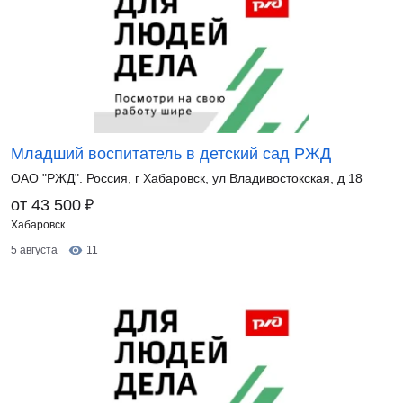
Младший воспитатель в детский сад РЖД
ОАО "РЖД". Россия, г Хабаровск, ул Владивостокская, д 18
₽
от 43 500
Хабаровск
5 августа
11