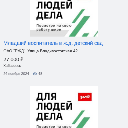
Младший воспитатель в ж.д. детский сад
ОАО "РЖД". Улица Владивостокская 42
₽
27 000
Хабаровск
26 ноября 2024
48