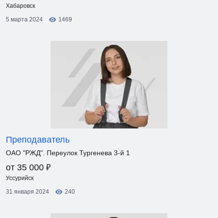
Хабаровск
5 марта 2024
1469
Преподаватель
ОАО "РЖД". Переулок Тургенева 3-й 1
₽
от 35 000
Уссурийск
31 января 2024
240