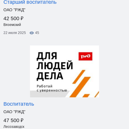
Старший воспитатель
ОАО "РЖД"
₽
42 500
Вяземский
22 июля 2025
45
Воспитатель
ОАО "РЖД"
₽
47 500
Лесозаводск