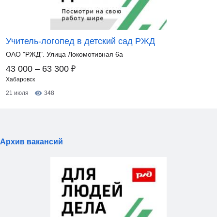
Учитель-логопед в детский сад РЖД
ОАО "РЖД". Улица Локомотивная 6а
₽
43 000 – 63 300
Хабаровск
21 июля
348
Архив вакансий