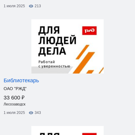
1 июля 2025
213
Библиотекарь
ОАО "РЖД"
₽
33 600
Лесозаводск
1 июля 2025
343