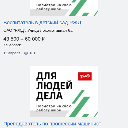
Воспитатель в детский сад РЖД
ОАО "РЖД". Улица Локомотивная 6а
₽
43 500 – 60 000
Хабаровск
15 апреля
181
Преподаватель по профессии машинист