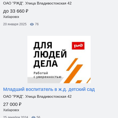
ОАО "РЖД". Улица Владивостокская 42
₽
до 33 660
Хабаровск
20 января 2025
76
Младший воспитатель в ж.д. детский сад
ОАО "РЖД". Улица Владивостокская 42
₽
27 000
Хабаровск
25 декабря 2024
56