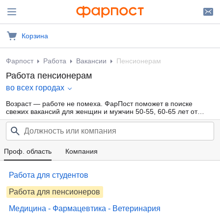
Корзина
Фарпост
Работа
Вакансии
Пенсионерам
Работа пенсионерам
во всех городах
Возраст — работе не помеха. ФарПост поможет в поиске
свежих вакансий для женщин и мужчин 50-55, 60-65 лет от
прямых работодателей, а также кадровых агентств. Обширная
база объявлений с ежедневным обновлением.
Проф. область
Компания
Работа для студентов
Работа для пенсионеров
Медицина - Фармацевтика - Ветеринария