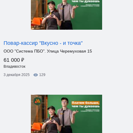
Повар-кассир "Вкусно - и точка"
ООО "Система ПБО". Улица Черемуховая 15
₽
61 000
Владивосток
3 декабря 2025
129