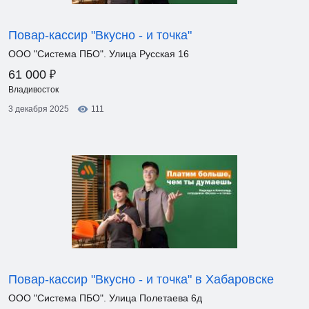
Повар-кассир "Вкусно - и точка"
ООО "Система ПБО". Улица Русская 16
₽
61 000
Владивосток
3 декабря 2025
111
Повар-кассир "Вкусно - и точка" в Хабаровске
ООО "Система ПБО". Улица Полетаева 6д