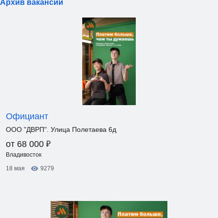
Архив вакансий
Официант
ООО "ДВРП". Улица Полетаева 6д
₽
от 68 000
Владивосток
18 мая
9279