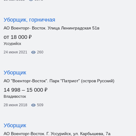
Уборщик, горничная
АО Военторг- Восток. Улица Ленинградская 51в
₽
от 18 000
Уссурийск
24 июня 2021
260
Уборщик
АО "Военторг-Восток". Парк "Патриот" (остров Русский)
₽
14 998 – 15 000
Владивосток
28 июня 2018
509
Уборщик
АО Военторг-Восток. Г. Уссурийск, ул. Карбышева, 7а