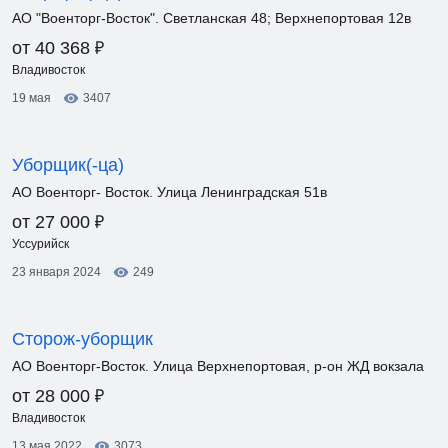
АО "Военторг-Восток". Светланская 48; Верхнепортовая 12в
₽
от 40 368
Владивосток
19 мая
3407
Уборщик(-ца)
АО Военторг- Восток. Улица Ленинградская 51в
₽
от 27 000
Уссурийск
23 января 2024
249
Сторож-уборщик
АО Военторг-Восток. Улица Верхнепортовая, р-он ЖД вокзала
₽
от 28 000
Владивосток
13 мая 2022
3073