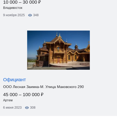
₽
10 000 – 30 000
Владивосток
9 ноября 2025
348
Официант
ООО Лесная Заимка-М. Улица Маковского 290
₽
45 000 – 100 000
Артем
6 июня 2023
308