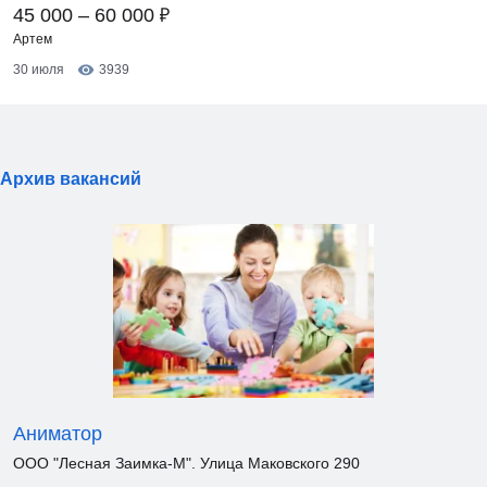
₽
45 000 – 60 000
Артем
30 июля
3939
Архив вакансий
Аниматор
ООО "Лесная Заимка-М". Улица Маковского 290