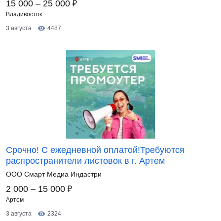
₽
15 000 – 25 000
Владивосток
3 августа
4487
Срочно! С ежедневной оплатой!Требуются
распространители листовок в г. Артем
ООО Смарт Медиа Индастри
₽
2 000 – 15 000
Артем
3 августа
2324