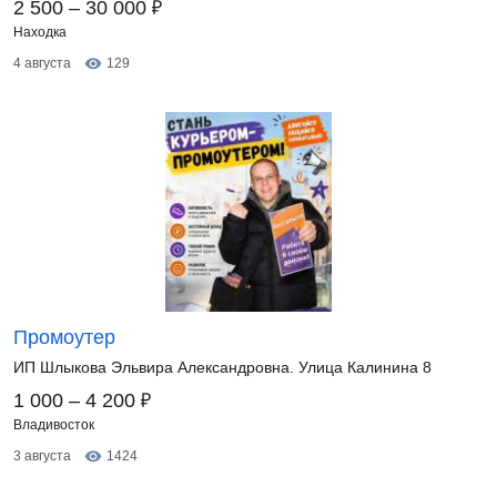
₽
2 500 – 30 000
Находка
4 августа
129
Промоутер
ИП Шлыкова Эльвира Александровна. Улица Калинина 8
₽
1 000 – 4 200
Владивосток
3 августа
1424