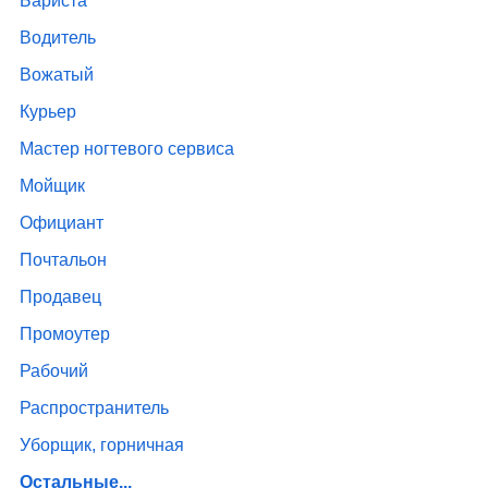
Бариста
Водитель
Вожатый
Курьер
Мастер ногтевого сервиса
Мойщик
Официант
Почтальон
Продавец
Промоутер
Рабочий
Распространитель
Уборщик, горничная
Остальные...