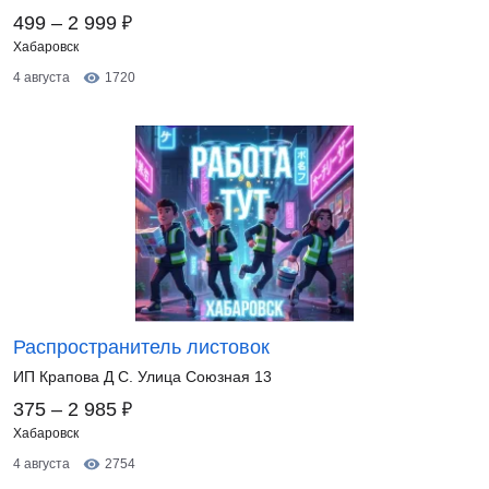
₽
499 – 2 999
Хабаровск
4 августа
1720
Распространитель листовок
ИП Крапова Д С. Улица Союзная 13
₽
375 – 2 985
Хабаровск
4 августа
2754