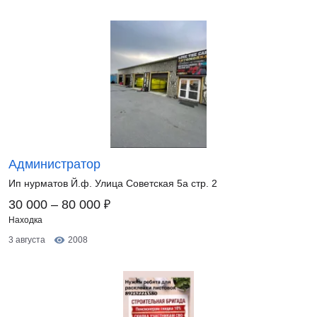
Администратор
Ип нурматов Й.ф. Улица Советская 5а стр. 2
₽
30 000 – 80 000
Находка
3 августа
2008