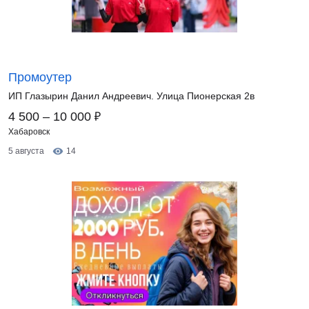
Промоутер
ИП Глазырин Данил Андреевич. Улица Пионерская 2в
₽
4 500 – 10 000
Хабаровск
5 августа
14