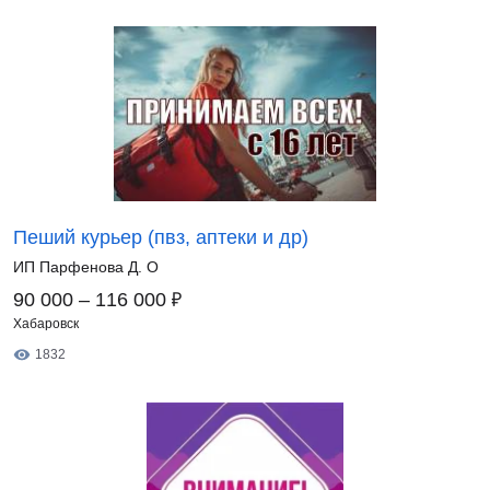
Пеший курьер (пвз, аптеки и др)
ИП Парфенова Д. О
₽
90 000 – 116 000
Хабаровск
1832