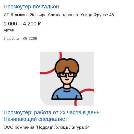
Промоутер-почтальон
ИП Шлыкова Эльвира Александровна. Улица Фрунзе 45
₽
1 000 – 4 200
Артем
3 августа
2269
Промоутер! работа от 2х часов в день!
Начинающий специалист
ООО Компания "Подряд". Улица Жигура 34