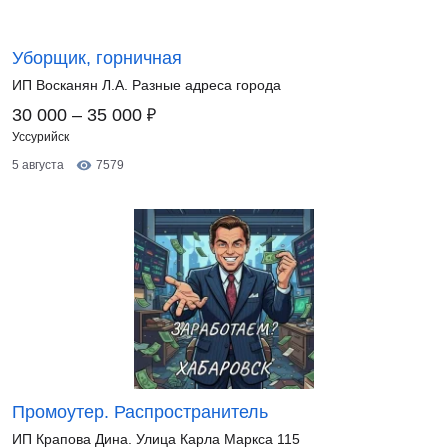
Уборщик, горничная
ИП Восканян Л.А. Разные адреса города
₽
30 000 – 35 000
Уссурийск
5 августа
7579
Промоутер. Распространитель
ИП Крапова Дина. Улица Карла Маркса 115