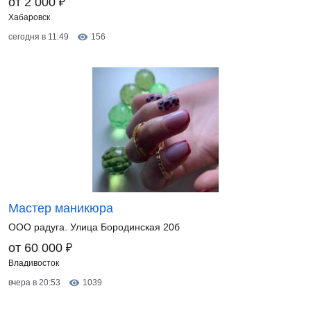
₽
от 2 000
Хабаровск
сегодня в 11:49
156
Мастер маникюра
ООО радуга. Улица Бородинская 20б
₽
от 60 000
Владивосток
вчера в 20:53
1039