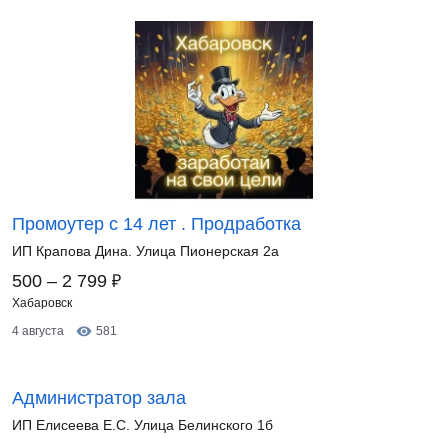
Промоутер с 14 лет . Продработка
ИП Крапова Дина. Улица Пионерская 2а
₽
500 – 2 799
Хабаровск
4 августа
581
Администратор зала
ИП Елисеева Е.С. Улица Белинского 1б