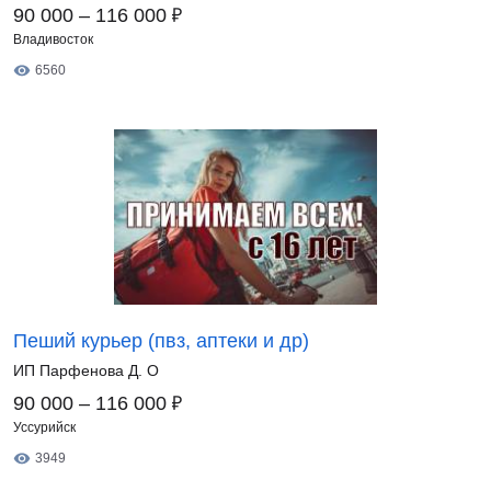
₽
90 000 – 116 000
Владивосток
6560
Пеший курьер (пвз, аптеки и др)
ИП Парфенова Д. О
₽
90 000 – 116 000
Уссурийск
3949