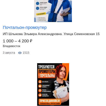
Почтальон-промоутер
ИП Шлыкова Эльвира Александровна. Улица Семеновская 15
₽
1 000 – 4 200
Владивосток
3 августа
1515