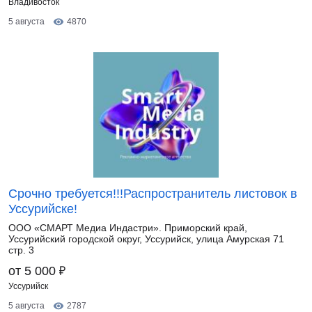
Владивосток
5 августа
4870
Срочно требуется!!!Распространитель листовок в
Уссурийске!
ООО «СМАРТ Медиа Индастри». Приморский край,
Уссурийский городской округ, Уссурийск, улица Амурская 71
стр. 3
₽
от 5 000
Уссурийск
5 августа
2787