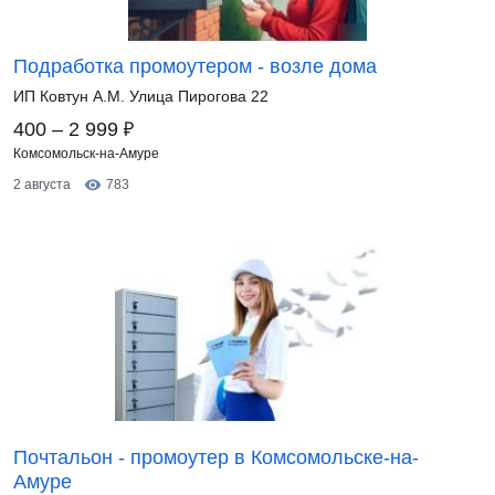
Подработка промоутером - возле дома
ИП Ковтун А.М. Улица Пирогова 22
₽
400 – 2 999
Комсомольск-на-Амуре
2 августа
783
Почтальон - промоутер в Комсомольске-на-
Амуре