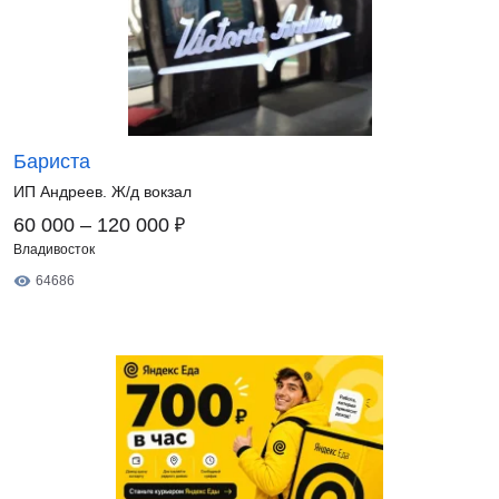
Бариста
ИП Андреев. Ж/д вокзал
₽
60 000 – 120 000
Владивосток
64686