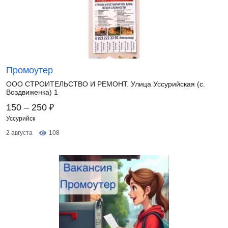
Промоутер
ООО СТРОИТЕЛЬСТВО И РЕМОНТ. Улица Уссурийская (с.
Воздвиженка) 1
₽
150 – 250
Уссурийск
2 августа
108