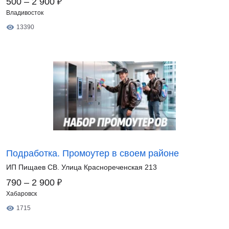
₽
500 – 2 900
Владивосток
13390
Подработка. Промоутер в своем районе
ИП Пищаев СВ. Улица Краснореченская 213
₽
790 – 2 900
Хабаровск
1715