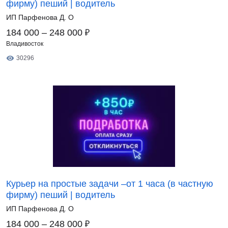
фирму) пеший | водитель
ИП Парфенова Д. О
₽
184 000 – 248 000
Владивосток
30296
Курьер на простые задачи –от 1 часа (в частную
фирму) пеший | водитель
ИП Парфенова Д. О
₽
184 000 – 248 000