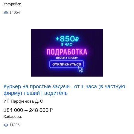
Уссурийск
14054
Курьер на простые задачи –от 1 часа (в частную
фирму) пеший | водитель
ИП Парфенова Д. О
₽
184 000 – 248 000
Хабаровск
11306