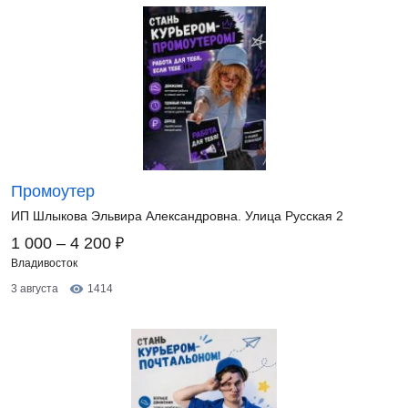
Промоутер
ИП Шлыкова Эльвира Александровна. Улица Русская 2
₽
1 000 – 4 200
Владивосток
3 августа
1414