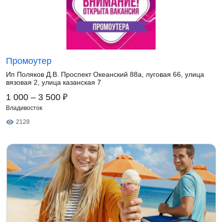
Промоутер
Ип Поляков Д.В. Проспект Океанский 88а, луговая 66, улица
вязовая 2, улица казанская 7
₽
1 000 – 3 500
Владивосток
2128