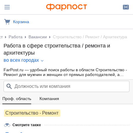
Корзина
ст
Работа
Вакансии
Строительство / Ремонт / Архитектура
Работа в сфере строительства / ремонта и
архитектуры
во всех городах
FarPost.ru — удобный поиск работы в области Строительство -
Ремонт для мужчин и женщин от прямых работодателей, а
также от кадровых агентств. Свежие вакансии каждый день.
Проф. область
Компания
Строительство - Ремонт
Смотрите также