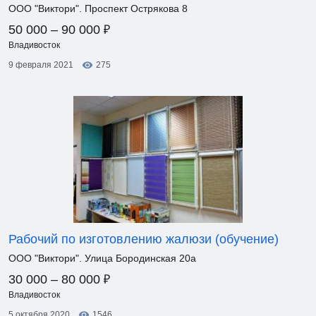
ООО "Виктори". Проспект Острякова 8
₽
50 000 – 90 000
Владивосток
9 февраля 2021
275
Рабочий по изготовлению жалюзи (обучение)
ООО "Виктори". Улица Бородинская 20а
₽
30 000 – 80 000
Владивосток
5 октября 2020
1546