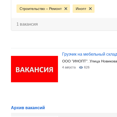
Строительство – Ремонт
Инопт
1 вакансия
Грузчик на мебельный скла
ООО "ИНОПТ". Улица Новикова
4 августа
626
Архив вакансий