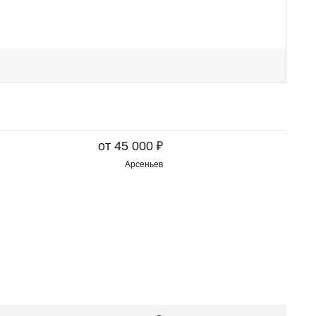
₽
от 45 000
Арсеньев