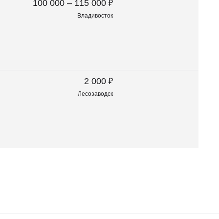
₽
100 000 – 115 000
Владивосток
₽
2 000
Лесозаводск