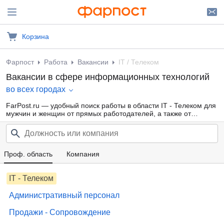
Корзина
Фарпост
Работа
Вакансии
IT / Телеком
Вакансии в сфере информационных технологий
во всех городах
FarPost.ru — удобный поиск работы в области IT - Телеком для
мужчин и женщин от прямых работодателей, а также от
кадровых агентств. Свежие вакансии каждый день.
Проф. область
Компания
IT - Телеком
Административный персонал
Продажи - Сопровождение