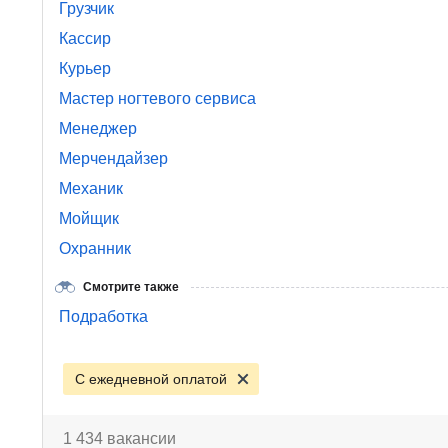
Грузчик
Кассир
Курьер
Мастер ногтевого сервиса
Менеджер
Мерчендайзер
Механик
Мойщик
Охранник
Смотрите также
Подработка
С ежедневной оплатой
1 434 вакансии