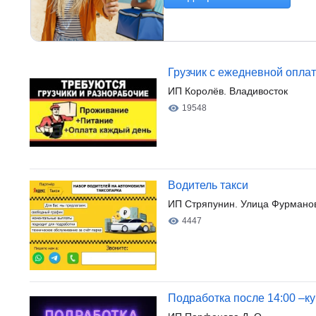
Грузчик с ежедневной опла
ИП Королёв. Владивосток
19548
Водитель такси
ИП Стряпунин. Улица Фурмано
4447
Подработка после 14:00 –ку