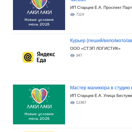
ИП Старцев Е.А. Проспект Парт
7114
Курьер (пеший/вело/мото/ав
ООО «СТЭП ЛОГИСТИК»
347
Мастер маникюра в студию н
ИП Старцев Е.А. Улица Бестуже
12367