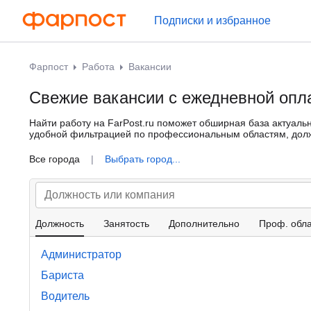
Подписки и избранное
Фарпост
Работа
Вакансии
Свежие вакансии с ежедневной опл
Найти работу на FarPost.ru поможет обширная база актуаль
удобной фильтрацией по профессиональным областям, должн
именно Вам.
Все города
|
Выбрать город...
Должность
Занятость
Дополнительно
Проф. обла
Администратор
Бариста
Водитель