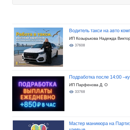
Водитель такси на авто ком
ИП Козырькова Надежда Виктор
37608
Подработка после 14:00 –ку
ИП Парфенова Д. О
33768
Мастер маникюра на Партиз
чаевые