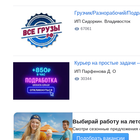
Грузчик/Разнорабочий/Под
ИП Сидоркин. Владивосток
67061
Курьер на простые задачи –
ИП Парфенова Д. О
30344
Выбирай работу на лет
Смотри сезонные предложения о
Подобрать вакансии