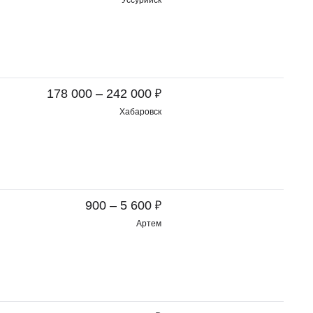
Уссурийск
₽
178 000 – 242 000
Хабаровск
₽
900 – 5 600
Артем