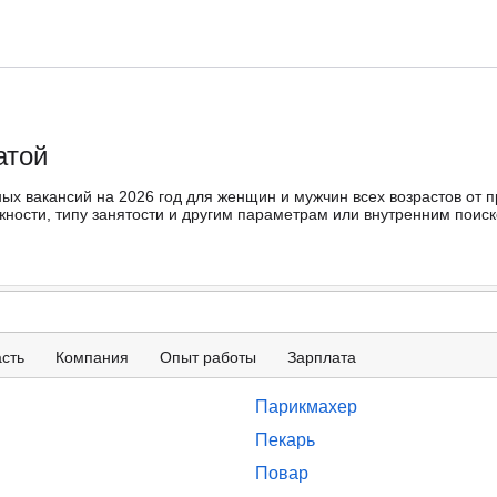
атой
ных вакансий на 2026 год для женщин и мужчин всех возрастов от 
ости, типу занятости и другим параметрам или внутренним поиско
сть
Компания
Опыт работы
Зарплата
Парикмахер
Пекарь
Повар