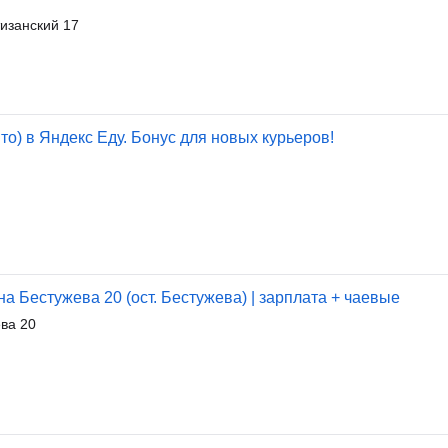
изанский 17
то) в Яндекс Еду. Бонус для новых курьеров!
а Бестужева 20 (ост. Бестужева) | зарплата + чаевые
ва 20