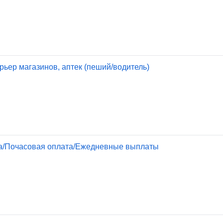
рьер магазинов, аптек (пеший/водитель)
ка/Почасовая оплата/Ежедневные выплаты