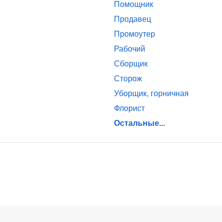
Помощник
Продавец
Промоутер
Рабочий
Сборщик
Сторож
Уборщик, горничная
Флорист
Остальные...