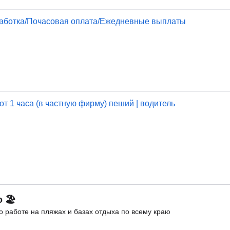
работка/Почасовая оплата/Ежедневные выплаты
от 1 часа (в частную фирму) пеший | водитель
о 🏖
 работе на пляжах и базах отдыха по всему краю