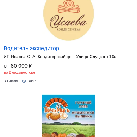
Водитель-экспедитор
ИП Исаева С. А. Кондитерский цех. Улица Слуцкого 16а
₽
от 80 000
во Владивостоке
30 июля
3097