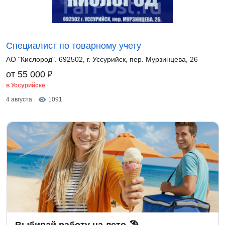
Специалист по товарному учету
АО "Кислород". 692502, г. Уссурийск, пер. Мурзинцева, 26
₽
от 55 000
в Уссурийске
4 августа
1091