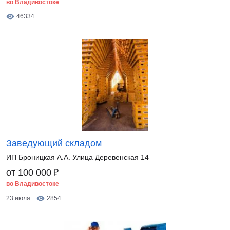
во Владивостоке
46334
Заведующий складом
ИП Броницкая А.А. Улица Деревенская 14
₽
от 100 000
во Владивостоке
23 июля
2854