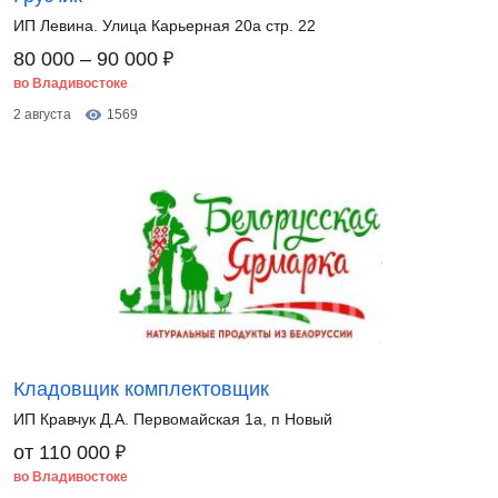
ИП Левина. Улица Карьерная 20а стр. 22
₽
80 000 – 90 000
во Владивостоке
2 августа
1569
Кладовщик комплектовщик
ИП Кравчук Д.А. Первомайская 1а, п Новый
₽
от 110 000
во Владивостоке