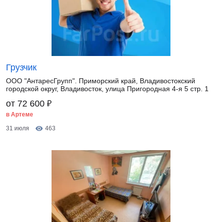
Грузчик
ООО "АнтаресГрупп". Приморский край, Владивостокский
городской округ, Владивосток, улица Пригородная 4-я 5 стр. 1
₽
от 72 600
в Артеме
31 июля
463