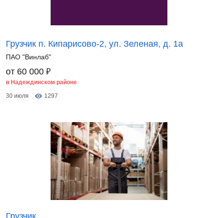
Грузчик п. Кипарисово-2, ул. Зеленая, д. 1а
ПАО "Винлаб"
₽
от 60 000
в Надеждинском районе
30 июля
1297
Грузчик