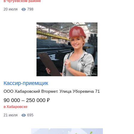
в Чугуевском районе
20 июля
798
Кассир-приемщик
ООО Хабаровский Втормет. Улица Уборевича 71
₽
90 000 – 250 000
в Хабаровске
21 июля
695