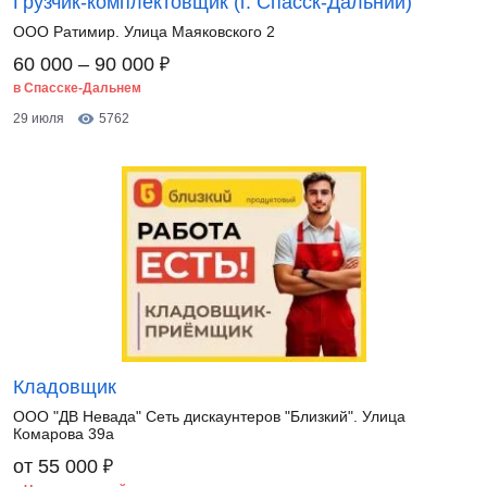
Грузчик-комплектовщик (г. Спасск-Дальний)
ООО Ратимир. Улица Маяковского 2
₽
60 000 – 90 000
в Спасске-Дальнем
29 июля
5762
Кладовщик
ООО "ДВ Невада" Сеть дискаунтеров "Близкий". Улица
Комарова 39а
₽
от 55 000