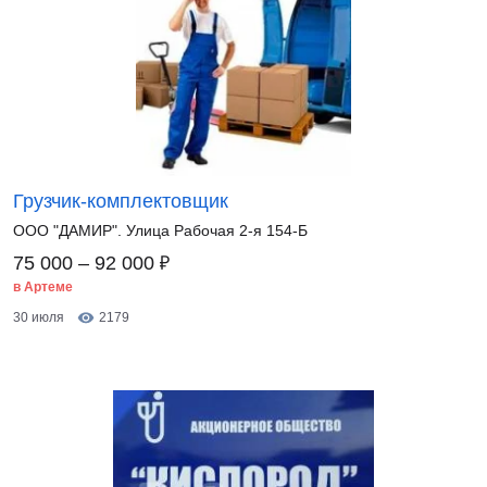
Грузчик-комплектовщик
ООО "ДАМИР". Улица Рабочая 2-я 154-Б
₽
75 000 – 92 000
в Артеме
30 июля
2179