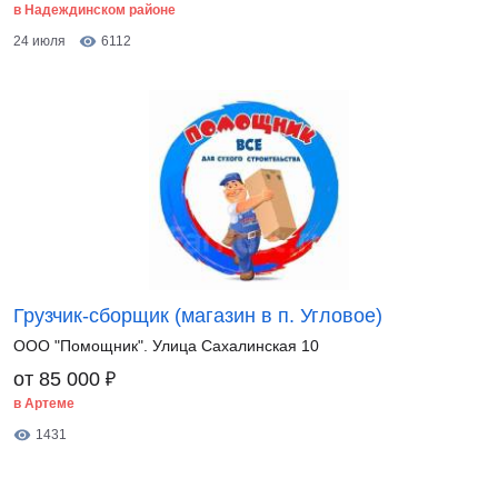
в Надеждинском районе
24 июля
6112
Грузчик-сборщик (магазин в п. Угловое)
ООО "Помощник". Улица Сахалинская 10
₽
от 85 000
в Артеме
1431