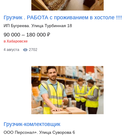
Грузчик . РАБОТА с проживанием в хостоле !!!!
ИП Бугреева. Улица Турбинная 18
₽
90 000 – 180 000
в Хабаровске
4 августа
2702
Грузчик-комлектовщик
ООО Персонал+. Улица Суворова 6