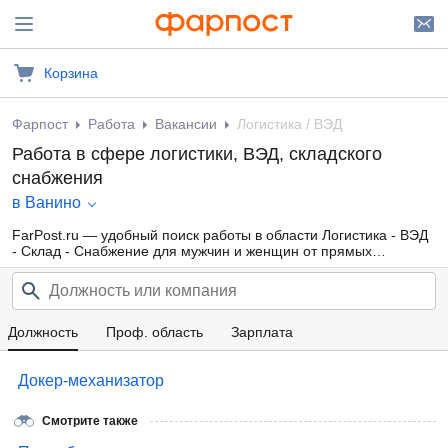
Корзина
Фарпост
Работа
Вакансии
Логистика / ВЭД
Работа в сфере логистики, ВЭД, складского
снабжения
в Ванино
FarPost.ru — удобный поиск работы в области Логистика - ВЭД
- Склад - Снабжение для мужчин и женщин от прямых
работодателей, а также от кадровых агентств. Свежие вакансии
каждый день.
Должность
Проф. область
Зарплата
Докер-механизатор
Смотрите также