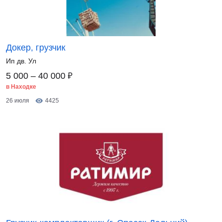
Докер, грузчик
Ип дв. Ул
₽
5 000 – 40 000
в Находке
26 июля
4425