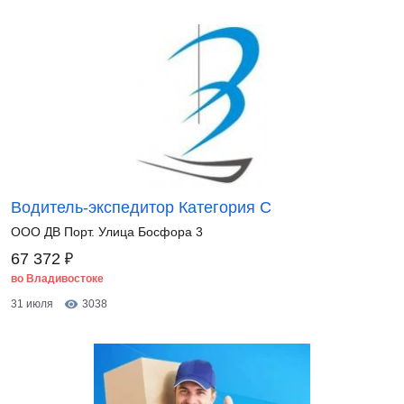
Водитель-экспедитор Категория С
ООО ДВ Порт. Улица Босфора 3
₽
67 372
во Владивостоке
31 июля
3038