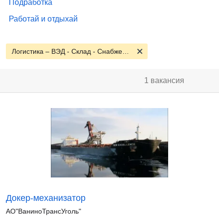
Подработка
Работай и отдыхай
Логистика – ВЭД - Склад - Снабжение
1 вакансия
Докер-механизатор
АО"ВаниноТрансУголь"