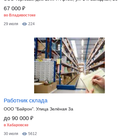
₽
67 000
во Владивостоке
29 июля
224
Работник склада
ООО "Байрон". Улица Зелёная 3а
₽
до 90 000
в Хабаровске
30 июля
5612