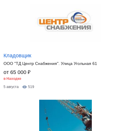
Кладовщик
ООО "ТД Центр Снабжения". Улица Угольная 61
₽
от 65 000
в Находке
5 августа
519