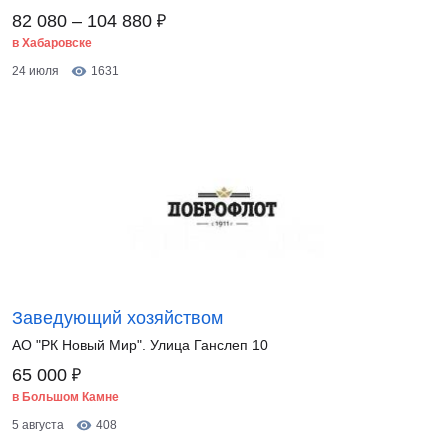
₽
82 080 – 104 880
в Хабаровске
24 июля
1631
Заведующий хозяйством
АО "РК Новый Мир". Улица Ганслеп 10
₽
65 000
в Большом Камне
5 августа
408