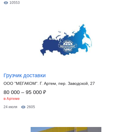
10553
Грузчик доставки
ООО "МЕГАКОМ". Г. Артем, пер. Заводской, 27
₽
80 000 – 95 000
в Артеме
24 июля
2605