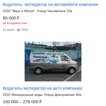
Водитель- экспедитор на автомобиле компании
ООО "Вжух и Магия". Улица Часовитина 10в
₽
80 000
во Владивостоке
31 июля
3591
Водитель-экспедитор на авто компании
ООО Минеральные воды. Улица Днепровская 40а
₽
150 000 – 275 000