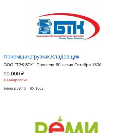
Приемщик,Грузчик,Кладовщик
ООО "ТЭК БТК". Проспект 60-летия Октября 180б
₽
90 000
в Хабаровске
вчера в 09:46
1002