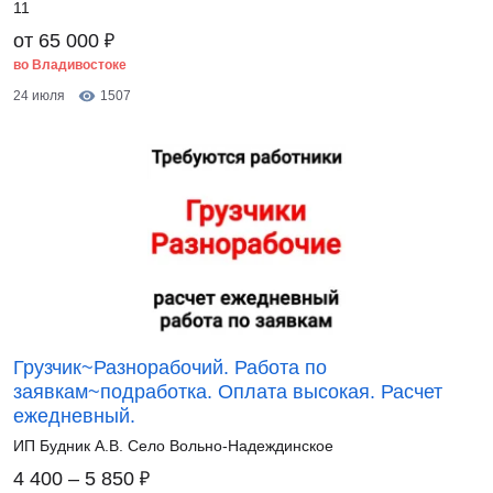
11
₽
от 65 000
во Владивостоке
24 июля
1507
Грузчик~Разнорабочий. Работа по
заявкам~подработка. Оплата высокая. Расчет
ежедневный.
ИП Будник А.В. Село Вольно-Надеждинское
₽
4 400 – 5 850