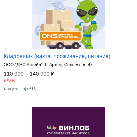
Кладовщик (вахта, проживание, питание)
ООО "ДНС Ритейл". Г. Артём, Солнечная 47
₽
110 000 – 140 000
в Лазо
4 августа
616