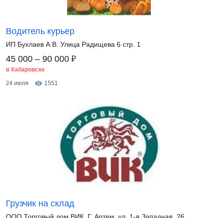
Водитель курьер
ИП Бухлаев А.В. Улица Радищева 6 стр. 1
₽
45 000 – 90 000
в Хабаровске
24 июля
1551
Грузчик на склад
ООО Торговый дом ВИК. Г. Артем, ул. 1-я Западная, 26