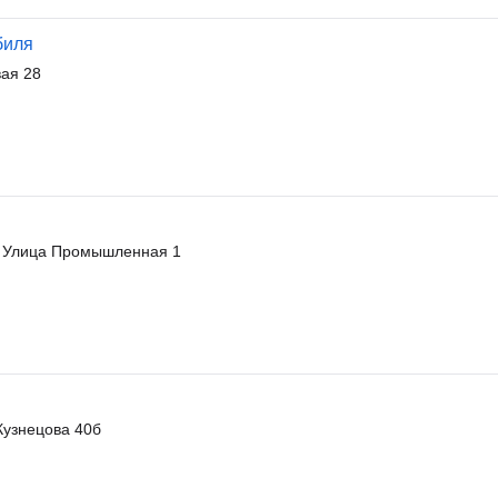
биля
ая 28
. Улица Промышленная 1
Кузнецова 40б