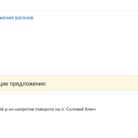
жения вагонов
щие предложения:
й р-он напротив поворота на п. Соловей Ключ