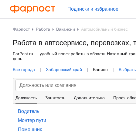
Подписки и избранное
Фарпост
Работа
Вакансии
Автомобильный бизнес
Работа в автосервисе, перевозках, 
FarPost.ru — удобный поиск работы в области Наземный тра
день.
Все города
|
Хабаровский край
|
Ванино
|
Выбрать 
Должность
Занятость
Дополнительно
Проф. обла
Водитель
Монтер пути
Помощник