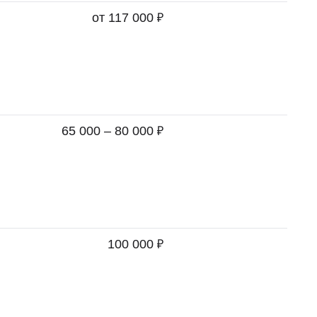
₽
от 117 000
₽
65 000 – 80 000
₽
100 000