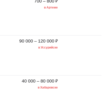
₽
700 – 800
в Артеме
₽
90 000 – 120 000
в Уссурийске
₽
40 000 – 80 000
в Хабаровске