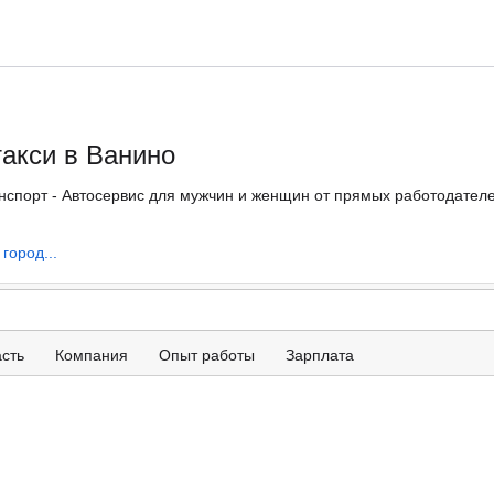
такси в Ванино
нспорт - Автосервис для мужчин и женщин от прямых работодателей
город...
сть
Компания
Опыт работы
Зарплата