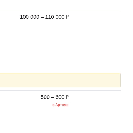
₽
100 000 – 110 000
₽
500 – 600
в Артеме