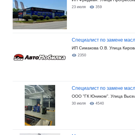
23 июля
359
Специалист по замене мас
ИП Симакова О.В. Улица Киров
2350
Специалист по замене масл
ООО "ГК Юником". Улица Высе
30 июля
4540