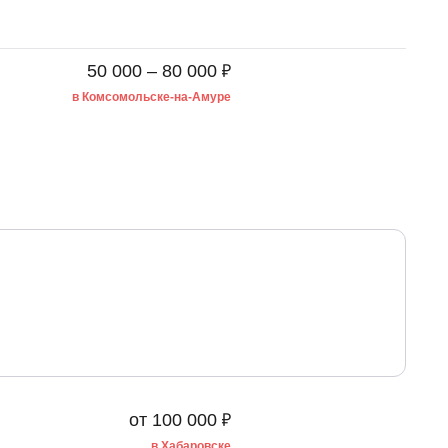
₽
50 000 – 80 000
в Комсомольске-на-Амуре
₽
от 100 000
в Хабаровске