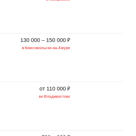
₽
130 000 – 150 000
в Комсомольске-на-Амуре
₽
от 110 000
во Владивостоке