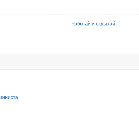
Работай и отдыхай
шиниста