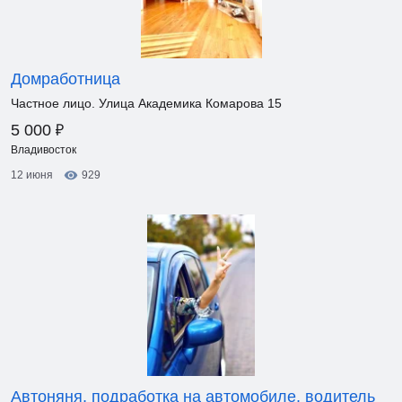
Домработница
Частное лицо. Улица Академика Комарова 15
₽
5 000
Владивосток
12 июня
929
Автоняня, подработка на автомобиле, водитель