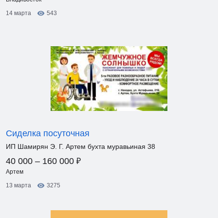
14 марта
543
Сиделка посуточная
ИП Шамирян Э. Г. Артем бухта муравьиная 38
₽
40 000 – 160 000
Артем
13 марта
3275