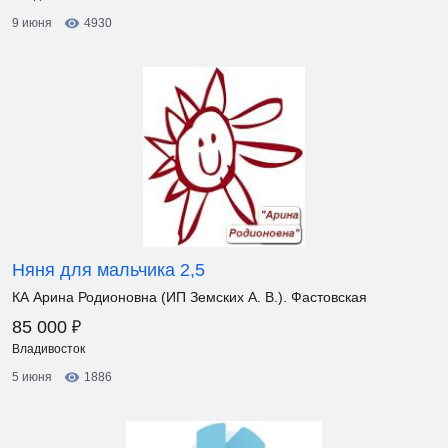
9 июня
4930
Няня для мальчика 2,5
КА Арина Родионовна (ИП Земских А. В.). Фастовская
₽
85 000
Владивосток
5 июня
1886