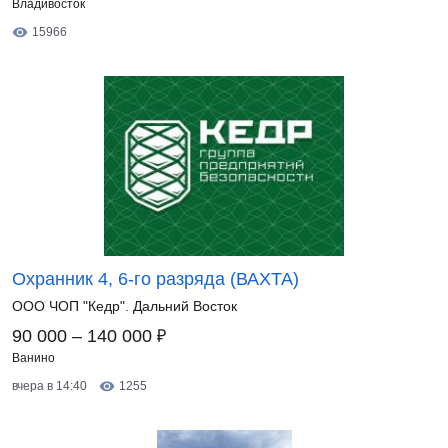
Владивосток
15966
Охранник 4, 6-го разряда (ВАХТА)
ООО ЧОП "Кедр". Дальний Восток
₽
90 000 – 140 000
Ванино
вчера в 14:40
1255