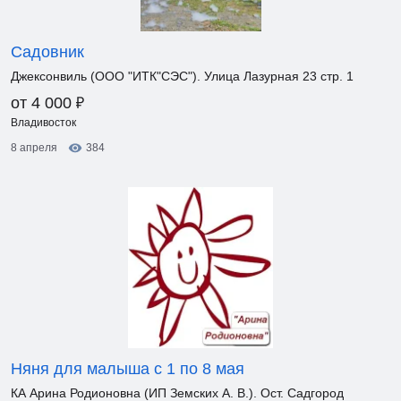
Садовник
Джексонвиль (ООО "ИТК"СЭС"). Улица Лазурная 23 стр. 1
₽
от 4 000
Владивосток
8 апреля
384
Няня для малыша с 1 по 8 мая
КА Арина Родионовна (ИП Земских А. В.). Ост. Садгород