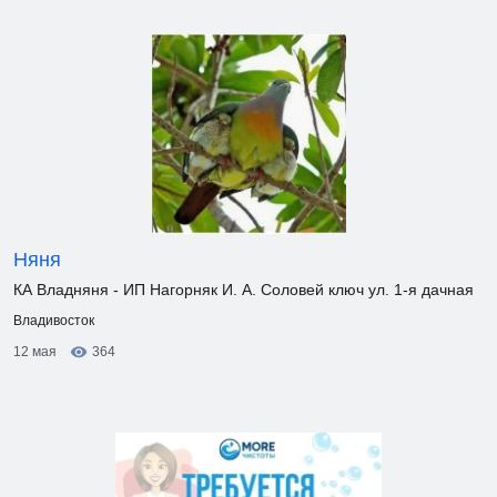
Няня
КА Владняня - ИП Нагорняк И. А. Соловей ключ ул. 1-я дачная
Владивосток
12 мая
364