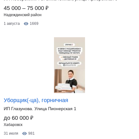
₽
45 000 – 75 000
Надеждинский район
1 августа
1669
Уборщик(-ца), горничная
ИП Глазунова. Улица Пионерская 1
₽
до 60 000
Хабаровск
31 июля
981