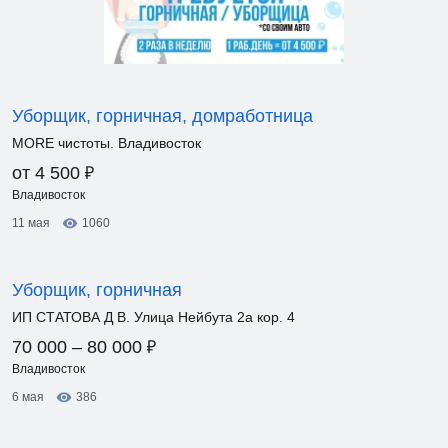
Уборщик, горничная, домработница
MORE чистоты. Владивосток
₽
от 4 500
Владивосток
11 мая
1060
Уборщик, горничная
ИП СТАТОВА Д В. Улица Нейбута 2а кор. 4
₽
70 000 – 80 000
Владивосток
6 мая
386