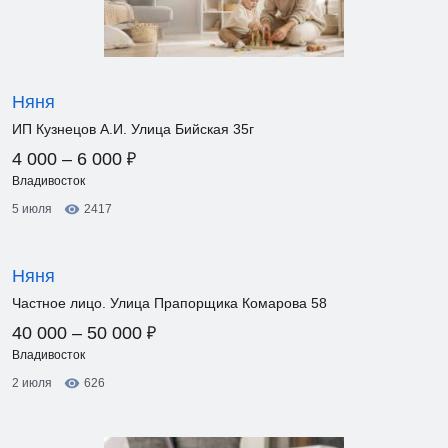
Няня
ИП Кузнецов А.И. Улица Бийская 35г
₽
4 000 – 6 000
Владивосток
5 июля
2417
Няня
Частное лицо. Улица Прапорщика Комарова 58
₽
40 000 – 50 000
Владивосток
2 июля
626