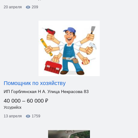
20 апреля
209
Помощник по хозяйству
ИП Горблянская Н А. Улица Некрасова 83
₽
40 000 – 60 000
Уссурийск
13 апреля
1759