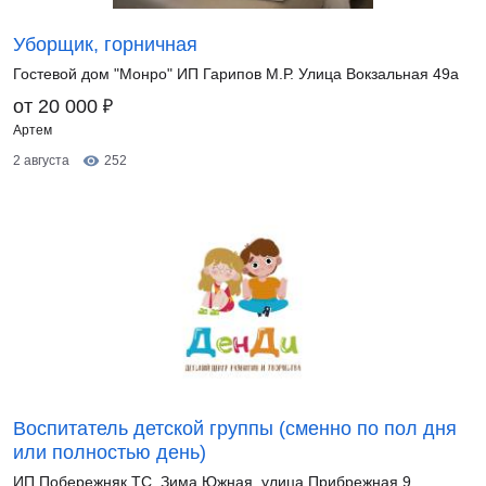
Уборщик, горничная
Гостевой дом "Монро" ИП Гарипов М.Р. Улица Вокзальная 49а
₽
от 20 000
Артем
2 августа
252
Воспитатель детской группы (сменно по пол дня
или полностью день)
ИП Побережняк ТС. Зима Южная, улица Прибрежная 9