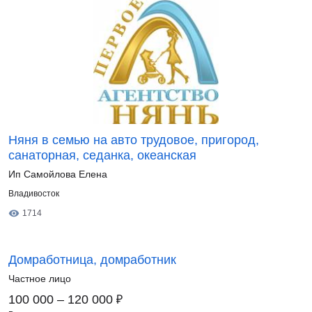
Няня в семью на авто трудовое, пригород,
санаторная, седанка, океанская
Ип Самойлова Елена
Владивосток
1714
Домработница, домработник
Частное лицо
₽
100 000 – 120 000