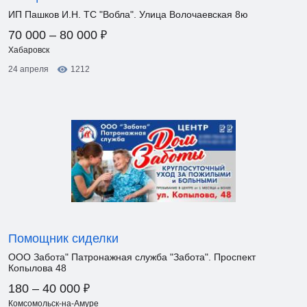
ИП Пашков И.Н. ТС "Вобла". Улица Волочаевская 8ю
₽
70 000 – 80 000
Хабаровск
24 апреля
1212
Помощник сиделки
ООО Забота" Патронажная служба "Забота". Проспект
Копылова 48
₽
180 – 40 000
Комсомольск-на-Амуре