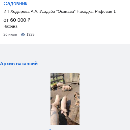
Садовник
ИП Ходырева А.А. Усадьба "Окинава" Находка, Рифовая 1
₽
от 60 000
Находка
26 июля
1329
Архив вакансий