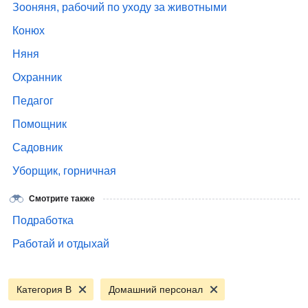
Зооняня, рабочий по уходу за животными
Конюх
Няня
Охранник
Педагог
Помощник
Садовник
Уборщик, горничная
Смотрите также
Подработка
Работай и отдыхай
Категория B
Домашний персонал