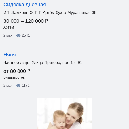
Сиделка дневная
ИП Шамирян Э. Г. Г. Артём бухта Муравьиная 38
₽
30 000 – 120 000
Артем
2 мая
2541
Няня
Частное лицо. Улица Пригородная 1-я 91
₽
от 80 000
Владивосток
2 мая
1172