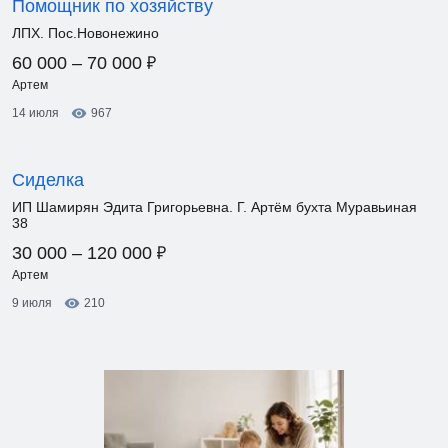
Помощник по хозяйству
ЛПХ. Пос.Новонежино
₽
60 000 – 70 000
Артем
14 июля
967
Сиделка
ИП Шамирян Эдита Григорьевна. Г. Артём бухта Муравьиная
38
₽
30 000 – 120 000
Артем
9 июля
210