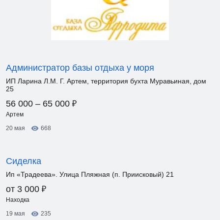
Администратор базы отдыха у моря
ИП Ларина Л.М. Г. Артем, территория бухта Муравьиная, дом
25
₽
56 000 – 65 000
Артем
20 мая
668
Сиделка
Ип «Традеева». Улица Пляжная (п. Приисковый) 21
₽
от 3 000
Находка
19 мая
235