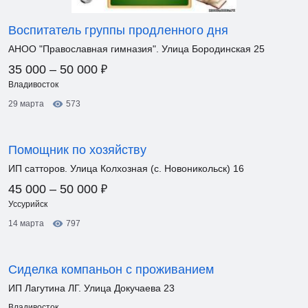
Воспитатель группы продленного дня
АНОО "Православная гимназия". Улица Бородинская 25
₽
35 000 – 50 000
Владивосток
29 марта
573
Помощник по хозяйству
ИП сатторов. Улица Колхозная (с. Новоникольск) 16
₽
45 000 – 50 000
Уссурийск
14 марта
797
Сиделка компаньон с проживанием
ИП Лагутина ЛГ. Улица Докучаева 23
Владивосток