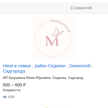
11 вакансий
Няня в семью , район Седанки , Океанской ,
Садгорода
ИП Кукушкина Юлия Юрьевна. Седанка, Садгород
₽
500 – 600
Владивосток
2059