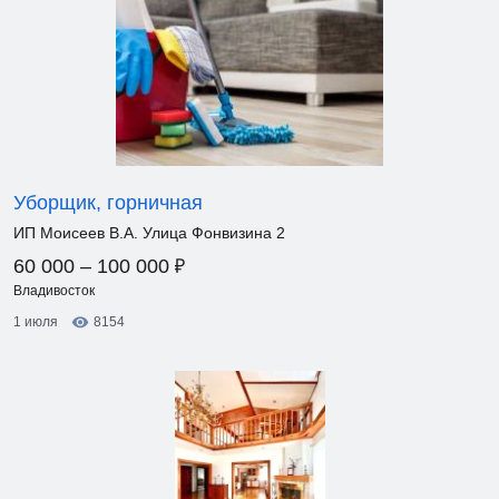
Уборщик, горничная
ИП Моисеев В.А. Улица Фонвизина 2
₽
60 000 – 100 000
Владивосток
1 июля
8154