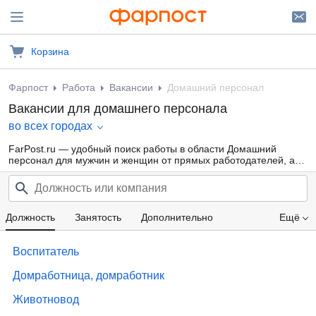
Корзина
Фарпост
Работа
Вакансии
Домашний персонал
Вакансии для домашнего персонала
во всех городах
FarPost.ru — удобный поиск работы в области Домашний
персонал для мужчин и женщин от прямых работодателей, а
также от кадровых агентств. Свежие вакансии каждый день.
Должность
Занятость
Дополнительно
Ещё
Проф. область
Компания
Опыт работы
Воспитатель
Зарплата
Домработница, домработник
Животновод