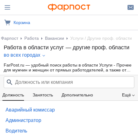
Корзина
Фарпост
Работа
Вакансии
Услуги / Другие проф. области
Работа в области услуг — другие проф. области
во всех городах
FarPost.ru — удобный поиск работы в области Услуги - Прочее
для мужчин и женщин от прямых работодателей, а также от
кадровых агентств. Свежие вакансии каждый день.
Должность
Занятость
Дополнительно
Ещё
Проф. область
Компания
Опыт работы
Аварийный комиссар
Зарплата
Администратор
Водитель