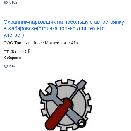
6102
Охранник-парковщик на небольшую автостоянку
в Хабаровске(стоянка только для тех кто
улетает)
ООО Транзит. Шоссе Матвеевское 41в
₽
от 45 000
Хабаровск
614