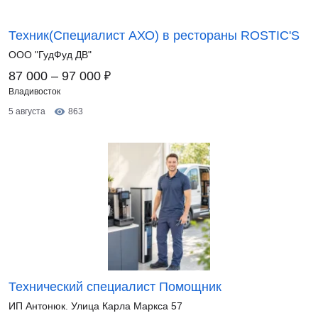
Техник(Специалист АХО) в рестораны ROSTIC'S
ООО "ГудФуд ДВ"
₽
87 000 – 97 000
Владивосток
5 августа
863
Технический специалист Помощник
ИП Антонюк. Улица Карла Маркса 57