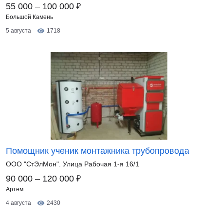
₽
55 000 – 100 000
Большой Камень
5 августа
1718
Помощник ученик монтажника трубопровода
ООО "СтЭлМон". Улица Рабочая 1-я 16/1
₽
90 000 – 120 000
Артем
4 августа
2430