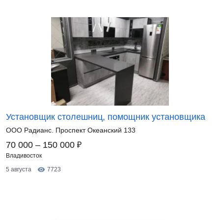
Установщик столешниц, помощник установщика
OOO Радианс. Проспект Океанский 133
₽
70 000 – 150 000
Владивосток
5 августа
7723