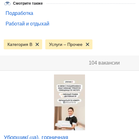
Смотрите также
Подработка
Работай и отдыхай
Категория B
Услуги – Прочее
104 вакансии
Уборщик(-ца), горничная