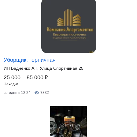
Уборщик, горничная
ИП Бедненко А.Г. Улица Спортивная 25
₽
25 000 – 85 000
Находка
сегодня в 12:24
7832