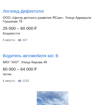
Логопед-Дефектолог
ООО «Центр детского развития ЯСам». Улица Адмирала
Горшкова 79
₽
25 000 – 60 000
Владивосток
6 августа
347
Водитель автомобиля кат. В
МКУ "АХУ". Улица Кирова 48
₽
60 000 – 64 000
Артем
6 августа
1253