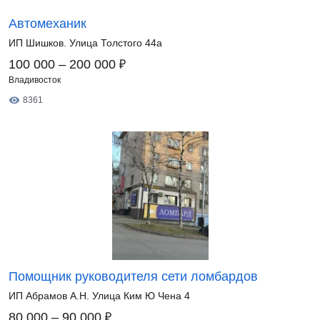
Автомеханик
ИП Шишков. Улица Толстого 44а
₽
100 000 – 200 000
Владивосток
8361
Помощник руководителя сети ломбардов
ИП Абрамов А.Н. Улица Ким Ю Чена 4
₽
80 000 – 90 000