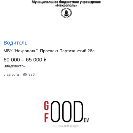
Водитель
МБУ "Некрополь". Проспект Партизанский 28а
₽
60 000 – 65 000
Владивосток
5 августа
336