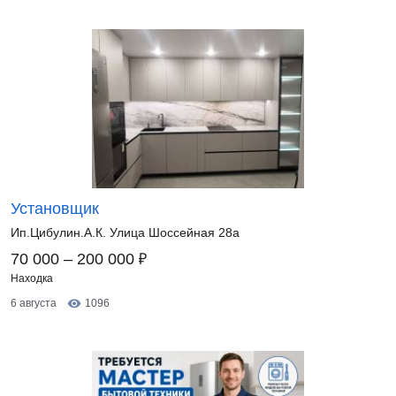
Установщик
Ип.Цибулин.А.К. Улица Шоссейная 28а
₽
70 000 – 200 000
Находка
6 августа
1096