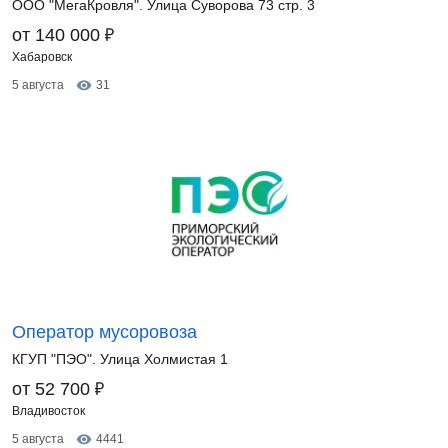
ООО "МегаКровля". Улица Суворова 73 стр. 3
₽
от 140 000
Хабаровск
5 августа
31
Оператор мусоровоза
КГУП "ПЭО". Улица Холмистая 1
₽
от 52 700
Владивосток
5 августа
4441