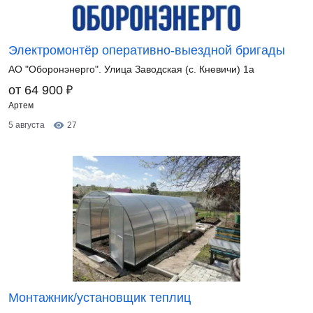
Электромонтёр оперативно-выездной бригады
АО "Оборонэнерго". Улица Заводская (с. Кневичи) 1а
₽
от 64 900
Артем
5 августа
27
Монтажник/установщик теплиц