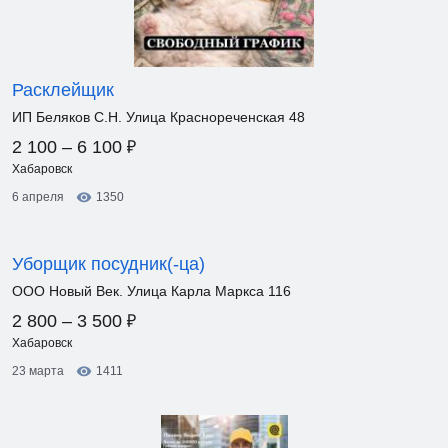
Расклейщик
ИП Беляков С.Н. Улица Краснореченская 48
₽
2 100 – 6 100
Хабаровск
6 апреля
1350
Уборщик посудник(-ца)
ООО Новый Век. Улица Карла Маркса 116
₽
2 800 – 3 500
Хабаровск
23 марта
1411