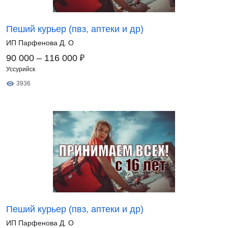
Пеший курьер (пвз, аптеки и др)
ИП Парфенова Д. О
₽
90 000 – 116 000
Уссурийск
3936
Пеший курьер (пвз, аптеки и др)
ИП Парфенова Д. О