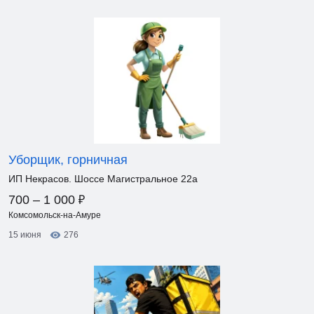
Уборщик, горничная
ИП Некрасов. Шоссе Магистральное 22а
₽
700 – 1 000
Комсомольск-на-Амуре
15 июня
276