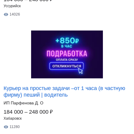
Уссурийск
14026
Курьер на простые задачи –от 1 часа (в частную
фирму) пеший | водитель
ИП Парфенова Д. О
₽
184 000 – 248 000
Хабаровск
11280