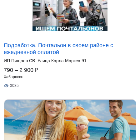
Подработка. Почтальон в своем районе с
ежедневной оплатой
ИП Пищаев СВ. Улица Карла Маркса 91
₽
790 – 2 900
Хабаровск
3035