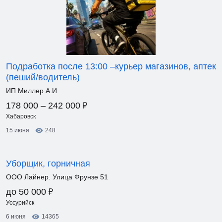
Подработка после 13:00 –курьер магазинов, аптек
(пеший/водитель)
ИП Миллер А.И
₽
178 000 – 242 000
Хабаровск
15 июня
248
Уборщик, горничная
ООО Лайнер. Улица Фрунзе 51
₽
до 50 000
Уссурийск
6 июня
14365