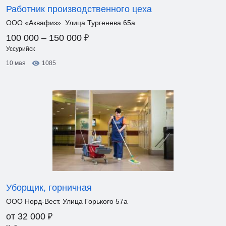
Работник производственного цеха
ООО «Аквафиз». Улица Тургенева 65а
₽
100 000 – 150 000
Уссурийск
10 мая
1085
Уборщик, горничная
ООО Норд-Вест. Улица Горького 57а
₽
от 32 000