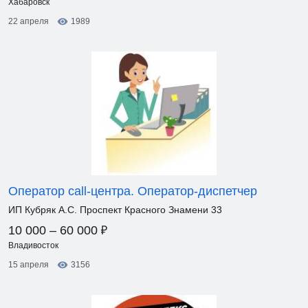
Хабаровск
22 апреля
1989
Оператор call-центра. Оператор-диспетчер
ИП Кубряк А.С. Проспект Красного Знамени 33
₽
10 000 – 60 000
Владивосток
15 апреля
3156