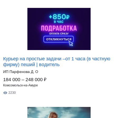
Курьер на простые задачи –от 1 часа (в частную
фирму) пеший | водитель
ИП Парфенова Д. О
₽
184 000 – 248 000
Комсомольск-на-Амуре
2230