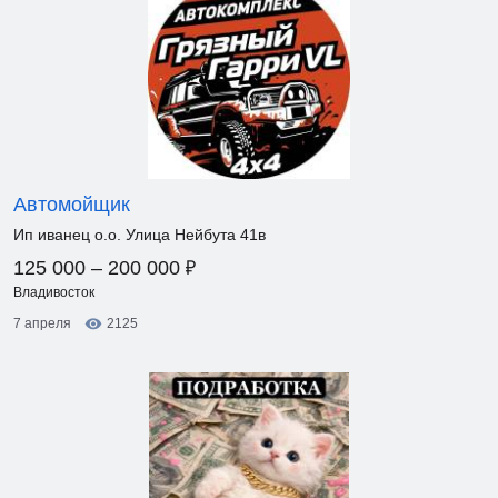
Автомойщик
Ип иванец о.о. Улица Нейбута 41в
₽
125 000 – 200 000
Владивосток
7 апреля
2125