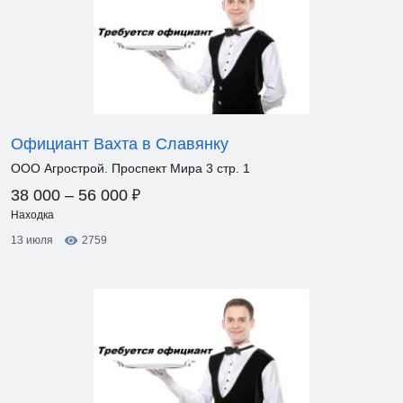
Официант Вахта в Славянку
ООО Агрострой. Проспект Мира 3 стр. 1
₽
38 000 – 56 000
Находка
13 июля
2759