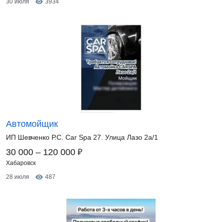
30 июля
3934
Автомойщик
ИП Шевченко Р.С. Car Spa 27. Улица Лазо 2а/1
₽
30 000 – 120 000
Хабаровск
28 июля
487