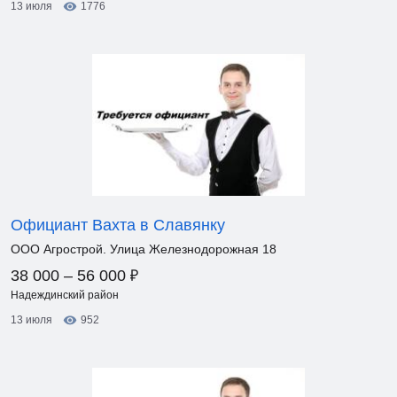
13 июля
1776
Официант Вахта в Славянку
ООО Агрострой. Улица Железнодорожная 18
₽
38 000 – 56 000
Надеждинский район
13 июля
952