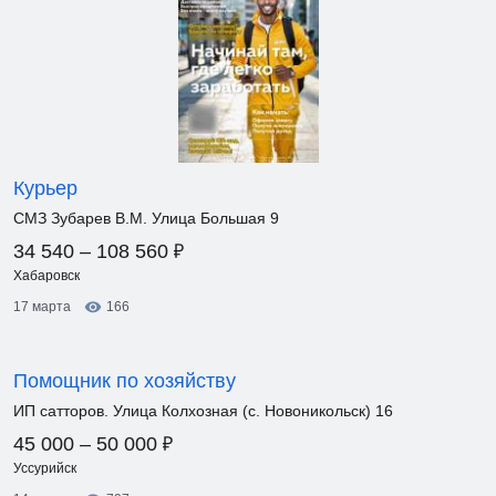
Курьер
СМЗ Зубарев В.М. Улица Большая 9
₽
34 540 – 108 560
Хабаровск
17 марта
166
Помощник по хозяйству
ИП сатторов. Улица Колхозная (с. Новоникольск) 16
₽
45 000 – 50 000
Уссурийск