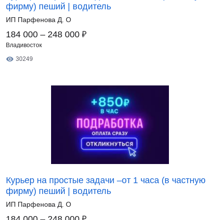
фирму) пеший | водитель
ИП Парфенова Д. О
₽
184 000 – 248 000
Владивосток
30249
Курьер на простые задачи –от 1 часа (в частную
фирму) пеший | водитель
ИП Парфенова Д. О
₽
184 000 – 248 000