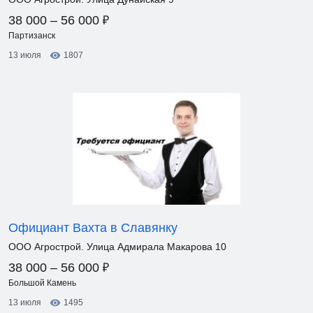
₽
38 000 – 56 000
Партизанск
13 июля
1807
Официант Вахта в Славянку
ООО Агрострой. Улица Адмирала Макарова 10
₽
38 000 – 56 000
Большой Камень
13 июля
1495