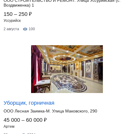
ООО СТРОИТЕЛЬСТВО И РЕМОНТ. Улица Уссурийская (с.
Воздвиженка) 1
₽
150 – 250
Уссурийск
2 августа
100
Уборщик, горничная
ООО Лесная Заимка-М. Улица Маковского, 290
₽
45 000 – 60 000
Артем