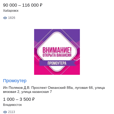
₽
90 000 – 116 000
Хабаровск
1826
Промоутер
Ип Поляков Д.В. Проспект Океанский 88а, луговая 66, улица
вязовая 2, улица казанская 7
₽
1 000 – 3 500
Владивосток
2113