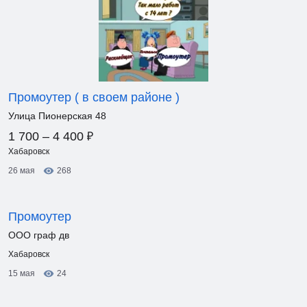
Промоутер ( в своем районе )
Улица Пионерская 48
₽
1 700 – 4 400
Хабаровск
26 мая
268
Промоутер
ООО граф дв
Хабаровск
15 мая
24