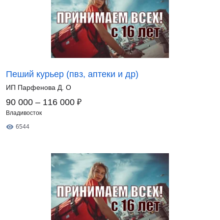
Пеший курьер (пвз, аптеки и др)
ИП Парфенова Д. О
₽
90 000 – 116 000
Владивосток
6544