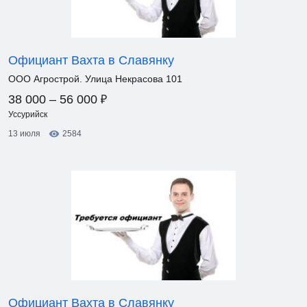
Официант Вахта в Славянку
ООО Агрострой. Улица Некрасова 101
₽
38 000 – 56 000
Уссурийск
13 июля
2584
Официант Вахта в Славянку