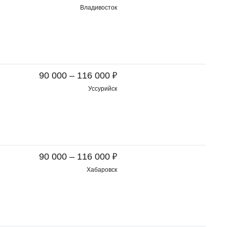
Владивосток
₽
90 000 – 116 000
Уссурийск
₽
90 000 – 116 000
Хабаровск