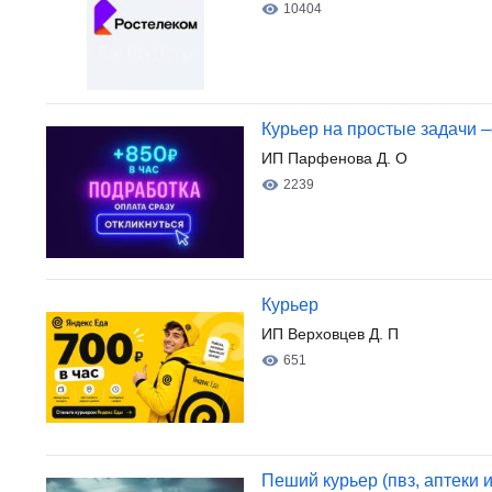
10404
Курьер на простые задачи –
ИП Парфенова Д. О
2239
Курьер
ИП Верховцев Д. П
651
Пеший курьер (пвз, аптеки и