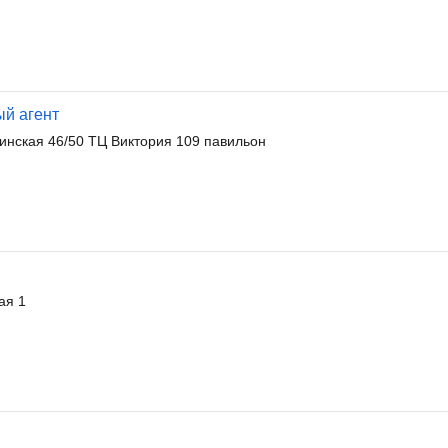
ый агент
инская 46/50 ТЦ Виктория 109 павильон
ая 1