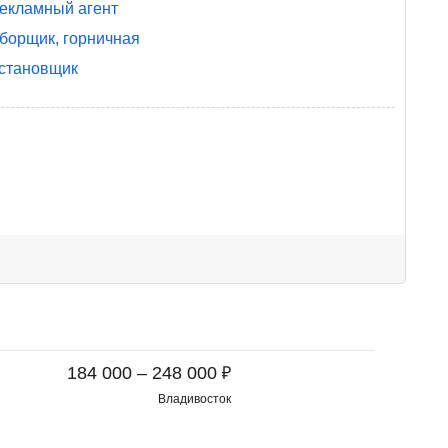
екламный агент
борщик, горничная
становщик
₽
184 000 – 248 000
Владивосток