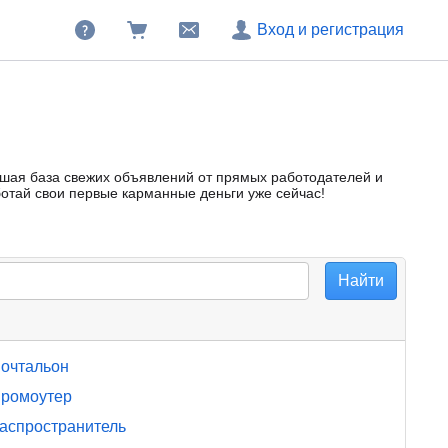
Вход и регистрация
большая база свежих объявлений от прямых работодателей и
ботай свои первые карманные деньги уже сейчас!
очтальон
ромоутер
аспространитель