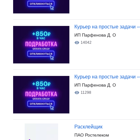
Курьер на простые задачи –
ИП Парфенова Д. О
14042
Курьер на простые задачи –
ИП Парфенова Д. О
11298
Расклейщик
ПАО Ростелеком