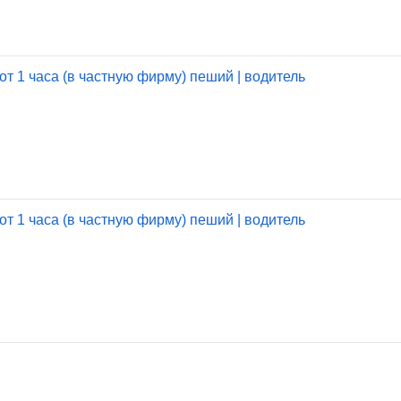
от 1 часа (в частную фирму) пеший | водитель
от 1 часа (в частную фирму) пеший | водитель