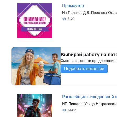
Промоутер
Ип Поляков Д.В. Проспект Океан
2122
Выбирай работу на лет
Смотри сезонные предложения о
Подобрать вакансии
Расклейщик с ежедневной 
ИП Пищаев. Улица Некрасовск
13386