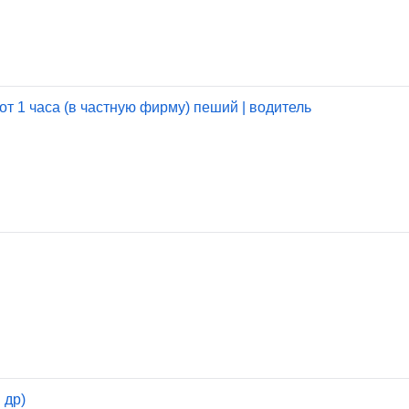
от 1 часа (в частную фирму) пеший | водитель
 др)