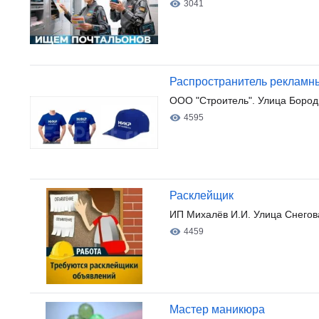
3041
Распространитель рекламн
ООО "Строитель". Улица Бород
4595
Расклейщик
ИП Михалёв И.И. Улица Снегов
4459
Мастер маникюра