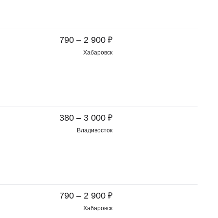
₽
790 – 2 900
Хабаровск
₽
380 – 3 000
Владивосток
₽
790 – 2 900
Хабаровск