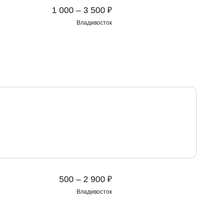
₽
1 000 – 3 500
Владивосток
₽
500 – 2 900
Владивосток