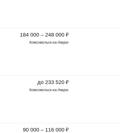
₽
184 000 – 248 000
Комсомольск-на-Амуре
₽
до 233 520
Комсомольск-на-Амуре
₽
90 000 – 116 000