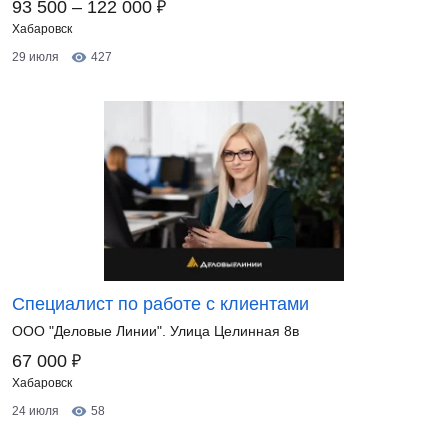
₽
93 500 – 122 000
Хабаровск
29 июля
427
Специалист по работе с клиентами
ООО "Деловые Линии". Улица Целинная 8в
₽
67 000
Хабаровск
24 июля
58