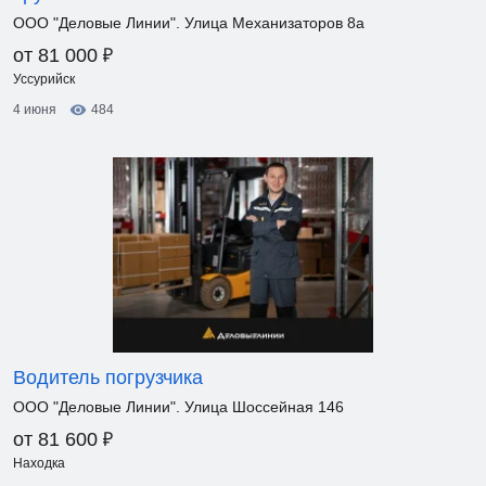
ООО "Деловые Линии". Улица Механизаторов 8а
₽
от 81 000
Уссурийск
4 июня
484
Водитель погрузчика
ООО "Деловые Линии". Улица Шоссейная 146
₽
от 81 600
Находка