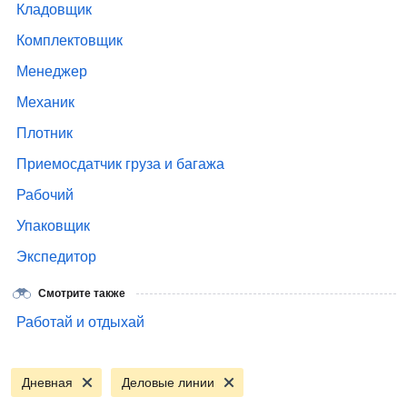
Кладовщик
Комплектовщик
Менеджер
Механик
Плотник
Приемосдатчик груза и багажа
Рабочий
Упаковщик
Экспедитор
Смотрите также
Работай и отдыхай
Дневная
Деловые линии