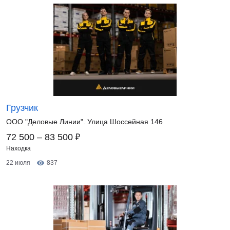
Грузчик
ООО "Деловые Линии". Улица Шоссейная 146
₽
72 500 – 83 500
Находка
22 июля
837