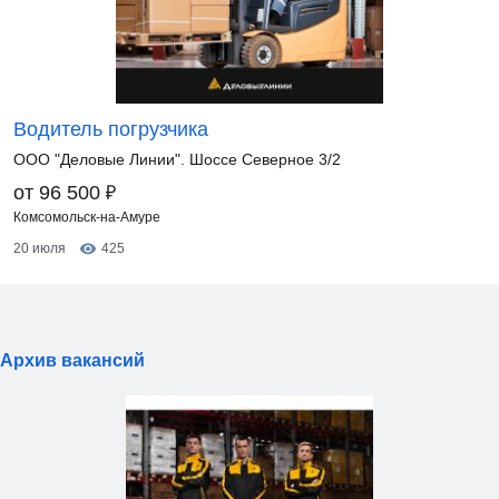
Водитель погрузчика
ООО "Деловые Линии". Шоссе Северное 3/2
₽
от 96 500
Комсомольск-на-Амуре
20 июля
425
Архив вакансий