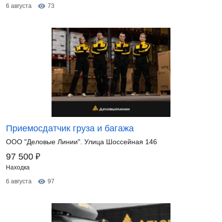
6 августа
73
Приемосдатчик груза и багажа
ООО "Деловые Линии". Улица Шоссейная 146
₽
97 500
Находка
6 августа
97