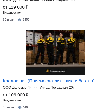
₽
от 119 000
Владивосток
30 июля
2456
Кладовщик (Приемосдатчик груза и багажа)
ООО Деловые Линии. Улица Посадская 20г
₽
от 106 000
Владивосток
30 июля
440