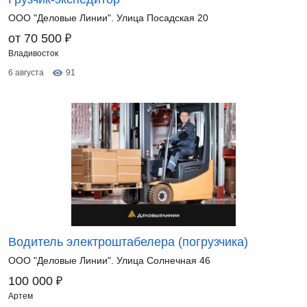
ООО "Деловые Линии". Улица Посадская 20
₽
от 70 500
Владивосток
6 августа
91
Водитель электроштабелера (погрузчика)
ООО "Деловые Линии". Улица Солнечная 46
₽
100 000
Артем