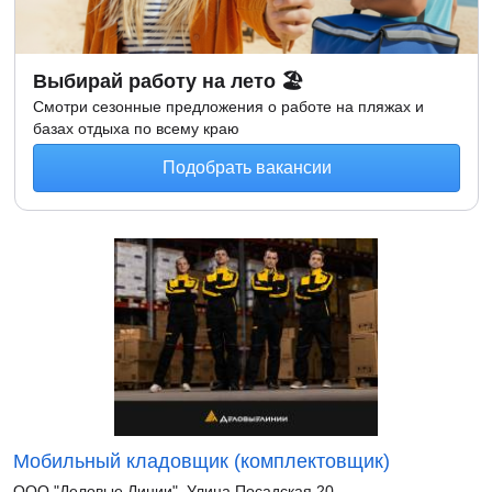
Выбирай работу на лето 🏖
Смотри сезонные предложения о работе на пляжах и
базах отдыха по всему краю
Подобрать вакансии
Мобильный кладовщик (комплектовщик)
ООО "Деловые Линии". Улица Посадская 20