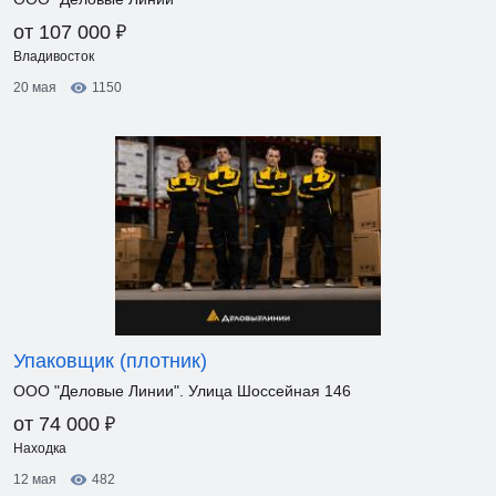
₽
от 107 000
Владивосток
20 мая
1150
Упаковщик (плотник)
ООО "Деловые Линии". Улица Шоссейная 146
₽
от 74 000
Находка
12 мая
482