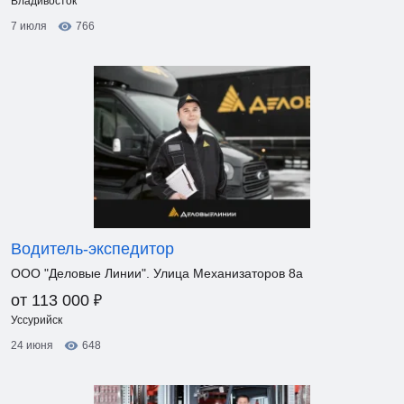
Владивосток
7 июля
766
Водитель-экспедитор
ООО "Деловые Линии". Улица Механизаторов 8а
₽
от 113 000
Уссурийск
24 июня
648