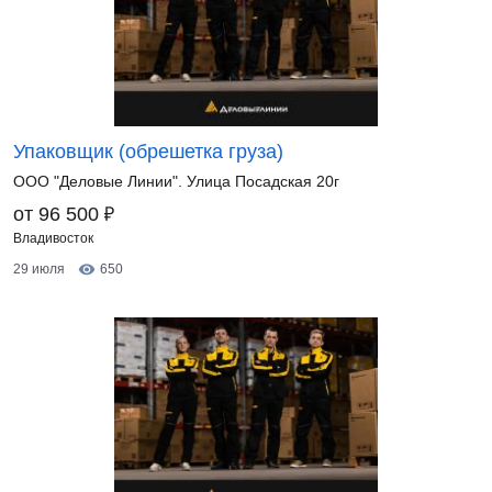
Упаковщик (обрешетка груза)
ООО "Деловые Линии". Улица Посадская 20г
₽
от 96 500
Владивосток
29 июля
650