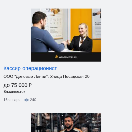
Кассир-операционист
ООО "Деловые Линии". Улица Посадская 20
₽
до 75 000
Владивосток
16 января
240