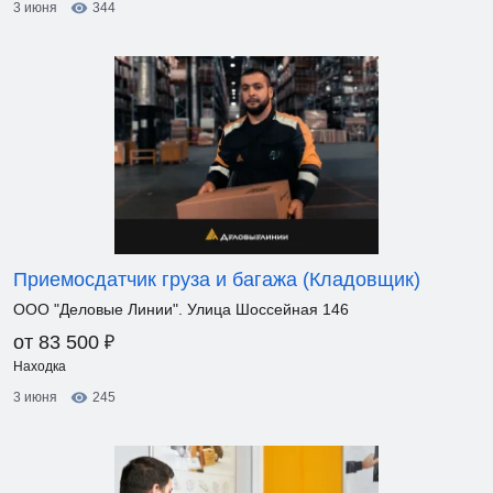
3 июня
344
Приемосдатчик груза и багажа (Кладовщик)
ООО "Деловые Линии". Улица Шоссейная 146
₽
от 83 500
Находка
3 июня
245