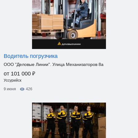
Водитель погрузчика
ООО "Деловые Линии". Улица Механизаторов 8а
₽
от 101 000
Уссурийск
9 июня
426