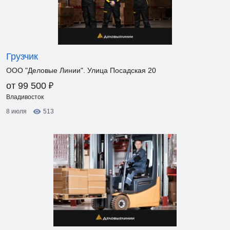
Грузчик
ООО "Деловые Линии". Улица Посадская 20
₽
от 99 500
Владивосток
8 июля
513