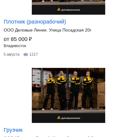
Плотник (разнорабочий)
ООО Деловые Линии. Улица Посадская 20г
₽
от 85 000
Владивосток
5 августа
1217
Грузчик