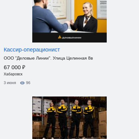
Кассир-операционист
ООО "Деловые Линии". Улица Целинная 8в
₽
67 000
Хабаровск
3 июня
96