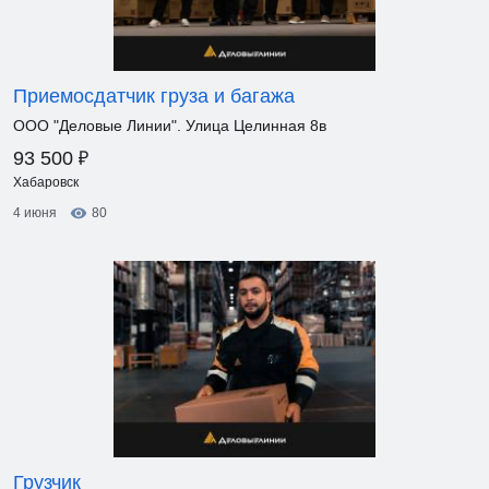
Приемосдатчик груза и багажа
ООО "Деловые Линии". Улица Целинная 8в
₽
93 500
Хабаровск
4 июня
80
Грузчик