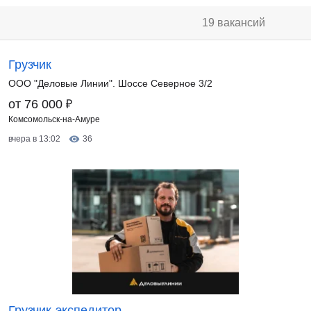
19 вакансий
Грузчик
ООО "Деловые Линии". Шоссе Северное 3/2
₽
от 76 000
Комсомольск-на-Амуре
вчера в 13:02
36
Грузчик-экспедитор