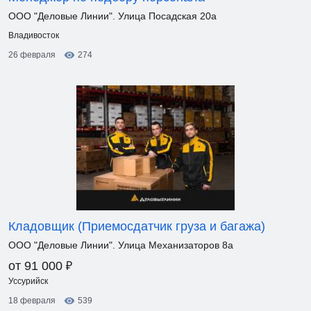
ООО "Деловые Линии". Улица Посадская 20а
Владивосток
26 февраля
274
Кладовщик (Приемосдатчик груза и багажа)
ООО "Деловые Линии". Улица Механизаторов 8а
₽
от 91 000
Уссурийск
18 февраля
539