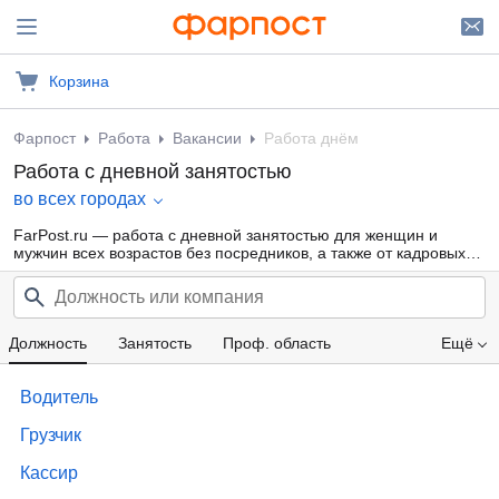
Корзина
Фарпост
Работа
Вакансии
Работа днём
Работа с дневной занятостью
во всех городах
FarPost.ru — работа с дневной занятостью для женщин и
мужчин всех возрастов без посредников, а также от кадровых
агентств.
Должность
Занятость
Проф. область
Ещё
Компания
Категория прав
Опыт работы
Водитель
Образование
Зарплата
Грузчик
Кассир