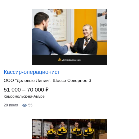
Кассир-операционист
ООО "Деловые Линии". Шоссе Северное 3
₽
51 000 – 70 000
Комсомольск-на-Амуре
29 июля
55