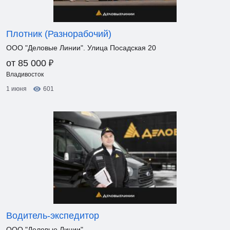
Плотник (Разнорабочий)
ООО "Деловые Линии". Улица Посадская 20
₽
от 85 000
Владивосток
1 июня
601
Водитель-экспедитор
ООО "Деловые Линии"