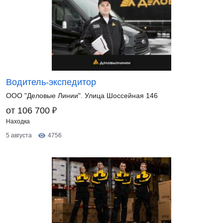
Водитель-экспедитор
ООО "Деловые Линии". Улица Шоссейная 146
₽
от 106 700
Находка
5 августа
4756