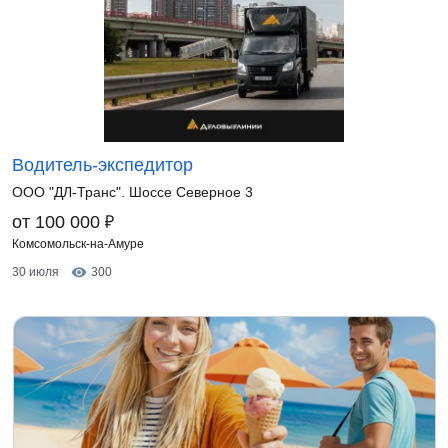
Водитель-экспедитор
ООО "ДЛ-Транс". Шоссе Северное 3
₽
от 100 000
Комсомольск-на-Амуре
30 июля
300