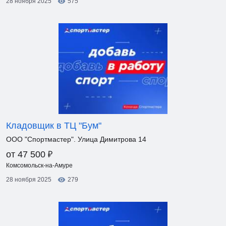
28 ноября 2025
575
Кладовщик в ТЦ "Бум"
ООО "Спортмастер". Улица Димитрова 14
₽
от 47 500
Комсомольск-на-Амуре
28 ноября 2025
279