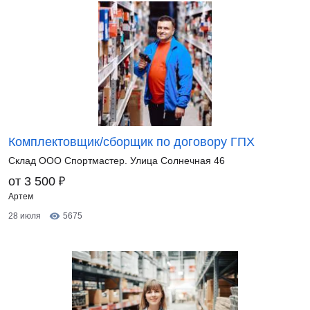
Комплектовщик/сборщик по договору ГПХ
Склад ООО Спортмастер. Улица Солнечная 46
₽
от 3 500
Артем
28 июля
5675