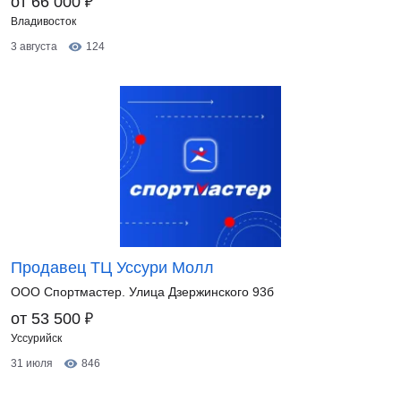
₽
от 66 000
Владивосток
3 августа
124
Продавец ТЦ Уссури Молл
ООО Спортмастер. Улица Дзержинского 93б
₽
от 53 500
Уссурийск
31 июля
846