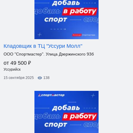
Кладовщик в ТЦ "Уссури Молл"
ООО "Спортмастер". Улица Дзержинского 93б
₽
от 49 500
Уссурийск
15 сентября 2025
138