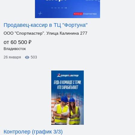
Продавец-кассир в ТЦ "Фортуна"
ООО "Спортмастер". Улица Калинина 277
₽
от 60 500
Владивосток
26 января
503
Контролер (график 3/3)