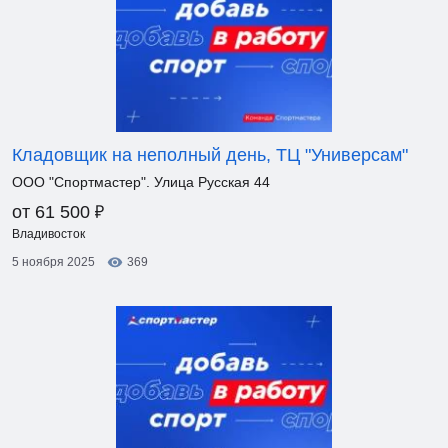
Кладовщик на неполный день, ТЦ "Универсам"
ООО "Спортмастер". Улица Русская 44
₽
от 61 500
Владивосток
5 ноября 2025
369