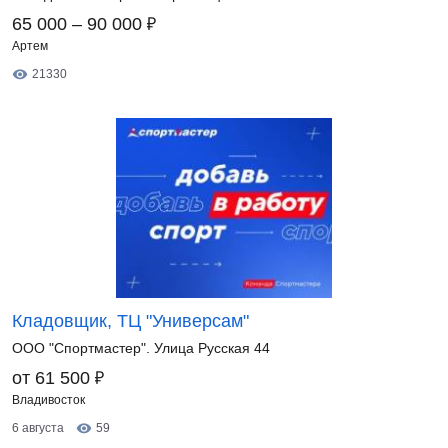
₽
65 000 – 90 000
Артем
21330
Кладовщик, ТЦ "Универсам"
ООО "Спортмастер". Улица Русская 44
₽
от 61 500
Владивосток
6 августа
59