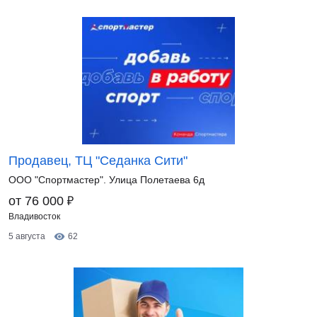
Продавец, ТЦ "Седанка Сити"
ООО "Спортмастер". Улица Полетаева 6д
₽
от 76 000
Владивосток
5 августа
62