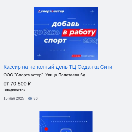
Кассир на неполный день ТЦ Седанка Сити
ООО "Спортмастер". Улица Полетаева 6д
₽
от 70 500
Владивосток
15 мая 2025
86