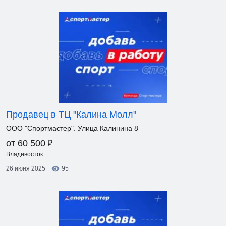
Продавец в ТЦ "Калина Молл"
ООО "Спортмастер". Улица Калинина 8
₽
от 60 500
Владивосток
26 июня 2025
95