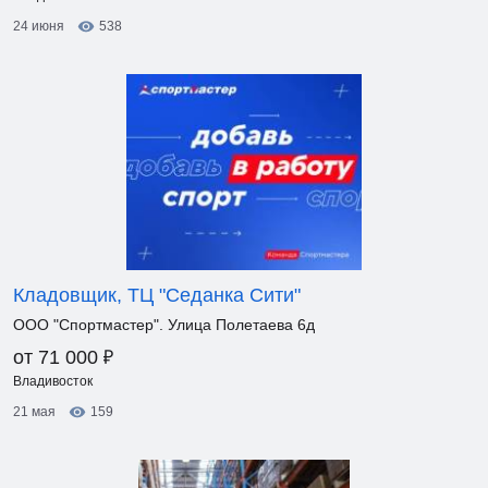
24 июня
538
Кладовщик, ТЦ "Седанка Сити"
ООО "Спортмастер". Улица Полетаева 6д
₽
от 71 000
Владивосток
21 мая
159