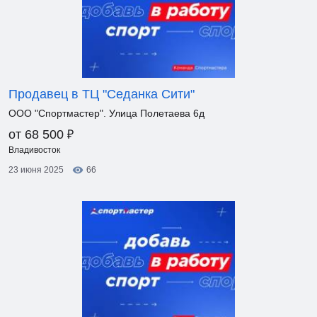
Продавец в ТЦ "Седанка Сити"
ООО "Спортмастер". Улица Полетаева 6д
₽
от 68 500
Владивосток
23 июня 2025
66