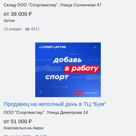
Склад ООО "Спортмастер". Улица Солнечная 47
₽
от 38 000
Артем
23 января
4371
Продавец на неполный день в ТЦ "Бум"
ООО "Спортмастер". Улица Димитрова 14
₽
от 51 000
Комсомольск-на-Амуре