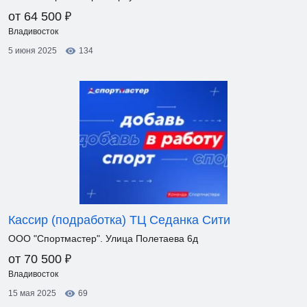
₽
от 64 500
Владивосток
5 июня 2025
134
Кассир (подработка) ТЦ Седанка Сити
ООО "Спортмастер". Улица Полетаева 6д
₽
от 70 500
Владивосток
15 мая 2025
69