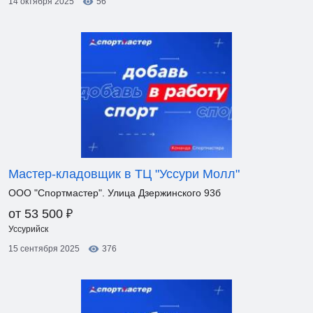
14 октября 2025
56
Мастер-кладовщик в ТЦ "Уссури Молл"
ООО "Спортмастер". Улица Дзержинского 93б
₽
от 53 500
Уссурийск
15 сентября 2025
376