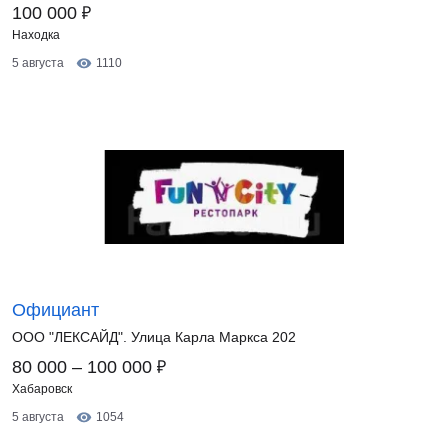
₽
100 000
Находка
5 августа
1110
Официант
ООО "ЛЕКСАЙД". Улица Карла Маркса 202
₽
80 000 – 100 000
Хабаровск
5 августа
1054