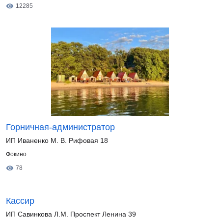
12285
Горничная-администратор
ИП Иваненко М. В. Рифовая 18
Фокино
78
Кассир
ИП Савинкова Л.М. Проспект Ленина 39