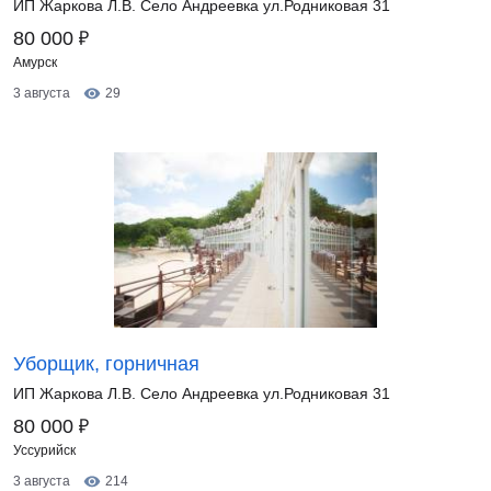
ИП Жаркова Л.В. Село Андреевка ул.Родниковая 31
₽
80 000
Амурск
3 августа
29
Уборщик, горничная
ИП Жаркова Л.В. Село Андреевка ул.Родниковая 31
₽
80 000
Уссурийск
3 августа
214