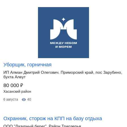
Уборщик, горничная
ИП Алман Дмитрий Олегович. Приморский край, пос Зарубино,
бухта Алеут
₽
80 000
Хасанский район
6 августа
40
Охранник, сторож на КПП на базу отдыха
ООО "Лазурный берег". Район Триозерья