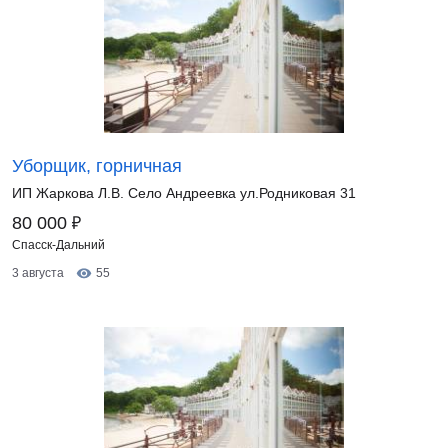
Уборщик, горничная
ИП Жаркова Л.В. Село Андреевка ул.Родниковая 31
₽
80 000
Спасск-Дальний
3 августа
55