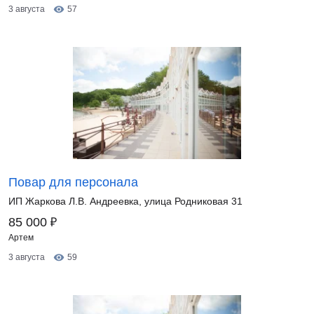
3 августа
57
Повар для персонала
ИП Жаркова Л.В. Андреевка, улица Родниковая 31
₽
85 000
Артем
3 августа
59