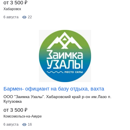
₽
от 3 500
Хабаровск
6 августа
22
Бармен- официант на базу отдыха, вахта
ООО "Заимка Узалы". Хабаровский край р-он им.Лазо п.
Кутузовка
₽
от 3 500
Комсомольск-на-Амуре
6 августа
16