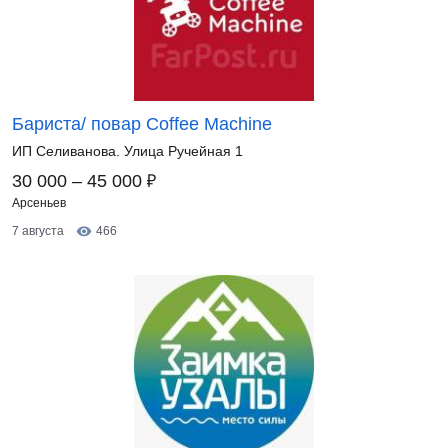
Бариста/ повар Coffee Machine
ИП Селиванова. Улица Ручейная 1
₽
30 000 – 45 000
Арсеньев
7 августа
466