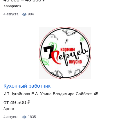
Хабаровск
4 августа
904
Кухонный работник
ИП Чугайнова Е.А. Улица Владимира Сайбеля 45
₽
от 49 500
Артем
4 августа
1835