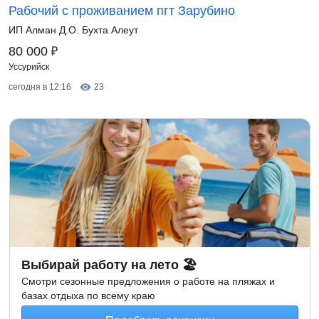
Рабочий с проживанием пгт Зарубино
ИП Алман Д.О. Бухта Алеут
₽
80 000
Уссурийск
сегодня в 12:16
23
Выбирай работу на лето 🏖
Смотри сезонные предложения о работе на пляжах и
базах отдыха по всему краю