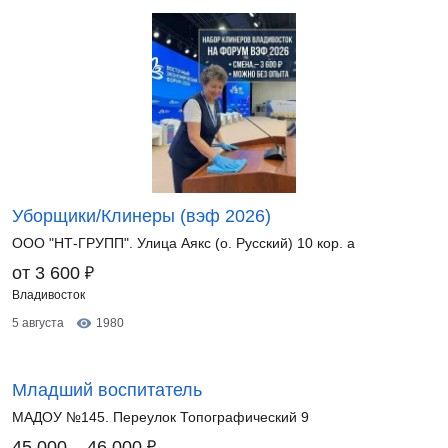
Уборщики/Клинеры (вэф 2026)
ООО "НТ-ГРУПП". Улица Аякс (о. Русский) 10 кор. a
₽
от 3 600
Владивосток
5 августа
1980
Младший воспитатель
МАДОУ №145. Переулок Топографический 9
₽
45 000 – 46 000