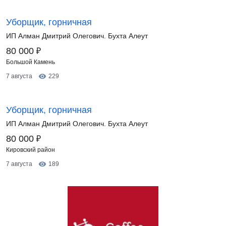
Уборщик, горничная
ИП Алман Дмитрий Олегович. Бухта Алеут
₽
80 000
Большой Камень
7 августа
229
Уборщик, горничная
ИП Алман Дмитрий Олегович. Бухта Алеут
₽
80 000
Кировский район
7 августа
189