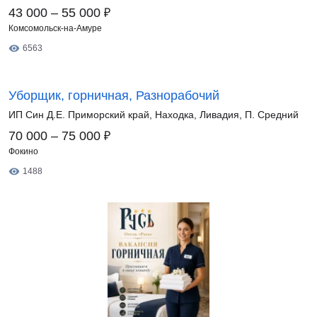
₽
43 000 – 55 000
Комсомольск-на-Амуре
6563
Уборщик, горничная, Разнорабочий
ИП Син Д.Е. Приморский край, Находка, Ливадия, П. Средний
₽
70 000 – 75 000
Фокино
1488