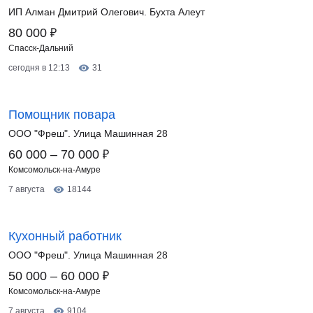
ИП Алман Дмитрий Олегович. Бухта Алеут
₽
80 000
Спасск-Дальний
сегодня в 12:13
31
Помощник повара
ООО "Фреш". Улица Машинная 28
₽
60 000 – 70 000
Комсомольск-на-Амуре
7 августа
18144
Кухонный работник
ООО "Фреш". Улица Машинная 28
₽
50 000 – 60 000
Комсомольск-на-Амуре
7 августа
9104