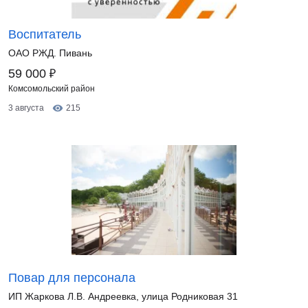
Воспитатель
ОАО РЖД. Пивань
₽
59 000
Комсомольский район
3 августа
215
Повар для персонала
ИП Жаркова Л.В. Андреевка, улица Родниковая 31