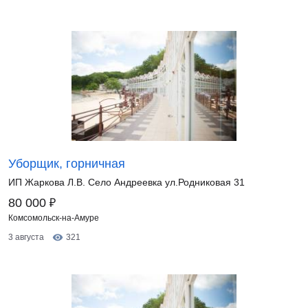
Уборщик, горничная
ИП Жаркова Л.В. Село Андреевка ул.Родниковая 31
₽
80 000
Комсомольск-на-Амуре
3 августа
321