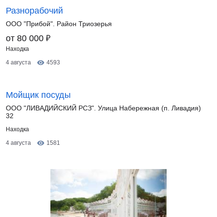
Разнорабочий
ООО "Прибой". Район Триозерья
₽
от 80 000
Находка
4 августа
4593
Мойщик посуды
ООО "ЛИВАДИЙСКИЙ РСЗ". Улица Набережная (п. Ливадия)
32
Находка
4 августа
1581