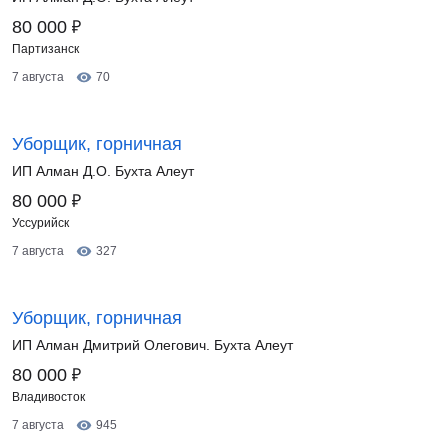
₽
80 000
Партизанск
7 августа
70
Уборщик, горничная
ИП Алман Д.О. Бухта Алеут
₽
80 000
Уссурийск
7 августа
327
Уборщик, горничная
ИП Алман Дмитрий Олегович. Бухта Алеут
₽
80 000
Владивосток
7 августа
945