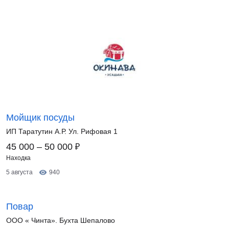
Мойщик посуды
ИП Таратутин А.Р. Ул. Рифовая 1
₽
45 000 – 50 000
Находка
5 августа
940
Повар
ООО « Чинта». Бухта Шепалово