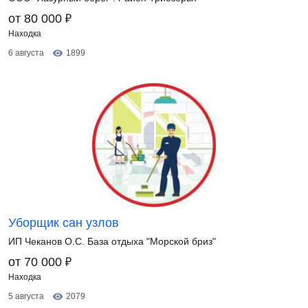
₽
от 80 000
Находка
6 августа
1899
Уборщик сан узлов
ИП Чеканов О.С. База отдыха "Морской бриз"
₽
от 70 000
Находка
5 августа
2079