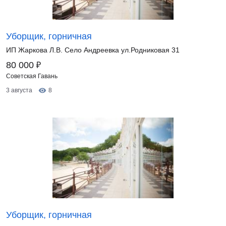
Уборщик, горничная
ИП Жаркова Л.В. Село Андреевка ул.Родниковая 31
₽
80 000
Советская Гавань
3 августа
8
Уборщик, горничная