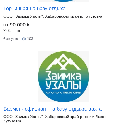
Горничная на базу отдыха
ООО "Заимка Узалы". Хабаровский край п. Кутузовка
₽
от 90 000
Хабаровск
6 августа
103
Бармен- официант на базу отдыха, вахта
ООО "Заимка Узалы". Хабаровский край р-он им.Лазо п.
Кутузовка