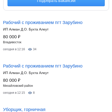
Подобрать вакансии
Рабочий с проживанием пгт Зарубино
ИП Алман Д.О. Бухта Алеут
₽
80 000
Владивосток
сегодня в 12:16
34
Рабочий с проживанием пгт Зарубино
ИП Алман Д.О. Бухта Алеут
₽
80 000
Михайловский район
сегодня в 12:15
8
Уборщик, горничная