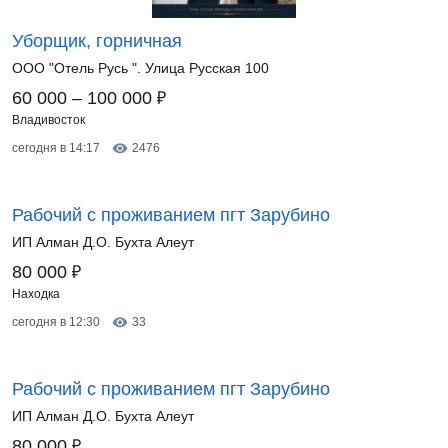
Уборщик, горничная
ООО "Отель Русь ". Улица Русская 100
₽
60 000 – 100 000
Владивосток
сегодня в 14:17
2476
Рабочий с проживанием пгт Зарубино
ИП Алман Д.О. Бухта Алеут
₽
80 000
Находка
сегодня в 12:30
33
Рабочий с проживанием пгт Зарубино
ИП Алман Д.О. Бухта Алеут
₽
80 000