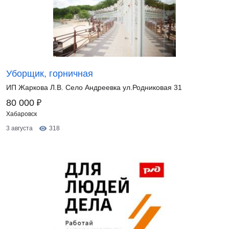
Уборщик, горничная
ИП Жаркова Л.В. Село Андреевка ул.Родниковая 31
₽
80 000
Хабаровск
3 августа
318