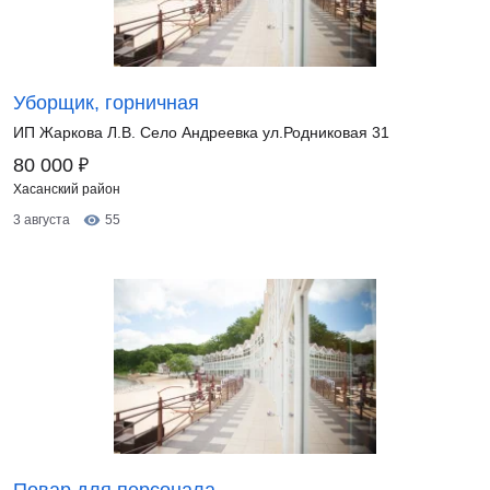
Уборщик, горничная
ИП Жаркова Л.В. Село Андреевка ул.Родниковая 31
₽
80 000
Хасанский район
3 августа
55