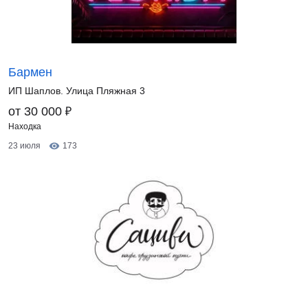
Бармен
ИП Шаплов. Улица Пляжная 3
₽
от 30 000
Находка
23 июля
173