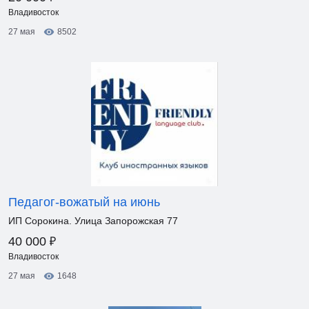
Владивосток
27 мая
8502
Педагог-вожатый на июнь
ИП Сорокина. Улица Запорожская 77
₽
40 000
Владивосток
27 мая
1648