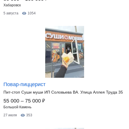
Хабаровск
5 августа
1054
Повар-пиццерист
Пит-стоп Суши муши ИП Соловьева ВА. Улица Аллея Труда 35
₽
55 000 – 75 000
Большой Камень
27 июля
353