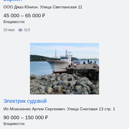
ООО Джаз Юнион. Улица Светланская 11
₽
45 000 – 65 000
Владивосток
20 мая
313
Электрик судовой
Ип Моисеенко Артем Сергеевич. Улица Снеговая 13 стр. 1
₽
90 000 – 150 000
Владивосток