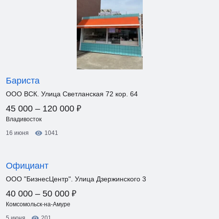
Бариста
ООО ВСК. Улица Светланская 72 кор. 64
₽
45 000 – 120 000
Владивосток
16 июня
1041
Официант
ООО "БизнесЦентр". Улица Дзержинского 3
₽
40 000 – 50 000
Комсомольск-на-Амуре
5 июня
201