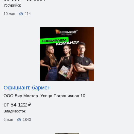
Уссурийск
10 мая
114
Официант, бармен
ООО Бир Мастер. Улица Пограничная 10
₽
от 54 122
Владивосток
6 мая
1843