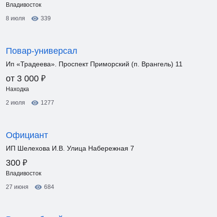
Владивосток
8 июля
339
Повар-универсал
Ип «Традеева». Проспект Приморский (п. Врангель) 11
₽
от 3 000
Находка
2 июля
1277
Официант
ИП Шелехова И.В. Улица Набережная 7
₽
300
Владивосток
27 июня
684