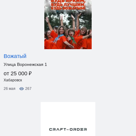
Вожатый
Улица Воронежская 1
₽
от 25 000
Хабаровск
26 мая
267