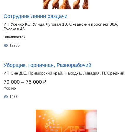
Сотрудник линии раздачи
ИП Усенко КС. Улица Луговая 18, Океанский проспект 88А,
Русская 46
Владивосток
12285
Уборщик, горничная, Разнорабочий
ИП Син Д.Е. Приморский край, Находка, Ливадия, П. Средний
₽
70 000 – 75 000
Фокино
1488