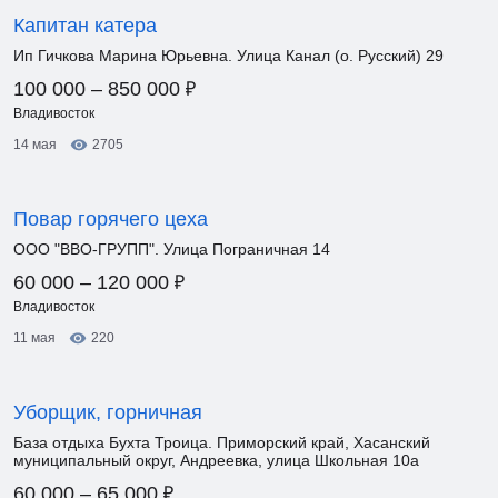
Капитан катера
Ип Гичкова Марина Юрьевна. Улица Канал (о. Русский) 29
₽
100 000 – 850 000
Владивосток
14 мая
2705
Повар горячего цеха
ООО "ВВО-ГРУПП". Улица Пограничная 14
₽
60 000 – 120 000
Владивосток
11 мая
220
Уборщик, горничная
База отдыха Бухта Троица. Приморский край, Хасанский
муниципальный округ, Андреевка, улица Школьная 10а
₽
60 000 – 65 000