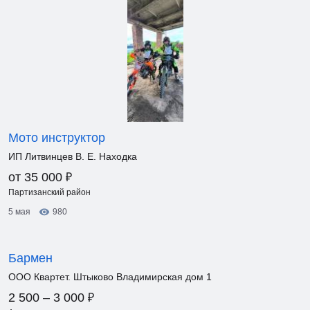
Мото инструктор
ИП Литвинцев В. Е. Находка
₽
от 35 000
Партизанский район
5 мая
980
Бармен
ООО Квартет. Штыково Владимирская дом 1
₽
2 500 – 3 000