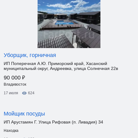
Уборщик, горничная
ИП Поперечная А.Ю. Приморский край, Хасанский
муниципальный округ, Андреевка, улица Солнечная 22в
₽
90 000
Владивосток
17 июля
624
Мойщик посуды
ИП Арустамян Г. Улица Рифовая (п. Ливадия) 34
Находка