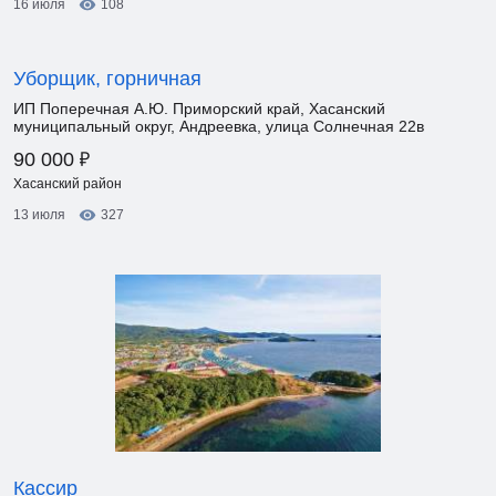
16 июля
108
Уборщик, горничная
ИП Поперечная А.Ю. Приморский край, Хасанский
муниципальный округ, Андреевка, улица Солнечная 22в
₽
90 000
Хасанский район
13 июля
327
Кассир