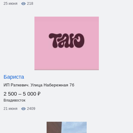
25 июня
218
Бариста
ИП Раткевич. Улица Набережная 7б
₽
2 500 – 5 000
Владивосток
21 июня
2409