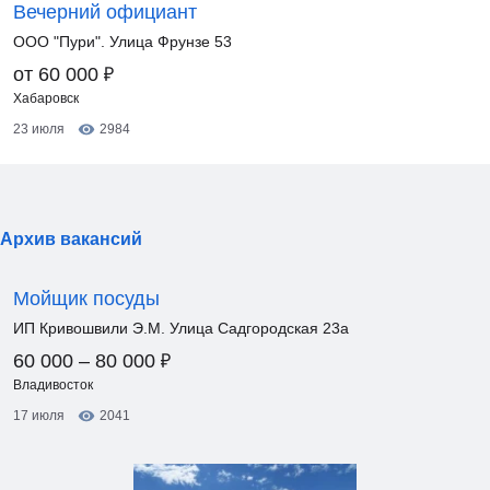
Вечерний официант
ООО "Пури". Улица Фрунзе 53
₽
от 60 000
Хабаровск
23 июля
2984
Архив вакансий
Мойщик посуды
ИП Кривошвили Э.М. Улица Садгородская 23а
₽
60 000 – 80 000
Владивосток
17 июля
2041