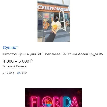
Сушист
Пит-стоп Суши муши. ИП Соловьева ВА. Улица Аллея Труда 35
₽
4 000 – 5 000
Большой Камень
26 июля
452