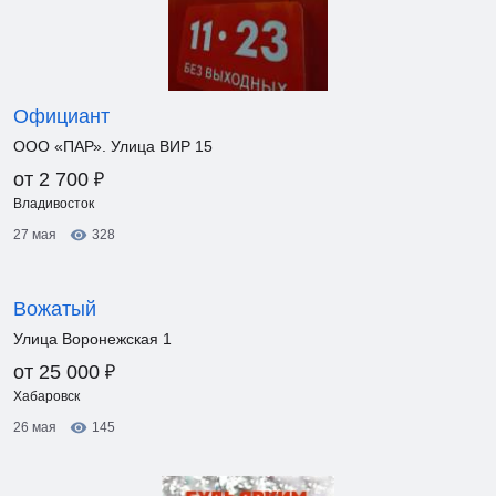
Официант
ООО «ПАР». Улица ВИР 15
₽
от 2 700
Владивосток
27 мая
328
Вожатый
Улица Воронежская 1
₽
от 25 000
Хабаровск
26 мая
145