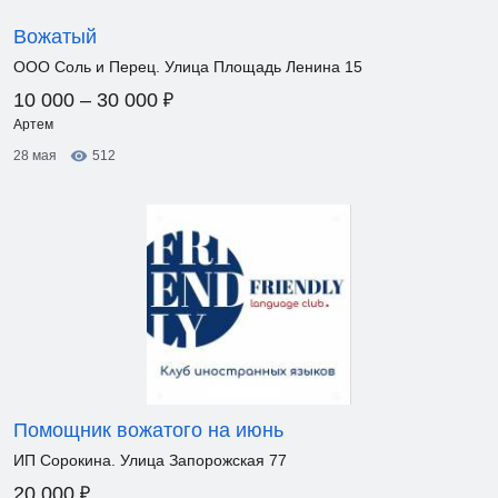
Вожатый
ООО Соль и Перец. Улица Площадь Ленина 15
₽
10 000 – 30 000
Артем
28 мая
512
Помощник вожатого на июнь
ИП Сорокина. Улица Запорожская 77
₽
20 000