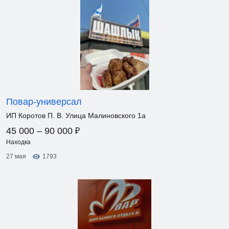
Повар-универсал
ИП Коротов П. В. Улица Малиновского 1а
₽
45 000 – 90 000
Находка
27 мая
1793