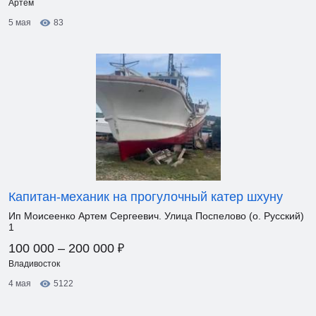
Артем
5 мая
83
Капитан-механик на прогулочный катер шхуну
Ип Моисеенко Артем Сергеевич. Улица Поспелово (о. Русский)
1
₽
100 000 – 200 000
Владивосток
4 мая
5122