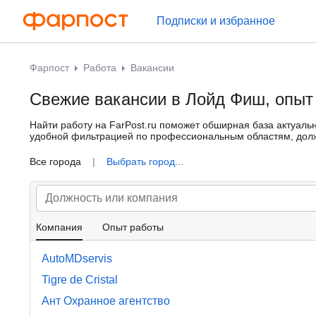
Подписки и избранное
Фарпост
Работа
Вакансии
Свежие вакансии в Лойд Фиш, опыт 
Найти работу на FarPost.ru поможет обширная база актуаль
удобной фильтрацией по профессиональным областям, должн
именно Вам.
Все города
|
Выбрать город...
Компания
Опыт работы
AutoMDservis
Tigre de Cristal
Ант Охранное агентство