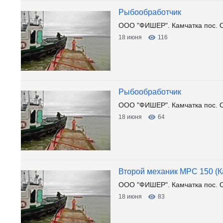
Рыбообработчик
ООО "ФИШЕР". Камчатка пос. 
18 июня
116
Рыбообработчик
ООО "ФИШЕР". Камчатка пос. 
18 июня
64
Второй механик МРС 150 (К
ООО "ФИШЕР". Камчатка пос. 
18 июня
83