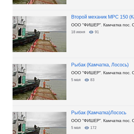
Второй механик МРС 150 (К
ООО "ФИШЕР". Камчатка пос. 
18 июня
91
Рыбак (Камчатка, Лосось)
ООО "ФИШЕР". Камчатка пос. 
5 мая
83
Рыбак (Камчатка)Лосось
ООО "ФИШЕР". Камчатка пос. 
5 мая
172