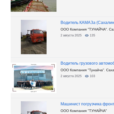
Водитель КАМАЗа (Сахалин
ООО Компания "ТУНАЙЧА". Са
2 августа 2025
135
Водитель грузового автомо
ООО Компания "Тунайча". Сах
2 августа 2025
103
Машинист погрузчика фронт
ООО Компания "ТУНАЙЧА"