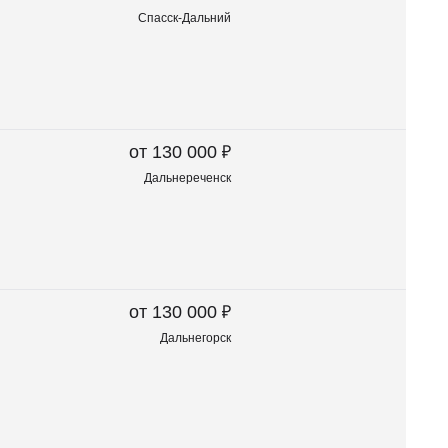
Спасск-Дальний
₽
от 130 000
Дальнереченск
₽
от 130 000
Дальнегорск