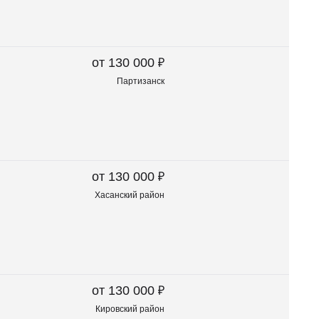
₽
от 130 000
Партизанск
₽
от 130 000
Хасанский район
₽
от 130 000
Кировский район