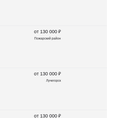
₽
от 130 000
Пожарский район
₽
от 130 000
Лучегорск
₽
от 130 000