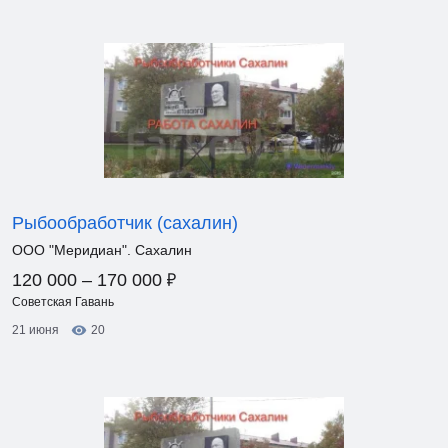
Рыбообработчик (сахалин)
ООО "Меридиан". Сахалин
₽
120 000 – 170 000
Советская Гавань
21 июня
20