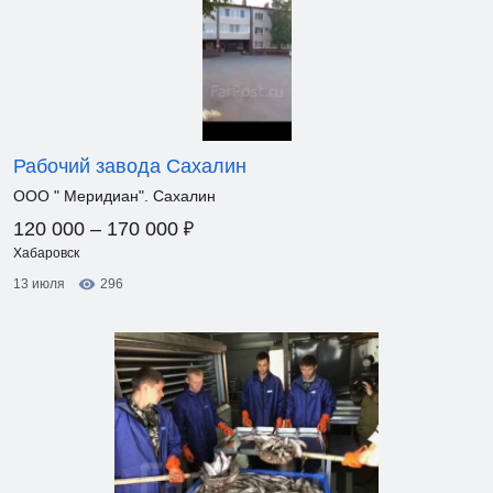
Рабочий завода Сахалин
ООО " Меридиан". Сахалин
₽
120 000 – 170 000
Хабаровск
13 июля
296