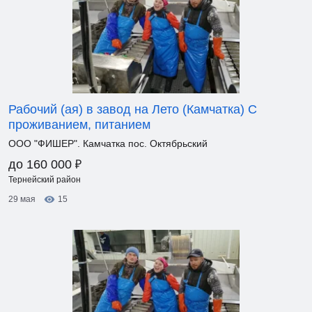
Рабочий (ая) в завод на Лето (Камчатка) С
проживанием, питанием
ООО "ФИШЕР". Камчатка пос. Октябрьский
₽
до 160 000
Тернейский район
29 мая
15