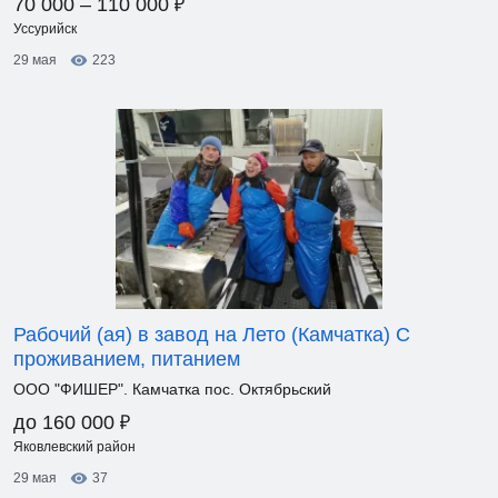
₽
70 000 – 110 000
Уссурийск
29 мая
223
Рабочий (ая) в завод на Лето (Камчатка) С
проживанием, питанием
ООО "ФИШЕР". Камчатка пос. Октябрьский
₽
до 160 000
Яковлевский район
29 мая
37