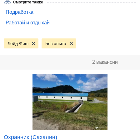
Смотрите также
Подработка
Работай и отдыхай
Лойд Фиш
Без опыта
2 вакансии
Охранник (Сахалин)