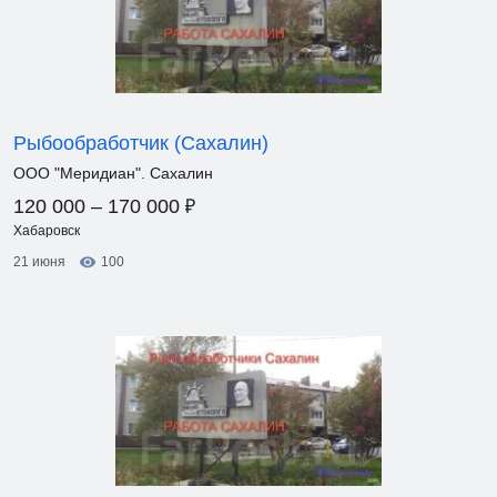
Рыбообработчик (Сахалин)
ООО "Меридиан". Сахалин
₽
120 000 – 170 000
Хабаровск
21 июня
100