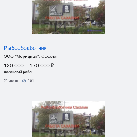
Рыбообработчик
ООО "Меридиан". Сахалин
₽
120 000 – 170 000
Хасанский район
21 июня
101