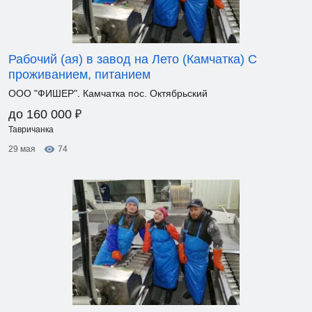
Рабочий (ая) в завод на Лето (Камчатка) С
проживанием, питанием
ООО "ФИШЕР". Камчатка пос. Октябрьский
₽
до 160 000
Тавричанка
29 мая
74