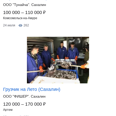
ООО "Тунайча". Сахалин
₽
100 000 – 110 000
Комсомольск-на-Амуре
24 июля
262
Грузчик на Лето (Сахалин)
ООО "ФИШЕР". Сахалин
₽
120 000 – 170 000
Артем