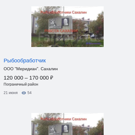
Рыбообработчик
ООО "Меридиан". Сахалин
₽
120 000 – 170 000
Пограничный район
21 июня
54