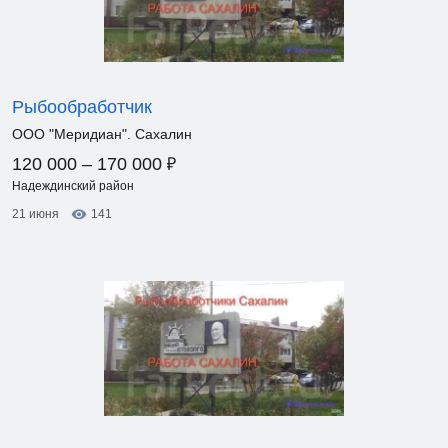
Рыбообработчик
ООО "Меридиан". Сахалин
₽
120 000 – 170 000
Надеждинский район
21 июня
141