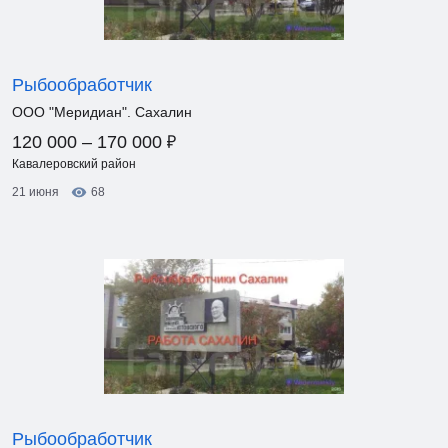
Рыбообработчик
ООО "Меридиан". Сахалин
₽
120 000 – 170 000
Кавалеровский район
21 июня
68
Рыбообработчик