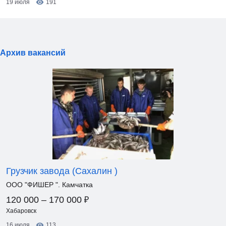
19 июля
191
Архив вакансий
Грузчик завода (Сахалин )
ООО "ФИШЕР ". Камчатка
₽
120 000 – 170 000
Хабаровск
16 июля
113