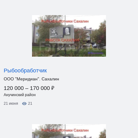
Рыбообработчик
ООО "Меридиан". Сахалин
₽
120 000 – 170 000
Анучинский район
21 июня
21