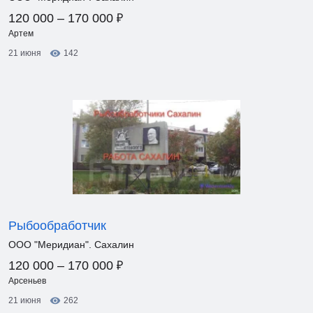
₽
120 000 – 170 000
Артем
21 июня
142
Рыбообработчик
ООО "Меридиан". Сахалин
₽
120 000 – 170 000
Арсеньев
21 июня
262