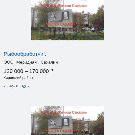
Рыбообработчик
ООО "Меридиан". Сахалин
₽
120 000 – 170 000
Кировский район
21 июня
73