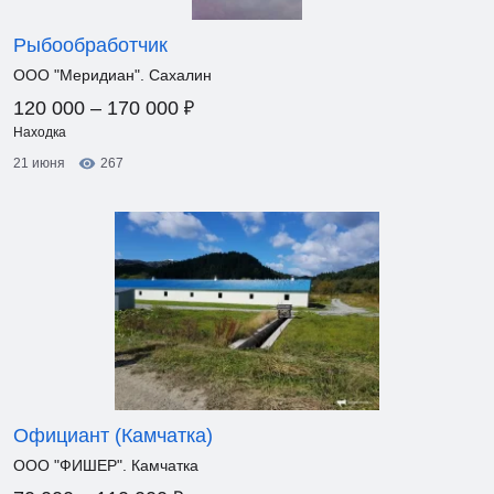
Рыбообработчик
ООО "Меридиан". Сахалин
₽
120 000 – 170 000
Находка
21 июня
267
Официант (Камчатка)
ООО "ФИШЕР". Камчатка