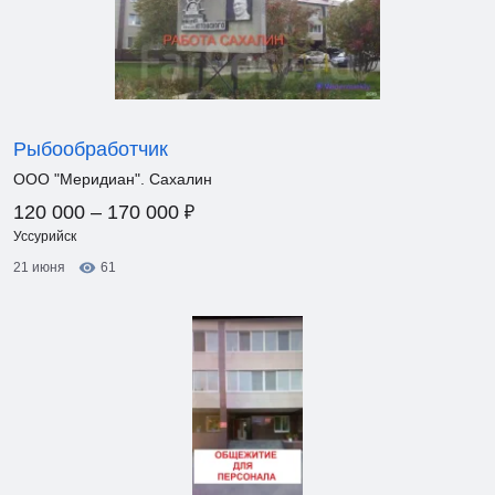
Рыбообработчик
ООО "Меридиан". Сахалин
₽
120 000 – 170 000
Уссурийск
21 июня
61