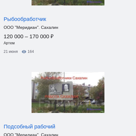
Рыбообработчик
ООО "Меридиан". Сахалин
₽
120 000 – 170 000
Артем
21 июня
164
Подсобный рабочий
ООО "Меридиан". Сахалин