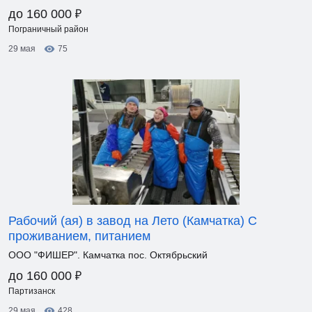
₽
до 160 000
Пограничный район
29 мая
75
Рабочий (ая) в завод на Лето (Камчатка) С
проживанием, питанием
ООО "ФИШЕР". Камчатка пос. Октябрьский
₽
до 160 000
Партизанск
29 мая
428