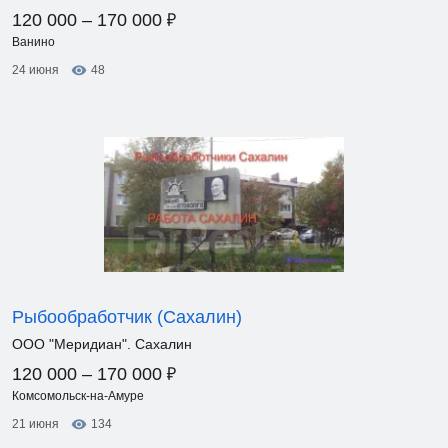
₽
120 000 – 170 000
Ванино
24 июня
48
Рыбообработчик (Сахалин)
ООО "Меридиан". Сахалин
₽
120 000 – 170 000
Комсомольск-на-Амуре
21 июня
134