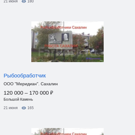
21 июня
180
Рыбообработчик
ООО "Меридиан". Сахалин
₽
120 000 – 170 000
Большой Камень
21 июня
165