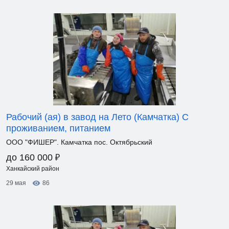
Рабочий (ая) в завод на Лето (Камчатка) С
проживанием, питанием
ООО "ФИШЕР". Камчатка пос. Октябрьский
₽
до 160 000
Ханкайский район
29 мая
86