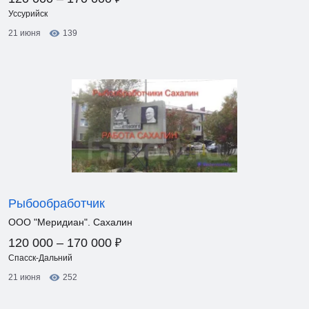
Уссурийск
21 июня
139
Рыбообработчик
ООО "Меридиан". Сахалин
₽
120 000 – 170 000
Спасск-Дальний
21 июня
252