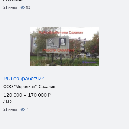
21 июня
92
Рыбообработчик
ООО "Меридиан". Сахалин
₽
120 000 – 170 000
Лазо
21 июня
7