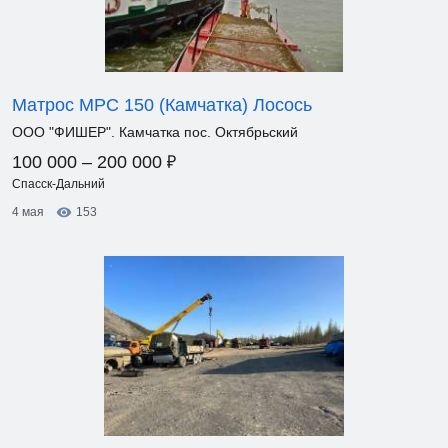
Матрос МРС 150 (Камчатка) Лосось
ООО "ФИШЕР". Камчатка пос. Октябрьский
₽
100 000 – 200 000
Спасск-Дальний
4 мая
153