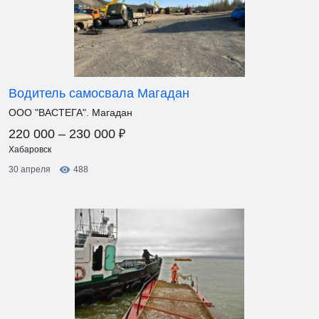
Водитель самосвала Магадан
ООО "ВАСТЕГА". Магадан
₽
220 000 – 230 000
Хабаровск
30 апреля
488