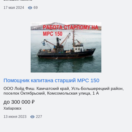
17 мая 2024
69
Помощник капитана старший МРС 150
ООО Лойд Фиш. Камчатский край, Усть-Большерецкий район,
поселок Октябрьский, Комсомольская улица, 1 А
₽
до 300 000
Хабаровск
13 июня 2023
227