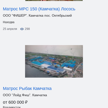
Матрос МРС 150 (Камчатка) Лосось
ООО "ФИШЕР". Камчатка пос. Октябрьский
Находка
25 апреля
298
Матрос Рыбак Камчатка
ООО "Лойд Фиш". Камчатка
₽
от 600 000
Владивосток