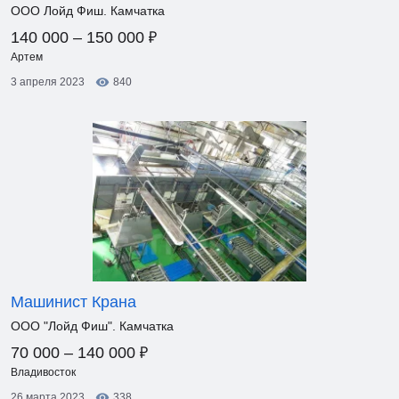
ООО Лойд Фиш. Камчатка
₽
140 000 – 150 000
Артем
3 апреля 2023
840
Машинист Крана
ООО "Лойд Фиш". Камчатка
₽
70 000 – 140 000
Владивосток
26 марта 2023
338