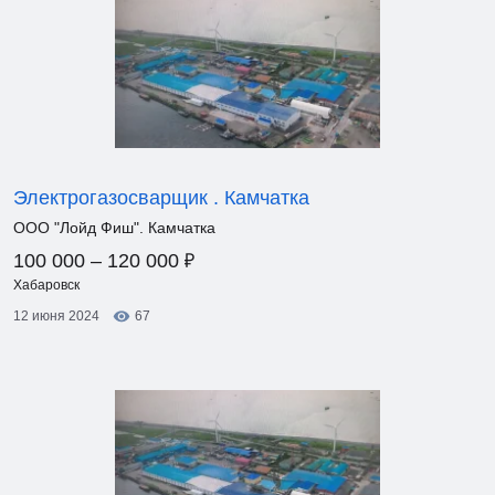
Электрогазосварщик . Камчатка
ООО "Лойд Фиш". Камчатка
₽
100 000 – 120 000
Хабаровск
12 июня 2024
67