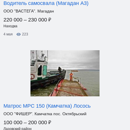
Водитель самосвала (Магадан А3)
ООО "ВАСТЕГА". Магадан
₽
220 000 – 230 000
Находка
4 мая
223
Матрос МРС 150 (Камчатка) Лосось
ООО "ФИШЕР". Камчатка пос. Октябрьский
₽
100 000 – 200 000
Лазовский район