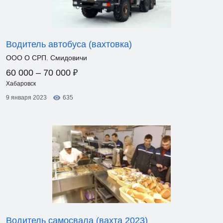
Водитель автобуса (вахтовка)
ООО О СРП. Смидовичи
₽
60 000 – 70 000
Хабаровск
9 января 2023
635
Водитель самосвала (вахта 2023)