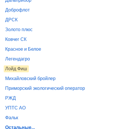
Дальприбор
Доброфлот
ДРСК
Золото плюс
Ковчег СК
Красное и Белое
Легендагро
Лойд Фиш
Михайловский бройлер
Приморский экологический оператор
РЖД
УПТС АО
Фальк
Остальные...