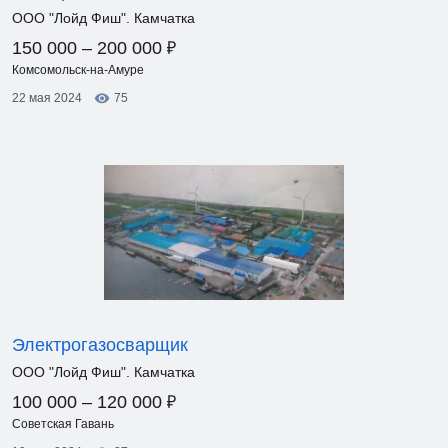
ООО "Лойд Фиш". Камчатка
₽
150 000 – 200 000
Комсомольск-на-Амуре
22 мая 2024
75
Электрогазосварщик
ООО "Лойд Фиш". Камчатка
₽
100 000 – 120 000
Советская Гавань