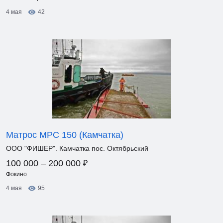
4 мая
42
Матрос МРС 150 (Камчатка)
ООО "ФИШЕР". Камчатка пос. Октябрьский
₽
100 000 – 200 000
Фокино
4 мая
95