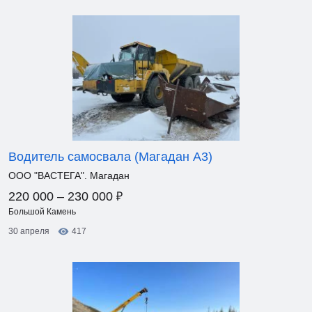
Водитель самосвала (Магадан А3)
ООО "ВАСТЕГА". Магадан
₽
220 000 – 230 000
Большой Камень
30 апреля
417