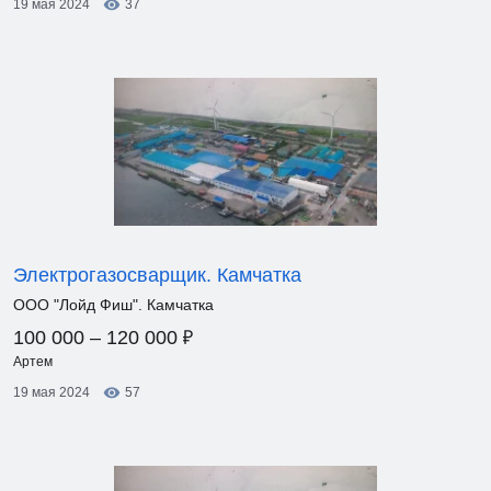
19 мая 2024
37
Электрогазосварщик. Камчатка
ООО "Лойд Фиш". Камчатка
₽
100 000 – 120 000
Артем
19 мая 2024
57