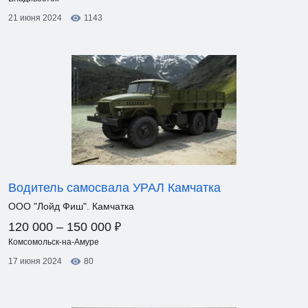
21 июня 2024
1143
Водитель самосвала УРАЛ Камчатка
ООО "Лойд Фиш". Камчатка
₽
120 000 – 150 000
Комсомольск-на-Амуре
17 июня 2024
80