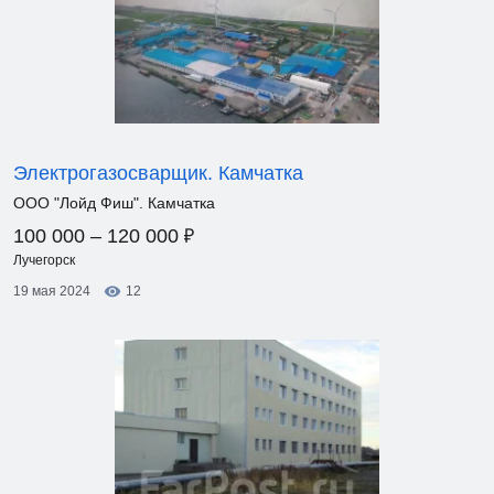
Электрогазосварщик. Камчатка
ООО "Лойд Фиш". Камчатка
₽
100 000 – 120 000
Лучегорск
19 мая 2024
12