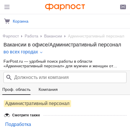
Корзина
Фарпост
Работа
Вакансии
Административный персонал
Вакансии в офисе/Административный персонал
во всех городах
FarPost.ru — удобный поиск работы в области
«Административный персонал» для мужчин и женщин от
прямых работодателей, а также от кадровых агентств. Свежие
вакансии каждый день.
Проф. область
Компания
Административный персонал
Смотрите также
Подработка