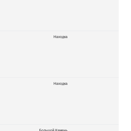
Находка
Находка
Большой Камень