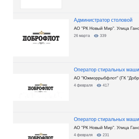
Администратор столовой
АО "РК Новый Мир". Улица Ган
26 марта
339
Оператор стиральных маш
АО "Южморрыбфлот" (ГК "Добр
4 февраля
417
Оператор стиральных маш
АО "РК Новый Мир". Улица Ган
4 февраля
231