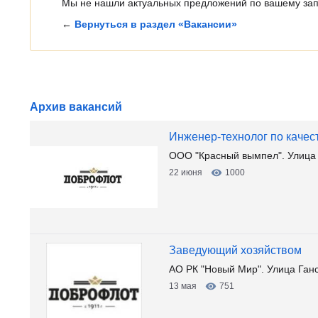
Мы не нашли актуальных предложений по вашему зап
←
Вернуться в раздел «Вакансии»
Архив вакансий
Инженер-технолог по качес
ООО "Красный вымпел". Улица 
22 июня
1000
Заведующий хозяйством
АО РК "Новый Мир". Улица Ган
13 мая
751