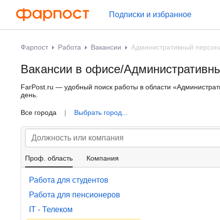
Подписки и избранное
Фарпост
Работа
Вакансии
Административный персон
Вакансии в офисе/Административн
FarPost.ru — удобный поиск работы в области «Администрат
день.
Все города
|
Выбрать город...
Проф. область
Компания
Работа для студентов
Работа для пенсионеров
IT - Телеком