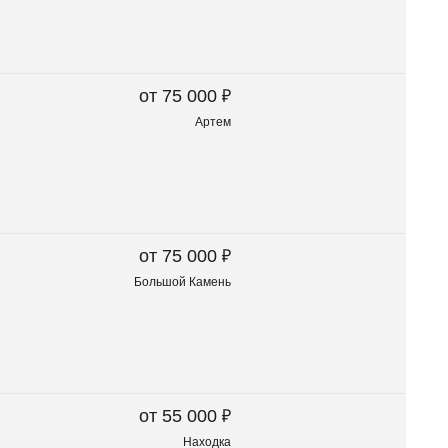
₽
от 75 000
Артем
₽
от 75 000
Большой Камень
₽
от 55 000
Находка