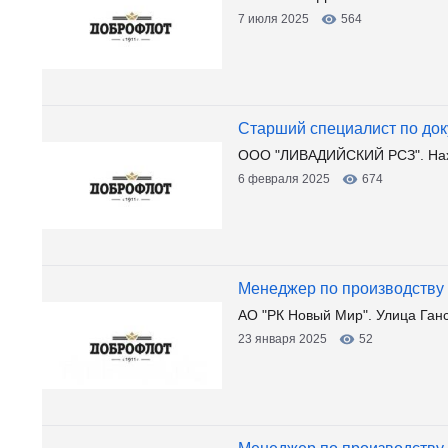
7 июля 2025
564
Старший специалист по до
ООО "ЛИВАДИЙСКИЙ РСЗ". Нахо
6 февраля 2025
674
Менеджер по производству
АО "РК Новый Мир". Улица Ган
23 января 2025
52