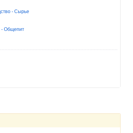
ство - Сырье
с - Общепит