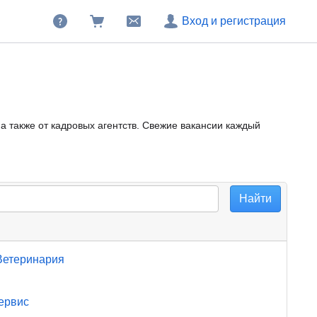
Вход и регистрация
 также от кадровых агентств. Свежие вакансии каждый
Ветеринария
ервис