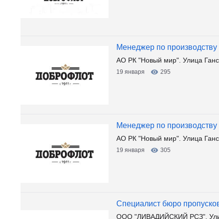
Менеджер по производству
АО РК "Новый мир". Улица Ган
19 января
295
Менеджер по производству
АО РК "Новый мир". Улица Ган
19 января
305
Специалист бюро пропуско
ООО "ЛИВАДИЙСКИЙ РСЗ". Ули