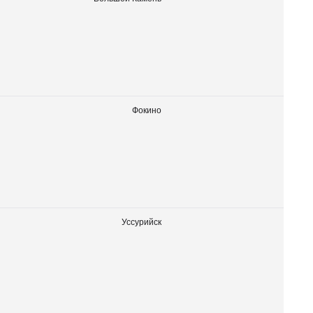
Фокино
Уссурийск