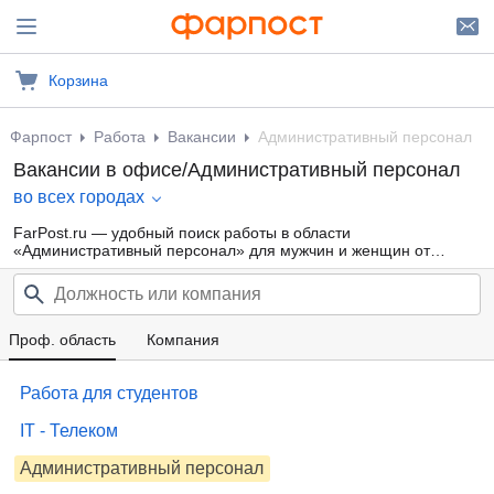
Корзина
Фарпост
Работа
Вакансии
Административный персонал
Вакансии в офисе/Административный персонал
во всех городах
FarPost.ru — удобный поиск работы в области
«Административный персонал» для мужчин и женщин от
прямых работодателей, а также от кадровых агентств. Свежие
вакансии каждый день.
Проф. область
Компания
Работа для студентов
IT - Телеком
Административный персонал