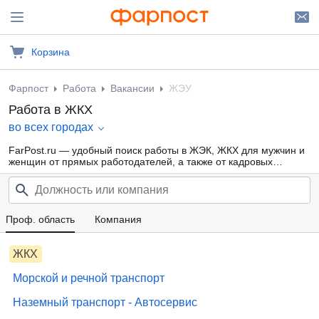
Корзина
Фарпост
Работа
Вакансии
ЖЭУ
Работа в ЖКХ
во всех городах
FarPost.ru — удобный поиск работы в ЖЭК, ЖКХ для мужчин и
женщин от прямых работодателей, а также от кадровых
агентств. Свежие вакансии ЖЭУ каждый день.
Проф. область
Компания
ЖКХ
Морской и речной транспорт
Наземный транспорт - Автосервис