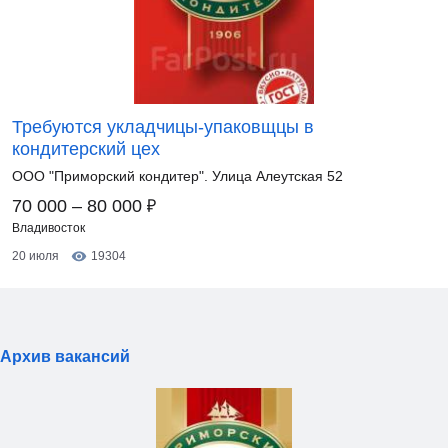
Требуются укладчицы-упаковщцы в
кондитерский цех
ООО "Приморский кондитер". Улица Алеутская 52
₽
70 000 – 80 000
Владивосток
20 июля
19304
Архив вакансий