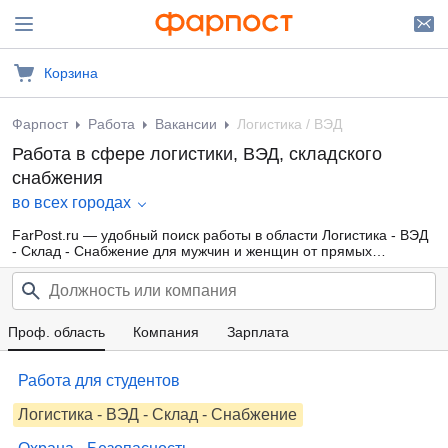
Корзина
Фарпост
Работа
Вакансии
Логистика / ВЭД
Работа в сфере логистики, ВЭД, складского
снабжения
во всех городах
FarPost.ru — удобный поиск работы в области Логистика - ВЭД
- Склад - Снабжение для мужчин и женщин от прямых
работодателей, а также от кадровых агентств. Свежие вакансии
каждый день.
Проф. область
Компания
Зарплата
Работа для студентов
Логистика - ВЭД - Склад - Снабжение