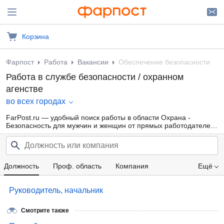
Корзина
Фарпост
Работа
Вакансии
Обеспечение безопасности
Работа в службе безопасности / охранном
агенстве
во всех городах
FarPost.ru — удобный поиск работы в области Охрана -
Безопасность для мужчин и женщин от прямых работодателей,
а также от кадровых агентств. Свежие вакансии каждый день.
Должность
Проф. область
Компания
Ещё
Зарплата
Руководитель, начальник
Смотрите также