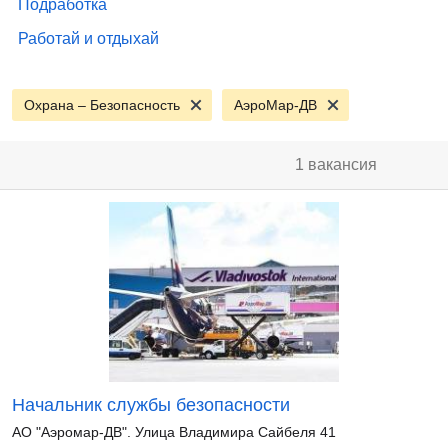
Подработка
Работай и отдыхай
Охрана – Безопасность
АэроМар-ДВ
1 вакансия
Начальник службы безопасности
АО "Аэромар-ДВ". Улица Владимира Сайбеля 41