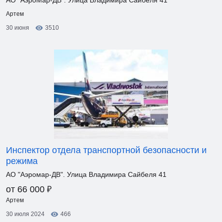
АО "АэроМар-ДВ". Улица Владимира Сайбеля 41
Артем
30 июня
3510
Инспектор отдела транспортной безопасности и
режима
АО "Аэромар-ДВ". Улица Владимира Сайбеля 41
₽
от 66 000
Артем
30 июля 2024
466