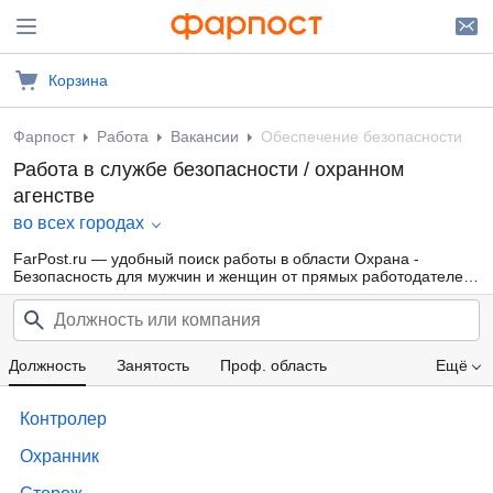
Корзина
Фарпост
Работа
Вакансии
Обеспечение безопасности
Работа в службе безопасности / охранном
агенстве
во всех городах
FarPost.ru — удобный поиск работы в области Охрана -
Безопасность для мужчин и женщин от прямых работодателей,
а также от кадровых агентств. Свежие вакансии каждый день.
Должность
Занятость
Проф. область
Ещё
Компания
Зарплата
Контролер
Охранник