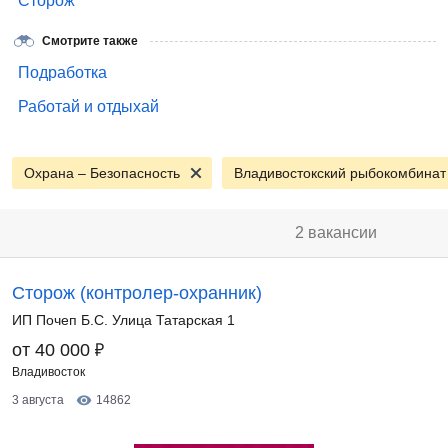
Сторож
Смотрите также
Подработка
Работай и отдыхай
Охрана – Безопасность
Владивостокский рыбокомбинат
2 вакансии
Сторож (контролер-охранник)
ИП Почеп Б.С. Улица Татарская 1
₽
от 40 000
Владивосток
3 августа
14862